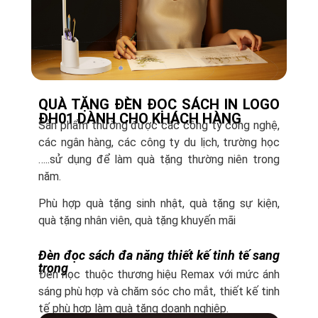
QUÀ TẶNG ĐÈN ĐỌC SÁCH IN LOGO
ĐH01 DÀNH CHO KHÁCH HÀNG
Sản phẩm thường được các công ty công nghệ,
các ngân hàng, các công ty du lịch, trường học
…..sử dụng để làm quà tặng thường niên trong
năm.
Phù hợp quà tặng sinh nhật, quà tặng sự kiện,
quà tặng nhân viên, quà tặng khuyến mãi
Đèn đọc sách đa năng thiết kế tinh tế sang
trọng
Đèn học thuộc thương hiệu Remax với mức ánh
sáng phù hợp và chăm sóc cho mắt, thiết kế tinh
tế phù hợp làm quà tặng doanh nghiệp.