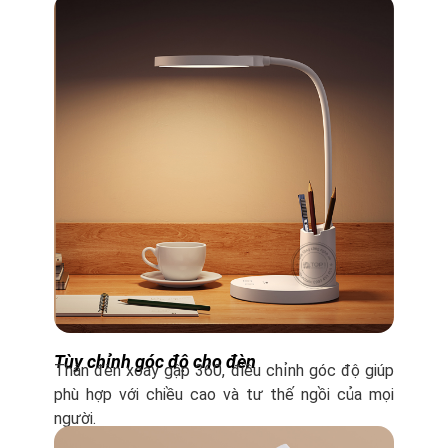
Tùy chỉnh góc độ cho đèn
Thân đèn xoay gập 360, điều chỉnh góc độ giúp
phù hợp với chiều cao và tư thế ngồi của mọi
người.