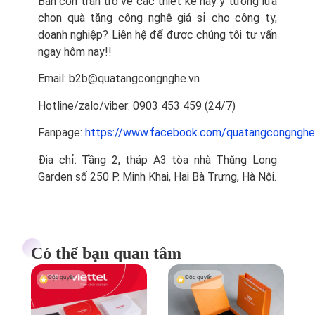
Bạn còn trăn trở về các thiết kế hay ý tưởng lựa
chọn quà tặng công nghệ giá sỉ cho công ty,
doanh nghiệp? Liên hệ để được chúng tôi tư vấn
ngay hôm nay!!
Email: b2b@quatangcongnghe.vn
Hotline/zalo/viber: 0903 453 459 (24/7)
Fanpage:
https://www.facebook.com/quatangcongnghe
Địa chỉ: Tầng 2, tháp A3 tòa nhà Thăng Long
Garden số 250 P. Minh Khai, Hai Bà Trưng, Hà Nội.
Có thể bạn quan tâm
Độc quyền
Độc quyền