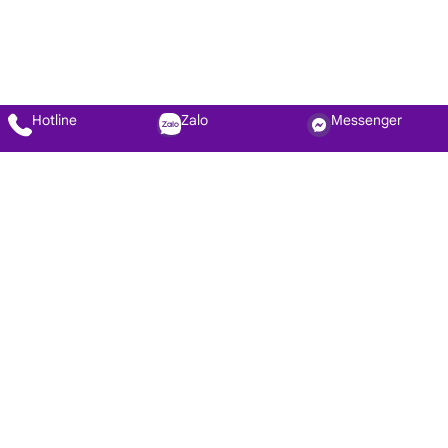
Hotline
Zalo
Messenger