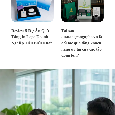
Chưa xác định
Chưa xác định
Review 5 Dự Án Quà
Tại sao
Tặng In Logo Doanh
quatangcongnghe.vn là
Nghiệp Tiêu Biểu Nhất
đối tác quà tặng khách
hàng uy tín của các tập
đoàn lớn?