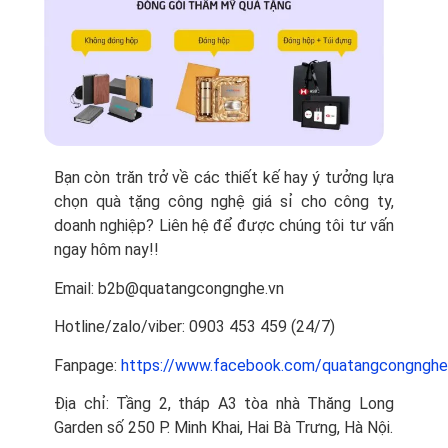
Bạn còn trăn trở về các thiết kế hay ý tưởng lựa
chọn quà tặng công nghệ giá sỉ cho công ty,
doanh nghiệp? Liên hệ để được chúng tôi tư vấn
ngay hôm nay!!
Email: b2b@quatangcongnghe.vn
Hotline/zalo/viber: 0903 453 459 (24/7)
Fanpage:
https://www.facebook.com/quatangcongnghe
Địa chỉ: Tầng 2, tháp A3 tòa nhà Thăng Long
Garden số 250 P. Minh Khai, Hai Bà Trưng, Hà Nội.