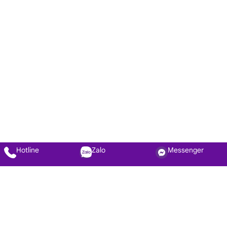
Hotline
Zalo
Messenger