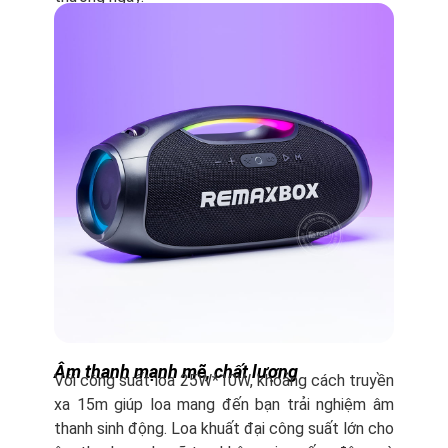
Âm thanh mạnh mẽ, chất lượng
Với công suất loa 25W*10W, khoảng cách truyền
xa 15m giúp loa mang đến bạn trải nghiệm âm
thanh sinh động. Loa khuất đại công suất lớn cho