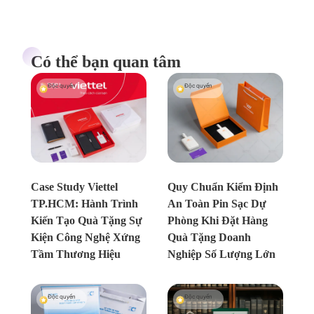
Có thể bạn quan tâm
Độc quyền
Độc quyền
Chưa xác định
Chưa xác định
Case Study Viettel
Quy Chuẩn Kiểm Định
TP.HCM: Hành Trình
An Toàn Pin Sạc Dự
Kiến Tạo Quà Tặng Sự
Phòng Khi Đặt Hàng
Kiện Công Nghệ Xứng
Quà Tặng Doanh
Tầm Thương Hiệu
Nghiệp Số Lượng Lớn
Độc quyền
Độc quyền