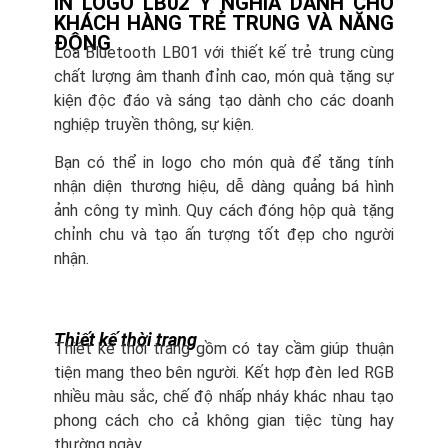
IN LOGO LB02 Ý NGHĨA DÀNH CHO
KHÁCH HÀNG TRẺ TRUNG VÀ NĂNG
ĐỘNG
Loa Bluetooth LB01 với thiết kế trẻ trung cùng
chất lượng âm thanh đỉnh cao, món quà tặng sự
kiện độc đáo và sáng tạo dành cho các doanh
nghiệp truyền thông, sự kiện.
Bạn có thể in logo cho món quà để tăng tính
nhận diện thương hiệu, dễ dàng quảng bá hình
ảnh công ty mình. Quy cách đóng hộp quà tặng
chỉnh chu và tạo ấn tượng tốt đẹp cho người
nhận.
Thiết kế thời trang
Thiết kế thời trang gồm có tay cầm giúp thuận
tiện mang theo bên người. Kết hợp đèn led RGB
nhiều màu sắc, chế độ nhấp nháy khác nhau tạo
phong cách cho cả không gian tiệc tùng hay
thường ngày.