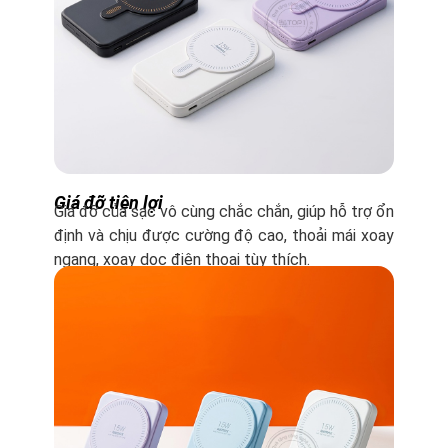
Giá đỡ tiện lợi
Giá đỡ của sạc vô cùng chắc chắn, giúp hỗ trợ ổn
định và chịu được cường độ cao, thoải mái xoay
ngang, xoay dọc điện thoại tùy thích.