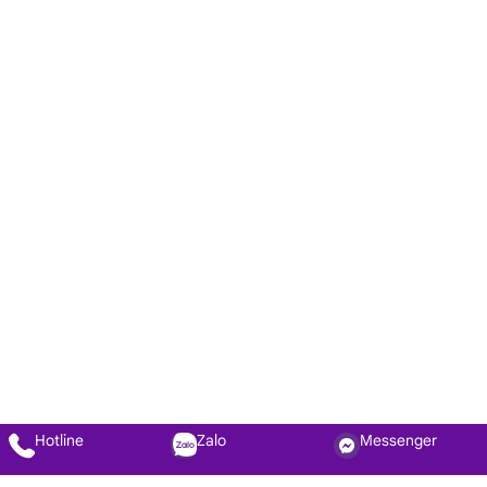
Hotline
Zalo
Messenger