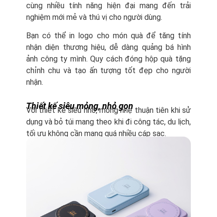
cùng nhiều tính năng hiện đại mang đến trải
nghiệm mới mẻ và thú vị cho người dùng.
Bạn có thể in logo cho món quà để tăng tính
nhận diện thương hiệu, dễ dàng quảng bá hình
ảnh công ty mình. Quy cách đóng hộp quà tặng
chỉnh chu và tạo ấn tượng tốt đẹp cho người
nhận.
Thiết kế siêu mỏng, nhỏ gọn
Với thiết kế siêu nhỏ, mỏng nhẹ thuận tiên khi sử
dụng và bỏ túi mang theo khi đi công tác, du lịch,
tối ưu không cần mang quá nhiều cáp sạc.