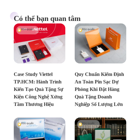
Có thể bạn quan tâm
Độc quyền
Độc quyền
Chưa xác định
Chưa xác định
Case Study Viettel
Quy Chuẩn Kiểm Định
TP.HCM: Hành Trình
An Toàn Pin Sạc Dự
Kiến Tạo Quà Tặng Sự
Phòng Khi Đặt Hàng
Kiện Công Nghệ Xứng
Quà Tặng Doanh
Tầm Thương Hiệu
Nghiệp Số Lượng Lớn
Độc quyền
Độc quyền