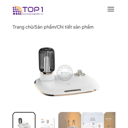
Trang chủ
/
Sản phẩm
/
Chi tiết sản phẩm