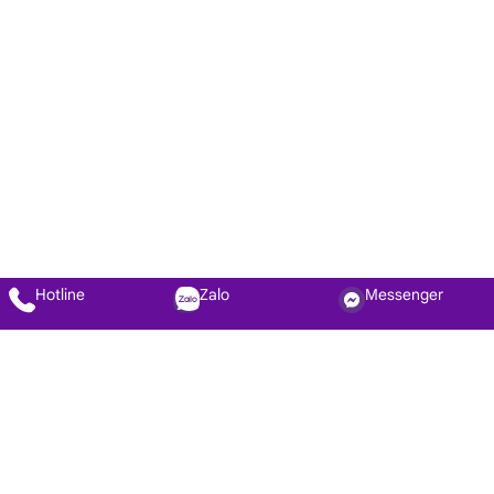
Hotline
Zalo
Messenger