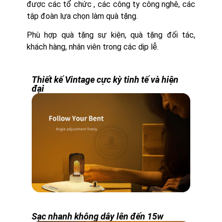
được các tổ chức , các công ty công nghê, các
tập đoàn lựa chọn làm quà tặng.
Phù hợp quà tặng sự kiện, quà tặng đối tác,
khách hàng, nhân viên trong các dịp lễ.
Thiết kế Vintage cực kỳ tinh tế và hiện
đại
Sạc nhanh không dây lên đến 15w