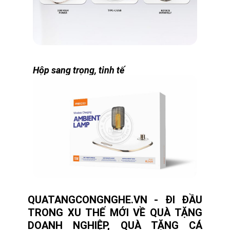
Hộp sang trọng, tinh tế
QUATANGCONGNGHE.VN - ĐI ĐẦU
TRONG XU THẾ MỚI VỀ QUÀ TẶNG
DOANH NGHIỆP, QUÀ TẶNG CÁ