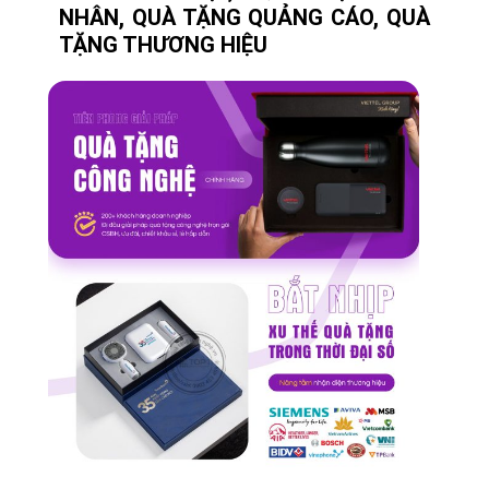
NHÂN, QUÀ TẶNG QUẢNG CÁO, QUÀ
TẶNG THƯƠNG HIỆU