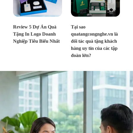
Chưa xác định
Chưa xác định
Review 5 Dự Án Quà
Tại sao
Tặng In Logo Doanh
quatangcongnghe.vn là
Nghiệp Tiêu Biểu Nhất
đối tác quà tặng khách
hàng uy tín của các tập
đoàn lớn?