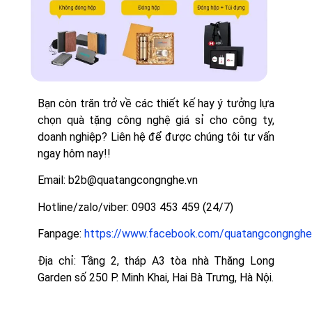
Bạn còn trăn trở về các thiết kế hay ý tưởng lựa
chọn quà tặng công nghệ giá sỉ cho công ty,
doanh nghiệp? Liên hệ để được chúng tôi tư vấn
ngay hôm nay!!
Email: b2b@quatangcongnghe.vn
Hotline/zalo/viber: 0903 453 459 (24/7)
Fanpage:
https://www.facebook.com/quatangcongnghe
Địa chỉ: Tầng 2, tháp A3 tòa nhà Thăng Long
Garden số 250 P. Minh Khai, Hai Bà Trưng, Hà Nội.