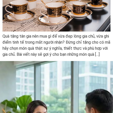
Quà tặng tân gia nên mua gì để vừa đẹp lòng gia chủ, vừa ghi
điểm tinh tế trong mắt người nhận? Đừng chỉ tặng cho có mã
hãy chọn món quà thật sự ý nghĩa, thiết thực và phù hợp với
gia chủ. Bài viết này sẽ gợi ý cho bạn những món quà […]