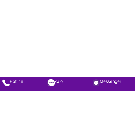
Hotline
Zalo
Messenger