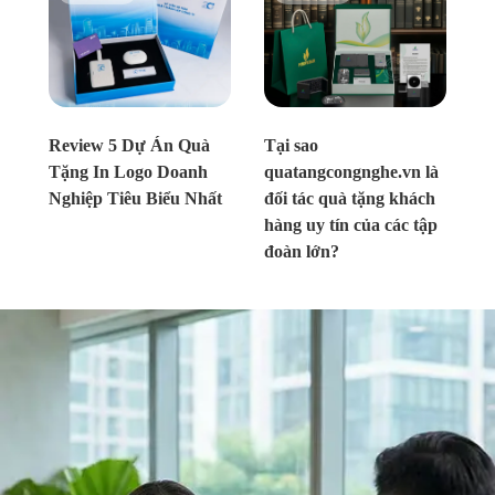
Chưa xác định
Chưa xác định
Review 5 Dự Án Quà
Tại sao
Tặng In Logo Doanh
quatangcongnghe.vn là
Nghiệp Tiêu Biểu Nhất
đối tác quà tặng khách
hàng uy tín của các tập
đoàn lớn?