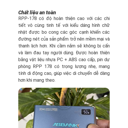
Chất liệu an toàn
RPP-178 có độ hoàn thiện cao với các chi
tiết vô cùng tinh tế với kiểu dáng hình chữ
nhật được bo cong các góc cạnh khiến các
đường nét của sản phẩm trở nên mềm mại và
thanh lịch hơn. Khi cầm nắm sẽ không bị cấn
và làm đau tay người dùng. Được hoàn thiện
bằng vật liệu nhựa PC + ABS cao cấp, pin dự
phòng RPP 178 có trọng lượng nhẹ, mang
tính di động cao, giúp việc di chuyển dễ dàng
hơn khi mang theo.