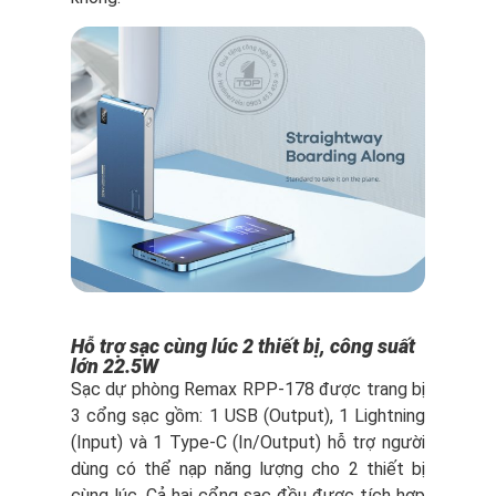
Hỗ trợ sạc cùng lúc 2 thiết bị, công suất
lớn 22.5W
Sạc dự phòng Remax RPP-178 được trang bị
3 cổng sạc gồm: 1 USB (Output), 1 Lightning
(Input) và 1 Type-C (In/Output) hỗ trợ người
dùng có thể nạp năng lượng cho 2 thiết bị
cùng lúc. Cả hai cổng sạc đều được tích hợp