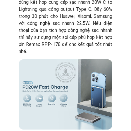
dùng kết hợp cùng cáp sạc nhanh 20W C to
Lightning qua cổng output Type C. Đầy 60%
trong 30 phút cho Huawei, Xiaomi, Samsung
với công nghệ sạc nhanh 22.5W. Nếu điện
thoại của bạn tích hợp công nghệ sạc nhanh
thì hãy sử dụng một sợi cáp phù hợp kết hợp
pin Remax RPP-178 để cho kết quả tốt nhất
nhé.