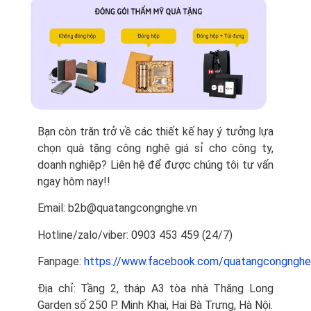
Bạn còn trăn trở về các thiết kế hay ý tưởng lựa
chọn quà tặng công nghệ giá sỉ cho công ty,
doanh nghiệp? Liên hệ để được chúng tôi tư vấn
ngay hôm nay!!
Email: b2b@quatangcongnghe.vn
Hotline/zalo/viber: 0903 453 459 (24/7)
Fanpage:
https://www.facebook.com/quatangcongnghe
Địa chỉ: Tầng 2, tháp A3 tòa nhà Thăng Long
Garden số 250 P. Minh Khai, Hai Bà Trưng, Hà Nội.