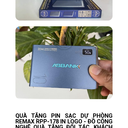
QUÀ TẶNG PIN SẠC DỰ PHÒNG
REMAX RPP-178 IN LOGO - ĐỒ CÔNG
NGHỆ QUÀ TẶNG ĐỐI TÁC, KHÁCH