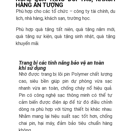
HÀNG ẤN TƯỢNG
Phù hợp cho các tổ chức – công ty tài chính, du
lịch, nhà hàng, khách sạn, trường học.
Phù hợp quà tặng tất niên, quà tặng năm mới,
quà tặng sự kiện, quà tặng sinh nhật, quà tặng
khuyến mãi.
Trang bị các tính năng bảo vệ an toàn
khi sử dụng
Nhờ được trang bị lõi pin Polymer chất lượng
cao, siêu bền giúp pin dự phòng vừa sạc
nhanh vừa an toàn, chống cháy nổ hiệu quả.
Pin có công nghệ sạc thông minh có thể tự
cảm biến được điện áp để từ đó điều chỉnh
dòng ra phù hợp với từng thiết bị khác nhau.
Nhằm mang lại hiệu suất sạc tốt hơn, chống
chai pin, hại máy, đảm bảo tiêu chuẩn hàng
không.