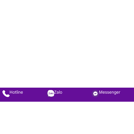
Hotline
Zalo
Messenger