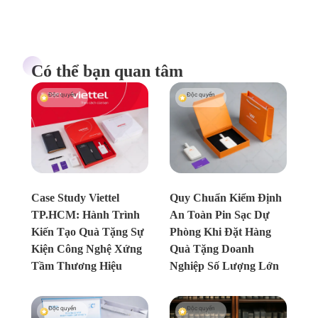
Có thể bạn quan tâm
Độc quyền
Độc quyền
Chưa xác định
Chưa xác định
Case Study Viettel
Quy Chuẩn Kiểm Định
TP.HCM: Hành Trình
An Toàn Pin Sạc Dự
Kiến Tạo Quà Tặng Sự
Phòng Khi Đặt Hàng
Kiện Công Nghệ Xứng
Quà Tặng Doanh
Tầm Thương Hiệu
Nghiệp Số Lượng Lớn
Độc quyền
Độc quyền