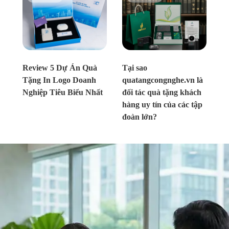
Chưa xác định
Chưa xác định
Review 5 Dự Án Quà
Tại sao
Tặng In Logo Doanh
quatangcongnghe.vn là
Nghiệp Tiêu Biểu Nhất
đối tác quà tặng khách
hàng uy tín của các tập
đoàn lớn?