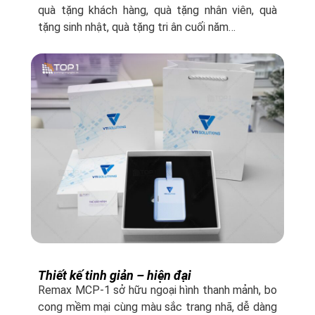
quà tặng khách hàng, quà tặng nhân viên, quà
tặng sinh nhật, quà tặng tri ân cuối năm…
Thiết kế tinh giản – hiện đại
Remax MCP-1 sở hữu ngoại hình thanh mảnh, bo
cong mềm mại cùng màu sắc trang nhã, dễ dàng