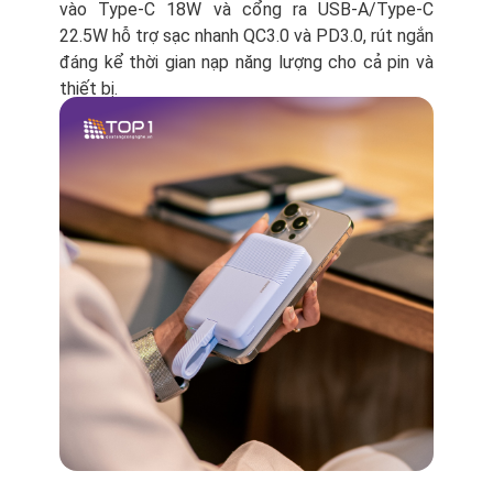
vào Type-C 18W và cổng ra USB-A/Type-C
22.5W hỗ trợ sạc nhanh QC3.0 và PD3.0, rút ngắn
đáng kể thời gian nạp năng lượng cho cả pin và
thiết bị.