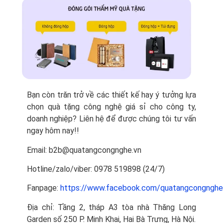
Bạn còn trăn trở về các thiết kế hay ý tưởng lựa
chọn quà tặng công nghệ giá sỉ cho công ty,
doanh nghiệp? Liên hệ để được chúng tôi tư vấn
ngay hôm nay!!
Email: b2b@quatangcongnghe.vn
Hotline/zalo/viber: 0978 519898‬ (24/7)
Fanpage:
https://www.facebook.com/quatangcongnghe
Địa chỉ: Tầng 2, tháp A3 tòa nhà Thăng Long
Garden số 250 P. Minh Khai, Hai Bà Trưng, Hà Nội.