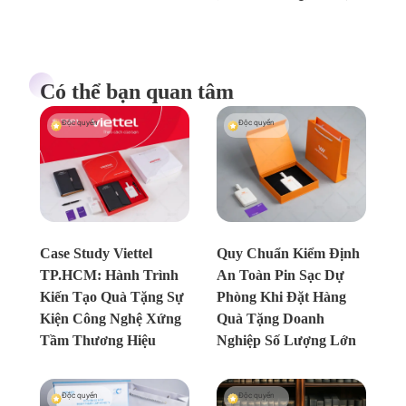
Có thể bạn quan tâm
Độc quyền
Độc quyền
Chưa xác định
Chưa xác định
Case Study Viettel
Quy Chuẩn Kiểm Định
TP.HCM: Hành Trình
An Toàn Pin Sạc Dự
Kiến Tạo Quà Tặng Sự
Phòng Khi Đặt Hàng
Kiện Công Nghệ Xứng
Quà Tặng Doanh
Tầm Thương Hiệu
Nghiệp Số Lượng Lớn
Độc quyền
Độc quyền