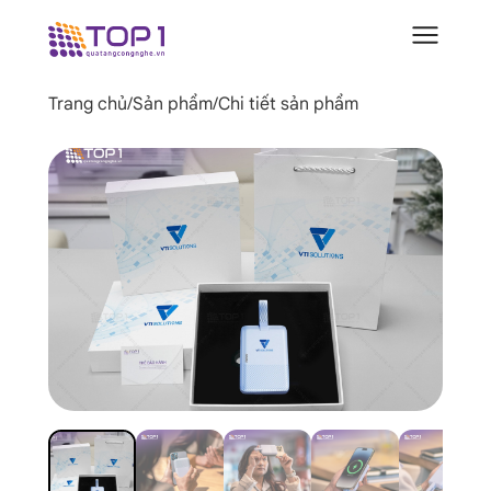
Trang chủ
/
Sản phẩm
/
Chi tiết sản phẩm