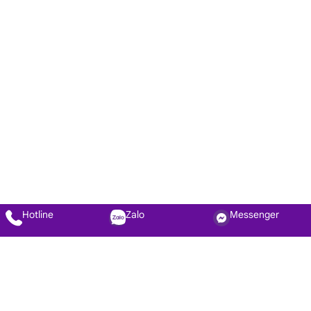
Hotline
Zalo
Messenger