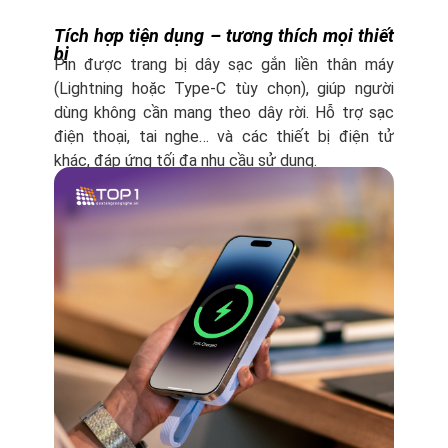
Tích hợp tiện dụng – tương thích mọi thiết
bị
Pin được trang bị dây sạc gắn liền thân máy
(Lightning hoặc Type-C tùy chọn), giúp người
dùng không cần mang theo dây rời. Hỗ trợ sạc
điện thoại, tai nghe… và các thiết bị điện tử
khác, đáp ứng tối đa nhu cầu sử dụng.