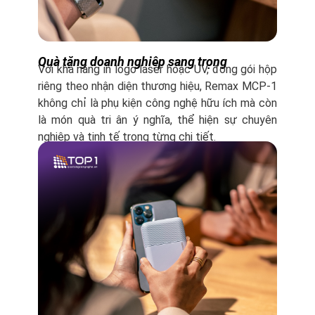
Quà tặng doanh nghiệp sang trọng
Với khả năng in logo laser hoặc UV, đóng gói hộp
riêng theo nhận diện thương hiệu, Remax MCP-1
không chỉ là phụ kiện công nghệ hữu ích mà còn
là món quà tri ân ý nghĩa, thể hiện sự chuyên
nghiệp và tinh tế trong từng chi tiết.