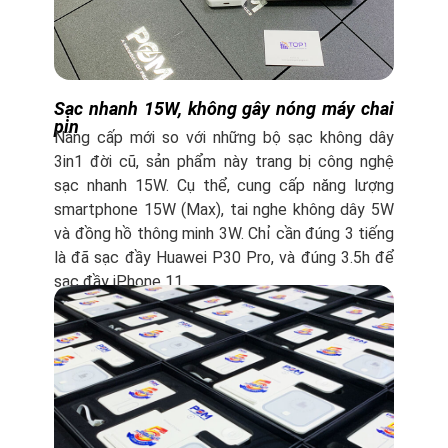
Sạc nhanh 15W, không gây nóng máy chai
pin
Nâng cấp mới so với những bộ sạc không dây
3in1 đời cũ, sản phẩm này trang bị công nghệ
sạc nhanh 15W. Cụ thể, cung cấp năng lượng
smartphone 15W (Max), tai nghe không dây 5W
và đồng hồ thông minh 3W. Chỉ cần đúng 3 tiếng
là đã sạc đầy Huawei P30 Pro, và đúng 3.5h để
sạc đầy iPhone 11.