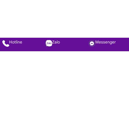
Hotline
Zalo
Messenger