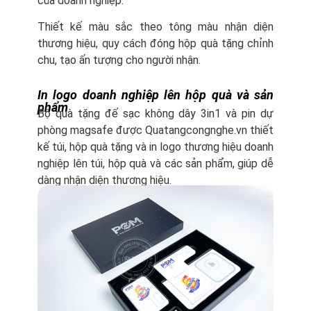
của doanh nghiệp.
Thiết kế màu sắc theo tông màu nhận diện
thương hiệu, quy cách đóng hộp quà tặng chỉnh
chu, tạo ấn tượng cho người nhận.
In logo doanh nghiệp lên hộp quà và sản
phẩm
Bộ quà tặng đế sạc không dây 3in1 và pin dự
phòng magsafe được Quatangcongnghe.vn thiết
kế túi, hộp quà tặng và in logo thương hiệu doanh
nghiệp lên túi, hộp quà và các sản phẩm, giúp dễ
dàng nhận diện thương hiệu.