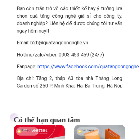
Bạn còn trăn trở về các thiết kế hay ý tưởng lựa
chọn quà tặng công nghệ giá sỉ cho công ty,
doanh nghiệp? Liên hệ để được chúng tôi tư vấn
ngay hôm nay!!
Email: b2b@quatangcongnghe.vn
Hotline/zalo/viber:
0903 453 459 (24/7)
Fanpage:
https://www.facebook.com/quatangcongnghe
Địa chỉ: Tầng 2, tháp A3 tòa nhà Thăng Long
Garden số 250 P. Minh Khai, Hai Bà Trưng, Hà Nội.
Có thể bạn quan tâm
Độc quyền
Độc quyền