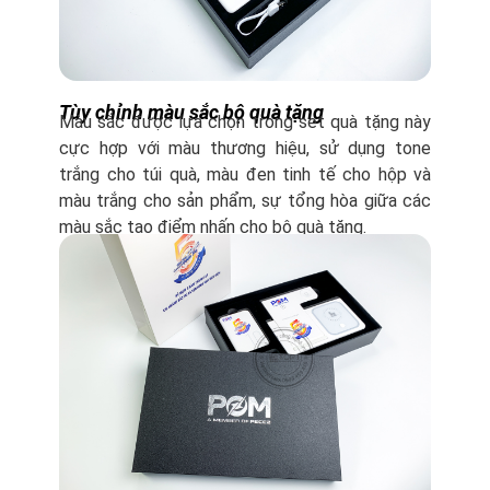
Tùy chỉnh màu sắc bộ quà tặng
Màu sắc được lựa chọn trong set quà tặng này
cực hợp với màu thương hiệu, sử dụng tone
trắng cho túi quà, màu đen tinh tế cho hộp và
màu trắng cho sản phẩm, sự tổng hòa giữa các
màu sắc tạo điểm nhấn cho bộ quà tặng.