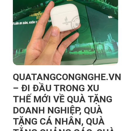
QUATANGCONGNGHE.VN
– ĐI ĐẦU TRONG XU
THẾ MỚI VỀ QUÀ TẶNG
DOANH NGHIỆP, QUÀ
TẶNG CÁ NHÂN, QUÀ