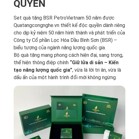
QUYỀN
Set quà tặng BSR PetroVietnam 50 năm được
Quatangcongnghe.vn thiết kế độc quyền dành riêng
cho dịp kỷ niệm 50 năm hình thành và phát triển của
Công ty Cổ phần Lọc Hóa Dầu Bình Sơn (BSR) –
biểu tượng của ngành năng lượng quốc gia.
Bộ quà tặng mang phong cách hiện đại, sang trọng,
thể hiện thông điệp chính
“Giữ lửa di sản – Kiến
tạo năng lượng quốc gia”
, vừa là lời tri ân, vừa là
dấu ấn của một hành trình đổi mới không ngừng.