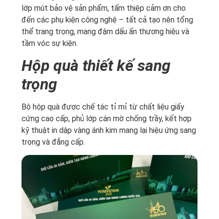
lớp mút bảo vệ sản phẩm, tấm thiệp cảm ơn cho
đến các phụ kiện công nghệ – tất cả tạo nên tổng
thể trang trọng, mang đậm dấu ấn thương hiệu và
tầm vóc sự kiện.
Hộp quà thiết kế sang
trọng
Bộ hộp quà được chế tác tỉ mỉ từ chất liệu giấy
cứng cao cấp, phủ lớp cán mờ chống trầy, kết hợp
kỹ thuật in dập vàng ánh kim mang lại hiệu ứng sang
trọng và đẳng cấp.