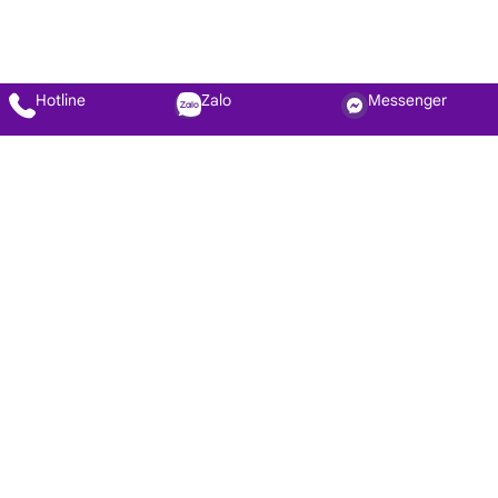
Hotline
Zalo
Messenger