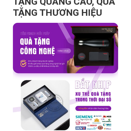
TẶNG QUẢNG CÁO, QUÀ
TẶNG THƯƠNG HIỆU