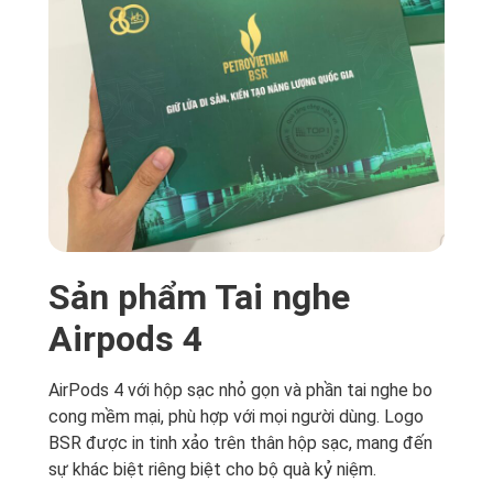
Sản phẩm Tai nghe
Airpods 4
AirPods 4 với hộp sạc nhỏ gọn và phần tai nghe bo
cong mềm mại, phù hợp với mọi người dùng. Logo
BSR được in tinh xảo trên thân hộp sạc, mang đến
sự khác biệt riêng biệt cho bộ quà kỷ niệm.