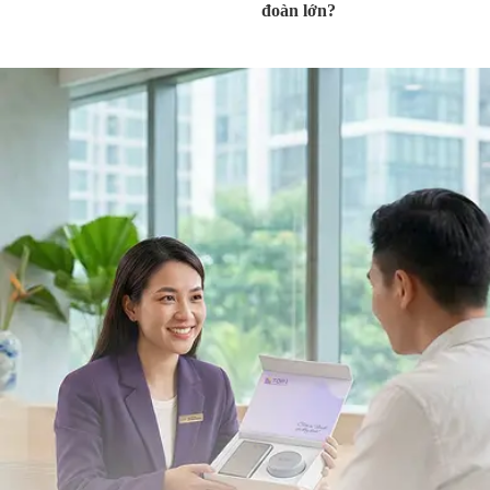
đoàn lớn?