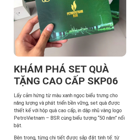
KHÁM PHÁ SET QUÀ
TẶNG CAO CẤP SKP06
Lấy cảm hứng từ màu xanh ngọc biểu trưng cho
năng lượng và phát triển bền vững, set quà được
thiết kế với hộp quà cao cấp, in dập nhũ vàng logo
PetroVietnam – BSR cùng biểu tượng “50 năm” nổi
bật.
Bên trong, từng chi tiết được sắp đặt tinh tế: từ