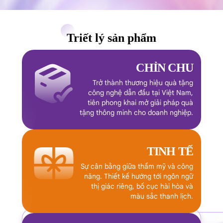
Triết lý sản phẩm
CHỈN CHU
Trở thành thương hiệu quà tặng
công nghệ dẫn đầu tại Việt Nam,
tiên phong khai mở giải pháp quà
tặng thông minh cho doanh nghiệp.
TINH TẾ
Sự cân bằng giữa thẩm mỹ và công
năng. Thiết kế hướng tới ngôn ngữ
thị giác riêng, bố cục hài hòa và
màu sắc thanh lịch.