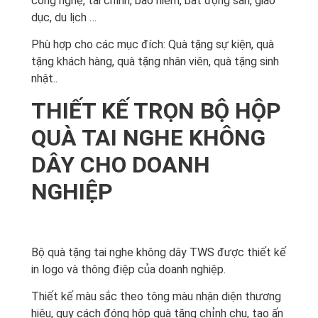
công nghệ, tài chính, bảo hiểm, bất động sản, giáo
dục, du lịch …
Phù hợp cho các mục đích: Quà tặng sự kiện, quà
tặng khách hàng, quà tặng nhân viên, quà tặng sinh
nhật..
THIẾT KẾ TRỌN BỘ HỘP
QUÀ TAI NGHE KHÔNG
DÂY CHO DOANH
NGHIỆP
Bộ quà tặng tai nghe không dây TWS được thiết kế
in logo và thông điệp của doanh nghiệp.
Thiết kế màu sắc theo tông màu nhận diện thương
hiệu, quy cách đóng hộp quà tặng chỉnh chu, tạo ấn