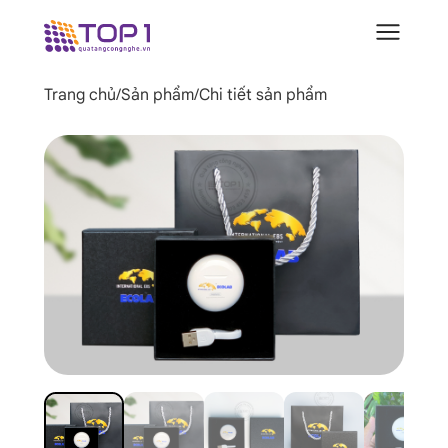
Trang chủ
/
Sản phẩm
/
Chi tiết sản phẩm