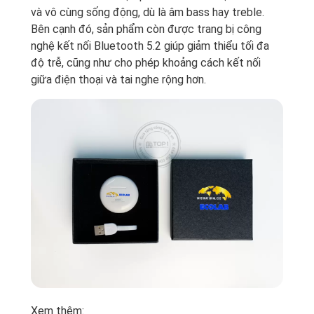
và vô cùng sống động, dù là âm bass hay treble.
Bên cạnh đó, sản phẩm còn được trang bị công
nghệ kết nối Bluetooth 5.2 giúp giảm thiểu tối đa
độ trễ, cũng như cho phép khoảng cách kết nối
giữa điện thoại và tai nghe rộng hơn.
Xem thêm: