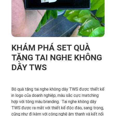
KHÁM PHÁ SET QUÀ
TẶNG TAI NGHE KHÔNG
DÂY TWS
Bộ quà tặng tai nghe không dây TWS được thiết kế
in logo của doanh nghiệp, màu sắc cực matching
hợp với tông màu branding. Tai nghe không dây
TWS được ra mắt với thiết kế độc đáo, sang trọng,
cũng như đi kèm với công nghệ âm thanh và kết nối