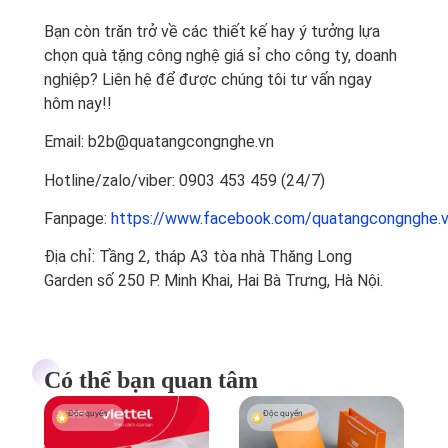
Bạn còn trăn trở về các thiết kế hay ý tưởng lựa
chọn quà tặng công nghệ giá sỉ cho công ty, doanh
nghiệp? Liên hệ để được chúng tôi tư vấn ngay
hôm nay!!
Email: b2b@quatangcongnghe.vn
Hotline/zalo/viber: 0903 453 459 (24/7)
Fanpage:
https://www.facebook.com/quatangcongnghe.
Địa chỉ: Tầng 2, tháp A3 tòa nhà Thăng Long
Garden số 250 P. Minh Khai, Hai Bà Trưng, Hà Nội.
Có thể bạn quan tâm
Độc quyền
Độc quyền