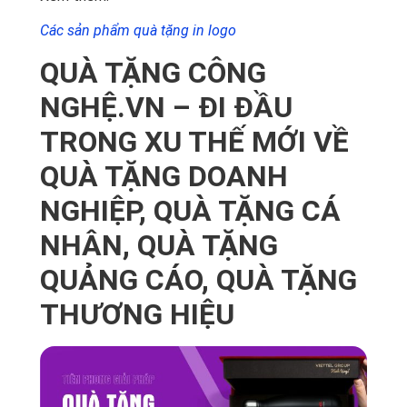
Các sản phẩm quà tặng in logo
QUÀ TẶNG CÔNG
NGHỆ.VN – ĐI ĐẦU
TRONG XU THẾ MỚI VỀ
QUÀ TẶNG DOANH
NGHIỆP, QUÀ TẶNG CÁ
NHÂN, QUÀ TẶNG
QUẢNG CÁO, QUÀ TẶNG
THƯƠNG HIỆU