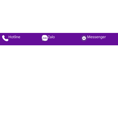
Hotline
Zalo
Messenger