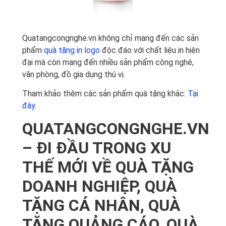
Quatangcongnghe.vn không chỉ mang đến các sản
phẩm
quà tặng in logo
độc đáo với chất liệu in hiện
đại mà còn mang đến nhiều sản phẩm công nghê,
văn phòng, đồ gia dụng thú vị.
Tham khảo thêm các sản phẩm quà tặng khác:
Tại
đây
.
QUATANGCONGNGHE.VN
– ĐI ĐẦU TRONG XU
THẾ MỚI VỀ QUÀ TẶNG
DOANH NGHIỆP, QUÀ
TẶNG CÁ NHÂN, QUÀ
TẶNG QUẢNG CÁO, QUÀ