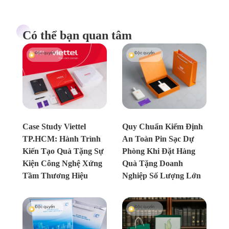
Có thể bạn quan tâm
Độc quyền
Độc quyền
Chưa xác định
Chưa xác định
Case Study Viettel
Quy Chuẩn Kiểm Định
TP.HCM: Hành Trình
An Toàn Pin Sạc Dự
Kiến Tạo Quà Tặng Sự
Phòng Khi Đặt Hàng
Kiện Công Nghệ Xứng
Quà Tặng Doanh
Tầm Thương Hiệu
Nghiệp Số Lượng Lớn
Độc quyền
Độc quyền