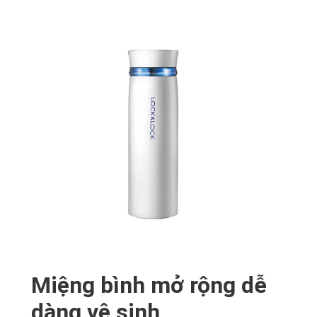
Miệng bình mở rộng dễ
dàng vệ sinh