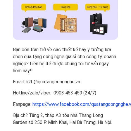
Bạn còn trăn trở về các thiết kế hay ý tưởng lựa
chọn quà tặng công nghệ giá sỉ cho công ty, doanh
nghiệp? Liên hệ để được chúng tôi tư vấn ngay
hôm nay!!
Email: b2b@quatangcongnghe.vn
Hotline/zalo/viber: 0903 453 459 (24/7)
Fanpage:
https://www.facebook.com/quatangcongnghe.
Địa chỉ: Tầng 2, tháp A3 tòa nhà Thăng Long
Garden số 250 P. Minh Khai, Hai Bà Trưng, Hà Nội.