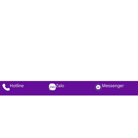
Hotline
Zalo
Messenger