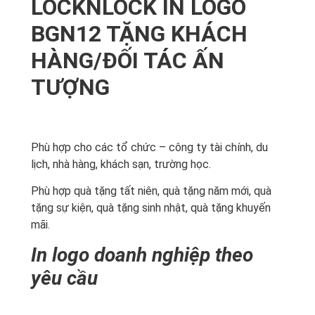
LOCKNLOCK IN LOGO
BGN12 TẶNG KHÁCH
HÀNG/ĐỐI TÁC ẤN
TƯỢNG
Phù hợp cho các tổ chức – công ty tài chính, du
lịch, nhà hàng, khách sạn, trường học.
Phù hợp quà tặng tất niên, quà tặng năm mới, quà
tặng sự kiện, quà tặng sinh nhật, quà tặng khuyến
mãi.
In logo doanh nghiệp theo
yêu cầu