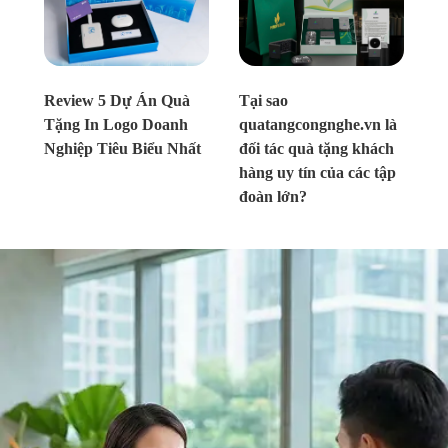
Chưa xác định
Chưa xác định
Review 5 Dự Án Quà
Tại sao
Tặng In Logo Doanh
quatangcongnghe.vn là
Nghiệp Tiêu Biểu Nhất
đối tác quà tặng khách
hàng uy tín của các tập
đoàn lớn?