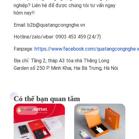
nghiệp? Liên hệ để được chúng tôi tư vấn ngay
hôm nay!!
Email: b2b@quatangcongnghe.vn
Hotline/zalo/viber: 0903 453 459 (24/7)
Fanpage:
https://www.facebook.com/quatangcongnghe.
Địa chỉ: Tầng 2, tháp A3 tòa nhà Thăng Long
Garden số 250 P. Minh Khai, Hai Bà Trưng, Hà Nội.
Có thể bạn quan tâm
Độc quyền
Độc quyền