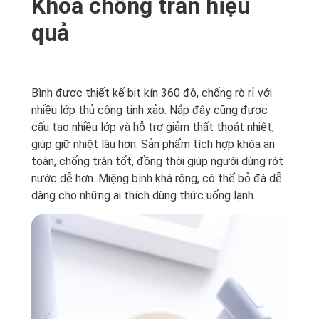
Khóa chống tràn hiệu
quả
Bình được thiết kế bịt kín 360 độ, chống rò rỉ với
nhiều lớp thủ công tinh xảo. Nắp đậy cũng được
cấu tạo nhiều lớp và hỗ trợ giảm thất thoát nhiệt,
giúp giữ nhiệt lâu hơn. Sản phẩm tích hợp khóa an
toàn, chống tràn tốt, đồng thời giúp người dùng rót
nước dễ hơn. Miệng bình khá rộng, có thể bỏ đá dễ
dàng cho những ai thích dùng thức uống lạnh.