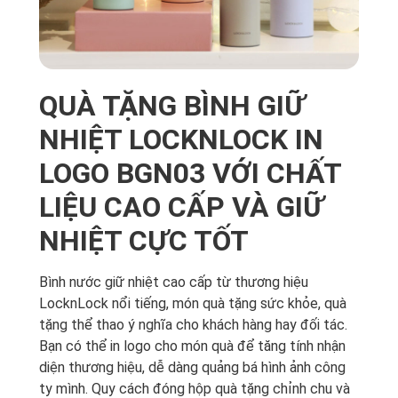
QUÀ TẶNG BÌNH GIỮ
NHIỆT LOCKNLOCK IN
LOGO BGN03 VỚI CHẤT
LIỆU CAO CẤP VÀ GIỮ
NHIỆT CỰC TỐT
Bình nước giữ nhiệt cao cấp từ thương hiệu
LocknLock nổi tiếng, món quà tặng sức khỏe, quà
tặng thể thao ý nghĩa cho khách hàng hay đối tác.
Bạn có thể in logo cho món quà để tăng tính nhận
diện thương hiệu, dễ dàng quảng bá hình ảnh công
ty mình. Quy cách đóng hộp quà tặng chỉnh chu và