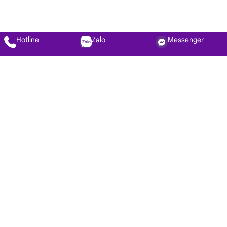
Hotline
Zalo
Messenger