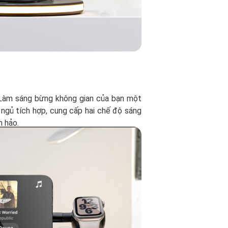
 Làm sáng bừng không gian của bạn một
 ngủ tích hợp, cung cấp hai chế độ sáng
n hảo.