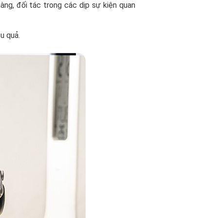
ng, đối tác trong các dịp sự kiện quan
u quả.