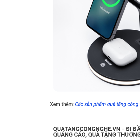
Xem thêm:
Các sản phẩm quà tặng công
QUATANGCONGNGHE.VN - ĐI ĐẦ
QUẢNG CÁO, QUÀ TẶNG THƯƠNG