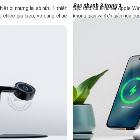
Sạc nhanh 3 trong 1
iết bị nhưng lại sở hữu 1 thiết
Sạc cho cả iPhone, Apple Wat
 chiếc giá treo, vô cùng chắc
không gian và đơn giản hóa cu