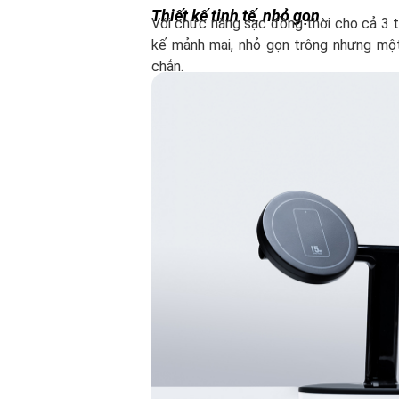
Thiết kế tinh tế, nhỏ gọn
Với chức năng sạc đồng thời cho cả 3 th
kế mảnh mai, nhỏ gọn trông nhưng một
chắn.