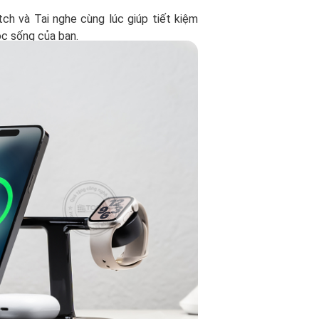
ch và Tai nghe cùng lúc giúp tiết kiệm
ộc sống của bạn.