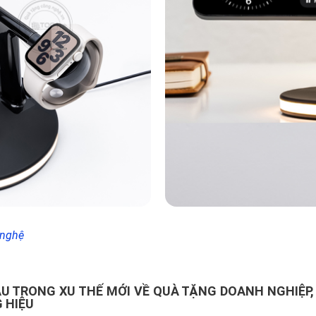
 nghệ
U TRONG XU THẾ MỚI VỀ QUÀ TẶNG DOANH NGHIỆP,
 HIỆU