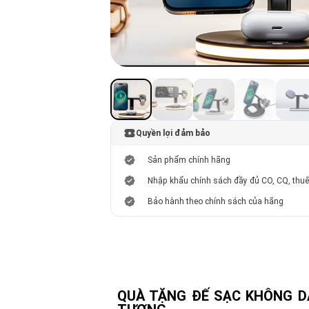
Quyền lợi đảm bảo
Sản phẩm chính hãng
Nhập khẩu chính sách đầy đủ CO, CQ, thu
Bảo hành theo chính sách của hãng
QUÀ TẶNG ĐẾ SẠC KHÔNG DÂ