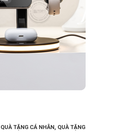
 QUÀ TẶNG CÁ NHÂN, QUÀ TẶNG