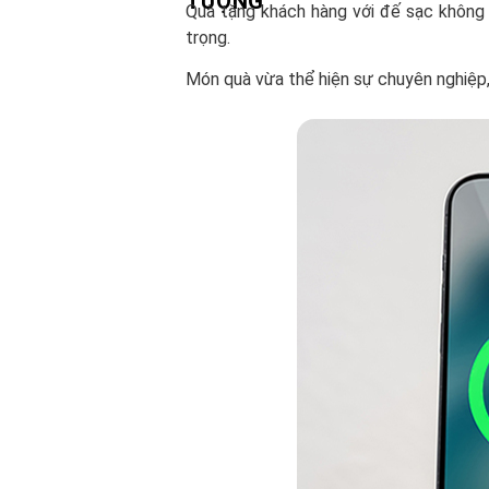
TƯỢNG
Quà tặng khách hàng với đế sạc không 
trọng.
Món quà vừa thể hiện sự chuyên nghiệp,