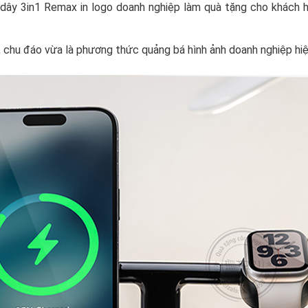
dây 3in1 Remax in logo doanh nghiệp làm quà tặng cho khách hà
 chu đáo vừa là phương thức quảng bá hình ảnh doanh nghiệp hiệ