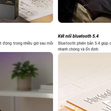
Kết nối bluetooth 5.4
 động trong nhiều giờ sau mỗi
Bluetooth phiên bản 5.4 giúp q
nhanh chóng và ổn định.