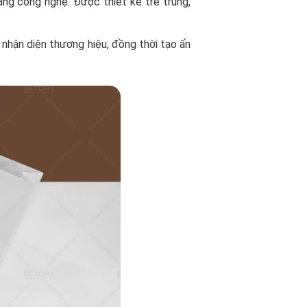
ặng công nghệ. Được thiết kế trẻ trung,
 nhận diện thương hiệu, đồng thời tạo ấn