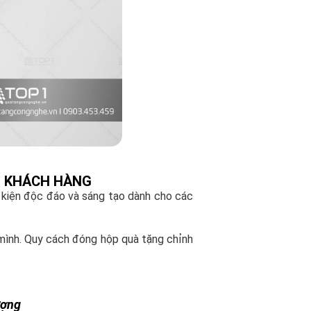
O KHÁCH HÀNG
 kiện độc đáo và sáng tạo dành cho các
 mình. Quy cách đóng hộp quà tặng chỉnh
ượng