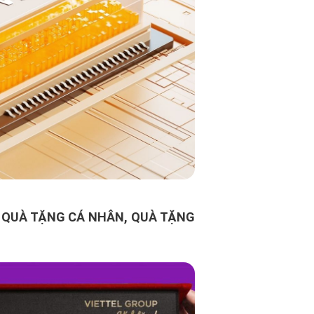
 QUÀ TẶNG CÁ NHÂN, QUÀ TẶNG