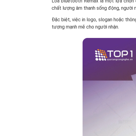
Loa bluetooth Remax là một lựa chọn qu
chất lượng âm thanh sống động, người n
Đặc biệt, việc in logo, slogan hoặc thô
tượng mạnh mẽ cho người nhận.