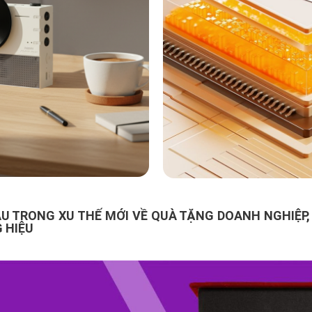
U TRONG XU THẾ MỚI VỀ QUÀ TẶNG DOANH NGHIỆP,
 HIỆU