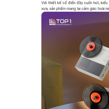
Với thiết kế cổ điển đầy cuốn hút, kiể
xưa, sản phẩm mang lại cảm giác hoài n