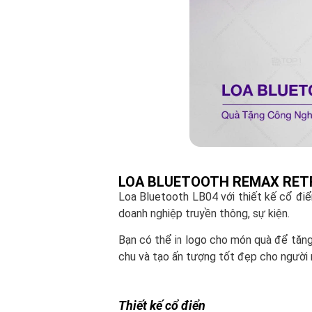
LOA BLUETOOTH REMAX RETR
Loa Bluetooth LB04 với thiết kế cổ đi
doanh nghiệp truyền thông, sự kiện.
Bạn có thể in logo cho món quà để tăng
chu và tạo ấn tượng tốt đẹp cho người 
Thiết kế cổ điển