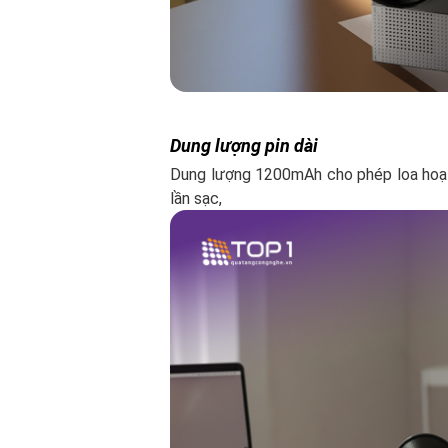
Dung lượng pin dài
Dung lượng 1200mAh cho phép loa hoạt
lần sạc,