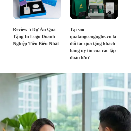
Chưa xác định
Chưa xác định
Review 5 Dự Án Quà
Tại sao
Tặng In Logo Doanh
quatangcongnghe.vn là
Nghiệp Tiêu Biểu Nhất
đối tác quà tặng khách
hàng uy tín của các tập
đoàn lớn?