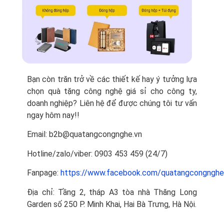
Bạn còn trăn trở về các thiết kế hay ý tưởng lựa
chọn quà tặng công nghệ giá sỉ cho công ty,
doanh nghiệp? Liên hệ để được chúng tôi tư vấn
ngay hôm nay!!
Email: b2b@quatangcongnghe.vn
Hotline/zalo/viber: 0903 453 459 (24/7)
Fanpage:
https://www.facebook.com/quatangcongnghe
Địa chỉ: Tầng 2, tháp A3 tòa nhà Thăng Long
Garden số 250 P. Minh Khai, Hai Bà Trưng, Hà Nội.