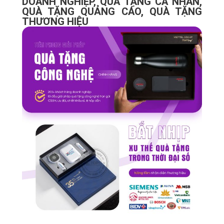
DOANH NGHIỆP, QUÀ TẶNG CÁ NHÂN,
QUÀ TẶNG QUẢNG CÁO, QUÀ TẶNG
THƯƠNG HIỆU