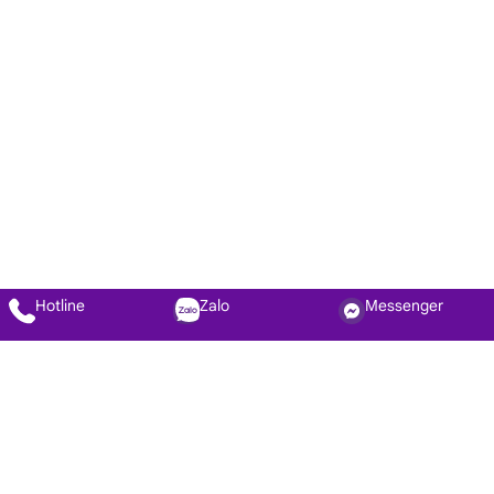
Hotline
Zalo
Messenger