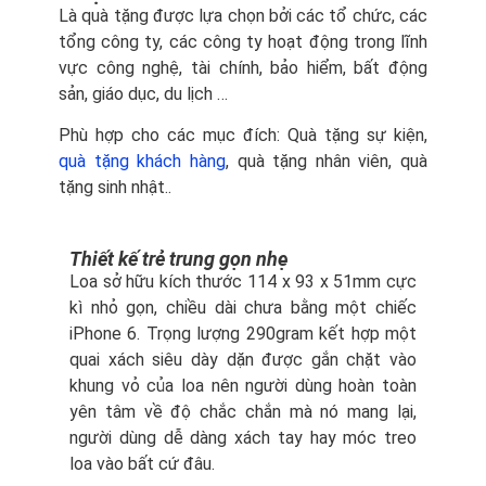
Là quà tặng được lựa chọn bởi các tổ chức, các
tổng công ty, các công ty hoạt động trong lĩnh
vực công nghệ, tài chính, bảo hiểm, bất động
sản, giáo dục, du lịch …
Phù hợp cho các mục đích: Quà tặng sự kiện,
quà tặng khách hàng
, quà tặng nhân viên, quà
tặng sinh nhật..
Thiết kế trẻ trung gọn nhẹ
Loa sở hữu kích thước 114 x 93 x 51mm cực
kì nhỏ gọn, chiều dài chưa bằng một chiếc
iPhone 6. Trọng lượng 290gram kết hợp một
quai xách siêu dày dặn được gắn chặt vào
khung vỏ của loa nên người dùng hoàn toàn
yên tâm về độ chắc chắn mà nó mang lại,
người dùng dễ dàng xách tay hay móc treo
loa vào bất cứ đâu.