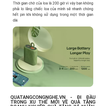
Thời gian chờ của loa là 200 giờ vì vậy bạn không
phải lo lắng chiếc loa của mình sẽ nhanh chóng
hết pin khi không sử dụng trong một thời gian
dài.
QUATANGCONGNGHE.VN - ĐI ĐẦU
TRONG XU THẾ MỚI VỀ QUÀ TẶNG