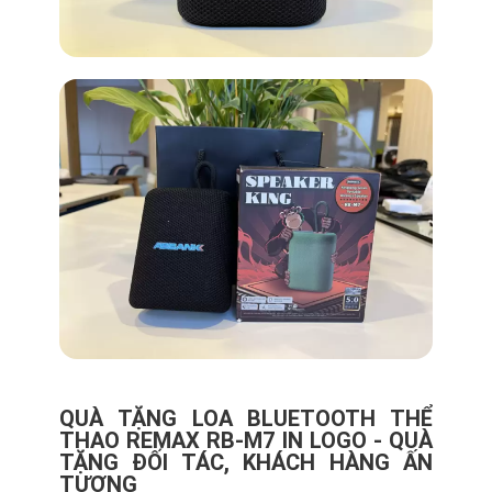
QUÀ TẶNG LOA BLUETOOTH THỂ
THAO REMAX RB-M7 IN LOGO - QUÀ
TẶNG ĐỐI TÁC, KHÁCH HÀNG ẤN
TƯỢNG