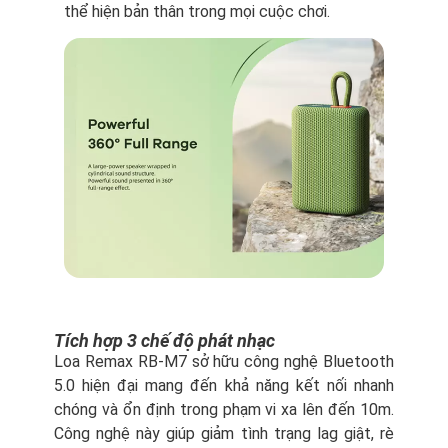
thể hiện bản thân trong mọi cuộc chơi.
Tích hợp 3 chế độ phát nhạc
Loa Remax RB-M7 sở hữu công nghệ Bluetooth
5.0 hiện đại mang đến khả năng kết nối nhanh
chóng và ổn định trong phạm vi xa lên đến 10m.
Công nghệ này giúp giảm tình trạng lag giật, rè