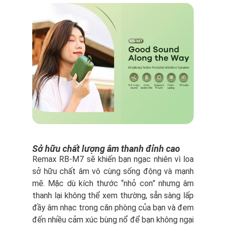
Sở hữu chất lượng âm thanh đỉnh cao
Remax RB-M7 sẽ khiến bạn ngạc nhiên vì loa
sở hữu chất âm vô cùng sống động và mạnh
mẽ. Mặc dù kích thước “nhỏ con” nhưng âm
thanh lại không thể xem thường, sẵn sàng lấp
đầy âm nhạc trong căn phòng của bạn và đem
đến nhiều cảm xúc bùng nổ để bạn không ngại