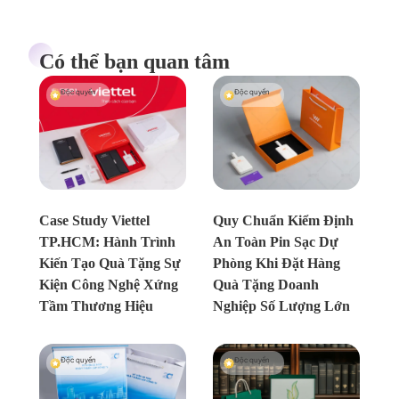
Có thể bạn quan tâm
Độc quyền
Độc quyền
Chưa xác định
Chưa xác định
Case Study Viettel
Quy Chuẩn Kiểm Định
TP.HCM: Hành Trình
An Toàn Pin Sạc Dự
Kiến Tạo Quà Tặng Sự
Phòng Khi Đặt Hàng
Kiện Công Nghệ Xứng
Quà Tặng Doanh
Tầm Thương Hiệu
Nghiệp Số Lượng Lớn
Độc quyền
Độc quyền