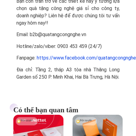
Bạn còn trăn trở về các thiết kế hay ý tưởng lựa
chọn quà tặng công nghệ giá sỉ cho công ty,
doanh nghiệp? Liên hệ để được chúng tôi tư vấn
ngay hôm nay!!
Email: b2b@quatangcongnghe.vn
Hotline/zalo/viber: 0903 453 459 (24/7)
Fanpage:
https://www.facebook.com/quatangcongnghe
Địa chỉ: Tầng 2, tháp A3 tòa nhà Thăng Long
Garden số 250 P. Minh Khai, Hai Bà Trưng, Hà Nội.
Có thể bạn quan tâm
Độc quyền
Độc quyền