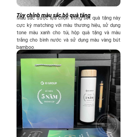
Tùy chỉnh màu sắc bộ quà tặng
Màu sắc được lựa chọn trong set quà tặng này
cực kỳ matching với màu thương hiệu, sử dụng
tone màu xanh cho túi, hộp quà tặng và màu
trắng cho bình nước và sử dụng màu vàng bút
bamboo.