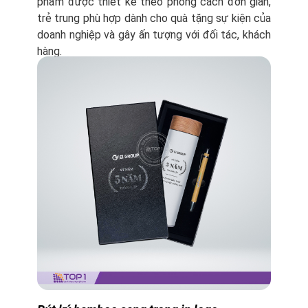
phẩm được thiết kế theo phong cách đơn giản,
trẻ trung phù hợp dành cho quà tặng sự kiện của
doanh nghiệp và gây ấn tượng với đối tác, khách
hàng.