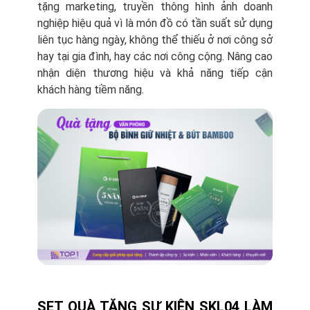
tặng marketing, truyền thông hình ảnh doanh
nghiệp hiệu quả vì là món đồ có tần suất sử dụng
liên tục hàng ngày, không thể thiếu ở nơi công sở
hay tại gia đình, hay các nơi công cộng. Nâng cao
nhận diện thương hiệu và khả năng tiếp cận
khách hàng tiềm năng.
SET QUÀ TẶNG SỰ KIỆN SKL04 LÀM