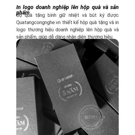
In logo doanh nghiệp lên hộp quà và sản
phẩm
Bộ quà tặng bình giữ nhiệt và bút ký được
Quatangcongnghe.vn thiết kế hộp quà tặng và in
logo thương hiệu doanh nghiệp lên hộp quà và
sản phẩm, giúp dễ dàng nhận diện thương hiệu.