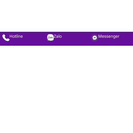
Hotline
Zalo
Messenger