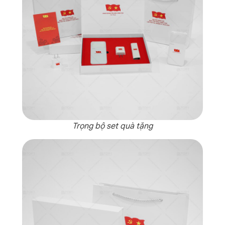
Trọng bộ set quà tặng