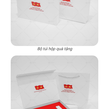
Bộ túi hộp quà tặng