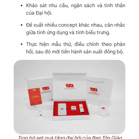
Khảo sát nhu cầu, ngân sách và tinh thần
của Đại hội.
Đề xuất nhiều concept khác nhau, cân nhắc
giữa tính ứng dụng và tính biểu trưng.
Thực hiện mẫu thử, điều chỉnh theo phản
hồi, sau đó mới tiến hành sản xuất đồng bộ.
Trọn bộ set quà tặng đại hội của Ban Tôn Giáo