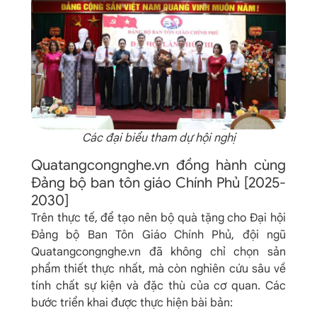
Các đại biểu tham dự hội nghị
Quatangcongnghe.vn đồng hành cùng
Đảng bộ ban tôn giáo Chính Phủ [2025-
2030]
Trên thực tế, để tạo nên bộ quà tặng cho Đại hội
Đảng bộ Ban Tôn Giáo Chính Phủ, đội ngũ
Quatangcongnghe.vn đã không chỉ chọn sản
phẩm thiết thực nhất, mà còn nghiên cứu sâu về
tính chất sự kiện và đặc thù của cơ quan. Các
bước triển khai được thực hiện bài bản: