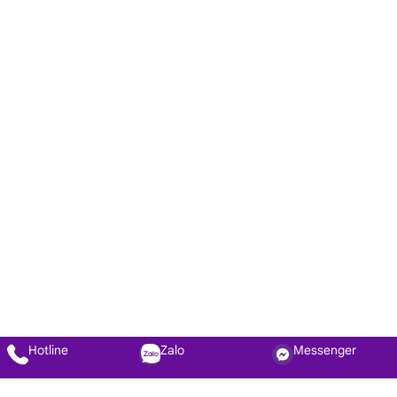
Hotline
Zalo
Messenger