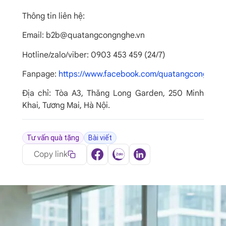
Thông tin liên hệ:
Email: b2b@quatangcongnghe.vn
Hotline/zalo/viber: 0903 453 459 (24/7)
Fanpage:
https://www.facebook.com/quatangcongnghe
Địa chỉ: Tòa A3, Thăng Long Garden, 250 Minh
Khai, Tương Mai, Hà Nội.
Tư vấn quà tặng
Bài viết
Copy link