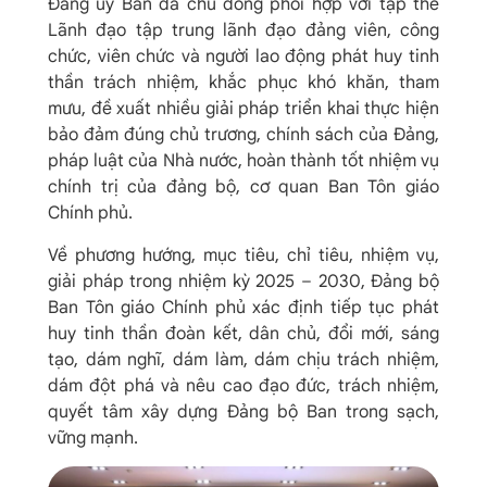
Đảng ủy Ban đã chủ đồng phối hợp với tập thể
Lãnh đạo tập trung lãnh đạo đảng viên, công
chức, viên chức và người lao động phát huy tinh
thần trách nhiệm, khắc phục khó khăn, tham
mưu, đề xuất nhiều giải pháp triển khai thực hiện
bảo đảm đúng chủ trương, chính sách của Đảng,
pháp luật của Nhà nước, hoàn thành tốt nhiệm vụ
chính trị của đảng bộ, cơ quan Ban Tôn giáo
Chính phủ.
Về phương hướng, mục tiêu, chỉ tiêu, nhiệm vụ,
giải pháp trong nhiệm kỳ 2025 – 2030, Đảng bộ
Ban Tôn giáo Chính phủ xác định tiếp tục phát
huy tinh thần đoàn kết, dân chủ, đổi mới, sáng
tạo, dám nghĩ, dám làm, dám chịu trách nhiệm,
dám đột phá và nêu cao đạo đức, trách nhiệm,
quyết tâm xây dựng Đảng bộ Ban trong sạch,
vững mạnh.