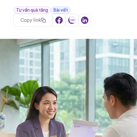
Tư vấn quà tặng
Bài viết
Copy link