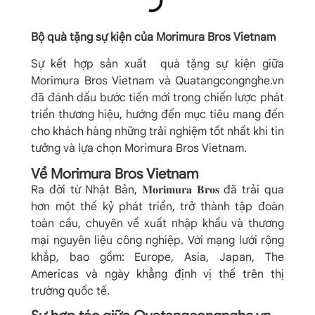
Bộ quà tặng sự kiện của
Morimura Bros Vietnam
Sự kết hợp sản xuất quà tặng sự kiện giữa
Morimura Bros Vietnam và Quatangcongnghe.vn
đã đánh dấu bước tiến mới trong chiến lược phát
triển thương hiệu, hướng đến mục tiêu mang đến
cho khách hàng những trải nghiệm tốt nhất khi tin
tưởng và lựa chọn
Morimura Bros Vietnam.
Về Morimura Bros Vietnam
Ra đời từ Nhật Bản, 𝐌𝐨𝐫𝐢𝐦𝐮𝐫𝐚 𝐁𝐫𝐨𝐬 đã trải qua
hơn một thế kỷ phát triển, trở thành tập đoàn
toàn cầu, chuyên về xuất nhập khẩu và thương
mại nguyên liệu công nghiệp. Với mạng lưới rộng
khắp, bao gồm: Europe, Asia, Japan, The
Americas và ngày khẳng định vị thế trên thị
trường quốc tế.