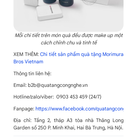
Mỗi chi tiết trên món quà đều được make up một
cách chỉnh chu và tinh tế
XEM THÊM:
Chi tiết sản phẩm quà tặng Morimura
Bros Vietnam
Thông tin liên hệ:
Email: b2b@quatangcongnghe.vn
Hotline/zalo/viber: 0903 453 459 (24/7)
Fanpage:
https://www.facebook.com/quatangcongnghe
Địa chỉ: Tầng 2, tháp A3 tòa nhà Thăng Long
Garden số 250 P. Minh Khai, Hai Bà Trưng, Hà Nội.