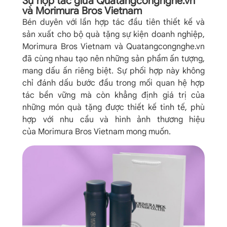
Sự hợp tác giữa Quatangcongnghe.vn
và Morimura Bros Vietnam
Bén duyên với lần hợp tác đầu tiên thiết kế và
sản xuất cho bộ quà tặng sự kiện doanh nghiệp,
Morimura Bros Vietnam và Quatangcongnghe.vn
đã cùng nhau tạo nên những sản phẩm ấn tượng,
mang dấu ấn riêng biệt. Sự phối hợp này không
chỉ đánh dấu bước đầu trong mối quan hệ hợp
tác bền vững mà còn khẳng định giá trị của
những món quà tặng được thiết kế tinh tế, phù
hợp với nhu cầu và hình ảnh thương hiệu
của Morimura Bros Vietnam mong muốn.