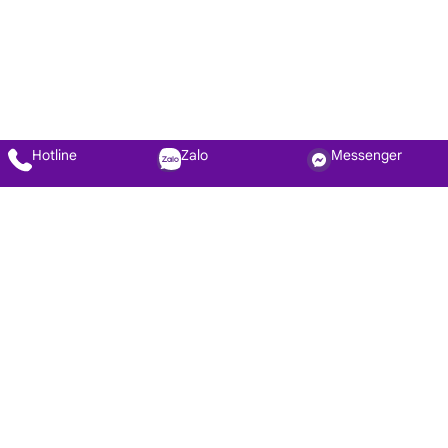
Hotline
Zalo
Messenger