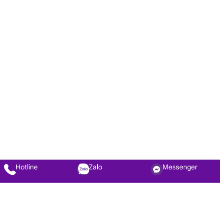
Hotline
Zalo
Messenger