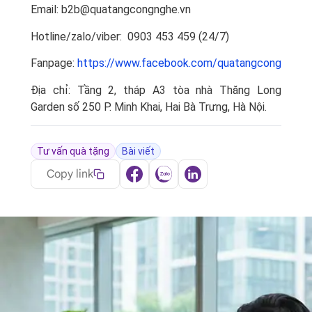
Email: b2b@quatangcongnghe.vn
Hotline/zalo/viber: 0903 453 459 (24/7)
Fanpage:
https://www.facebook.com/quatangcongnghe.
Địa chỉ: Tầng 2, tháp A3 tòa nhà Thăng Long
Garden số 250 P. Minh Khai, Hai Bà Trưng, Hà Nội.
Tư vấn quà tặng
Bài viết
Copy link