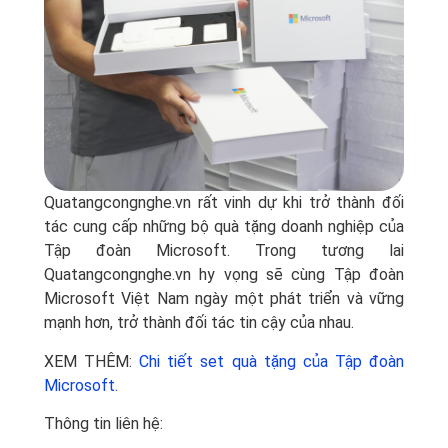
Quatangcongnghe.vn rất vinh dự khi trở thành đối
tác cung cấp những bộ quà tặng doanh nghiệp của
Tập đoàn Microsoft. Trong tương lai
Quatangcongnghe.vn hy vọng sẽ cùng Tập đoàn
Microsoft Việt Nam ngày một phát triển và vững
mạnh hơn, trở thành đối tác tin cậy của nhau.
XEM THÊM:
Chi tiết set quà tặng của Tập đoàn
Microsoft.
Thông tin liên hệ: