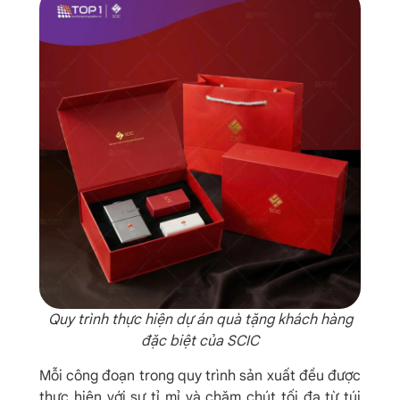
Quy trình thực hiện dự án quà tặng khách hàng
đặc biệt của SCIC
Mỗi công đoạn trong quy trình sản xuất đều được
thực hiện với sự tỉ mỉ và chăm chút tối đa từ túi