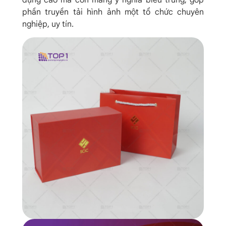
dụng cao mà còn mang ý nghĩa biểu trưng, góp
phần truyền tải hình ảnh một tổ chức chuyên
nghiệp, uy tín.