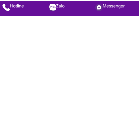
Hotline
Zalo
Messenger