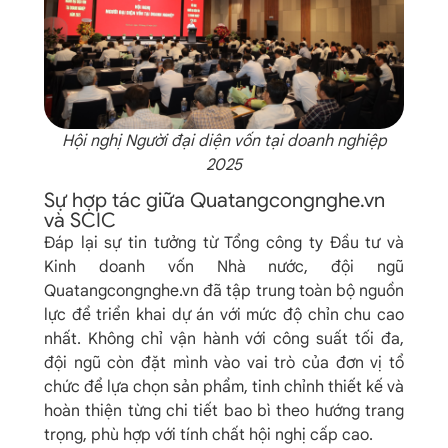
Hội nghị Người đại diện vốn tại doanh nghiệp
2025
Sự hợp tác giữa Quatangcongnghe.vn
và SCIC
Đáp lại sự tin tưởng từ
Tổng công ty Đầu tư và
Kinh doanh vốn Nhà nước
, đội ngũ
Quatangcongnghe.vn đã tập trung toàn bộ nguồn
lực để triển khai dự án với mức độ chỉn chu cao
nhất. Không chỉ vận hành với công suất tối đa,
đội ngũ còn đặt mình vào vai trò của đơn vị tổ
chức để lựa chọn sản phẩm, tinh chỉnh thiết kế và
hoàn thiện từng chi tiết bao bì theo hướng trang
trọng, phù hợp với tính chất hội nghị cấp cao.