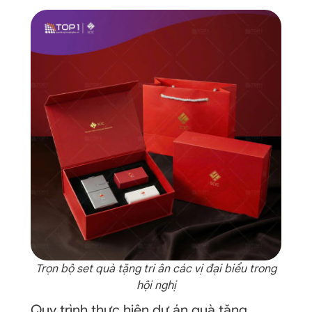
Trọn bộ set quà tặng tri ân các vị đại biểu trong
hội nghị
Quy trình thực hiện dự án quà tặng