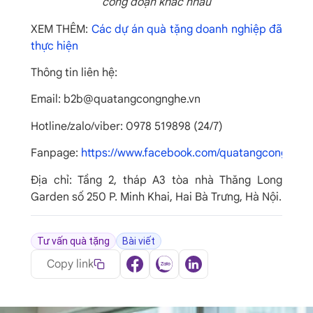
công đoạn khác nhau
XEM THÊM:
Các dự án quà tặng doanh nghiệp đã
thực hiện
Thông tin liên hệ:
Email: b2b@quatangcongnghe.vn
Hotline/zalo/viber: 0978 519898‬ (24/7)
Fanpage:
https://www.facebook.com/quatangcongnghe
Địa chỉ: Tầng 2, tháp A3 tòa nhà Thăng Long
Garden số 250 P. Minh Khai, Hai Bà Trưng, Hà Nội.
Tư vấn quà tặng
Bài viết
Copy link