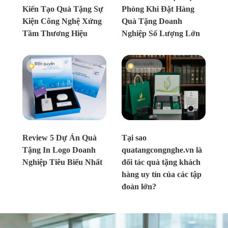
Kiến Tạo Quà Tặng Sự
Phòng Khi Đặt Hàng
Kiện Công Nghệ Xứng
Quà Tặng Doanh
Tầm Thương Hiệu
Nghiệp Số Lượng Lớn
Độc quyền
Độc quyền
Chưa xác định
Chưa xác định
Review 5 Dự Án Quà
Tại sao
Tặng In Logo Doanh
quatangcongnghe.vn là
Nghiệp Tiêu Biểu Nhất
đối tác quà tặng khách
hàng uy tín của các tập
đoàn lớn?