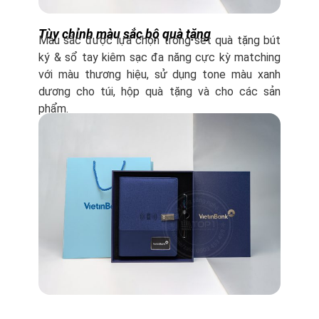
Tùy chỉnh màu sắc bộ quà tặng
Màu sắc được lựa chọn trong set quà tặng bút
ký & sổ tay kiêm sạc đa năng cực kỳ matching
với màu thương hiệu, sử dụng tone màu xanh
dương cho túi, hộp quà tặng và cho các sản
phẩm.