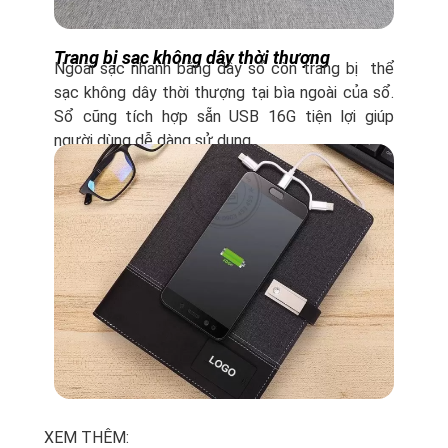
Trang bị sạc không dây thời thượng
Ngoài sạc nhanh bằng dây sổ còn trang bị thể
sạc không dây thời thượng tại bìa ngoài của sổ.
Sổ cũng tích hợp sẵn USB 16G tiện lợi giúp
người dùng dễ dàng sử dụng.
XEM THÊM: