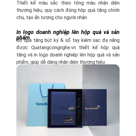
Thiết kế màu sắc theo tông màu nhận diện
thương hiệu, quy cách đóng hộp quà tặng chỉnh
chu, tạo ấn tượng cho người nhận.
In logo doanh nghiệp lên hộp quà và sản
phẩm
Bộ quà tặng bút ký & sổ tay kiêm sạc đa năng
được Quatangcongnghe.vn thiết kế hộp quà
tặng và in logo doanh nghiệp lên hộp quà và sản
phẩm, giúp dễ dàng nhận diện thương hiệu.