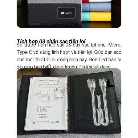
Tích hợp 03 chân sạc tiện lợi
Sổ được tích hợp sẵn 03 dây sạc Iphone, Micro,
Type C vô cùng linh hoạt và tiện lợi. Giúp bạn sạc
cho mọi thiết bị di động hiện nay. Đèn Led báo %
pin giúp bạn biết dung lượng Pin khị sử dụng.