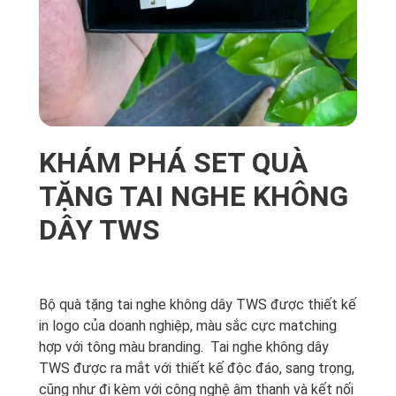
KHÁM PHÁ SET QUÀ
TẶNG TAI NGHE KHÔNG
DÂY TWS
Bộ quà tặng tai nghe không dây TWS được thiết kế
in logo của doanh nghiệp, màu sắc cực matching
hợp với tông màu branding. Tai nghe không dây
TWS được ra mắt với thiết kế độc đáo, sang trọng,
cũng như đi kèm với công nghệ âm thanh và kết nối