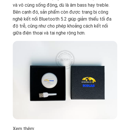
và vô cùng sống động, dù là âm bass hay treble.
Bên cạnh đó, sản phẩm còn được trang bị công
nghệ kết nối Bluetooth 5.2 giúp giảm thiểu tối đa
độ trễ, cũng như cho phép khoảng cách kết nối
giữa điện thoại và tai nghe rộng hơn.
Xem thêm: