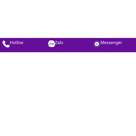
Hotline
Zalo
Messenger