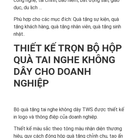
công nghệ, tài chính, bảo hiểm, bất động sản, giáo
dục, du lịch …
Phù hợp cho các mục đích: Quà tặng sự kiện, quà
tặng khách hàng, quà tặng nhân viên, quà tặng sinh
nhật..
THIẾT KẾ TRỌN BỘ HỘP
QUÀ TAI NGHE KHÔNG
DÂY CHO DOANH
NGHIỆP
Bộ quà tặng tai nghe không dây TWS được thiết kế
in logo và thông điệp của doanh nghiệp.
Thiết kế màu sắc theo tông màu nhận diện thương
hiệu, quy cách đóng hộp quà tặng chỉnh chu, tạo ấn