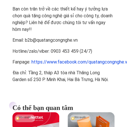
Bạn còn trăn trở về các thiết kế hay ý tưởng lựa
chọn quà tặng công nghệ giá sỉ cho công ty, doanh
nghiệp? Liên hệ để được chúng tôi tư vấn ngay
hôm nay!!
Email: b2b@quatangcongnghe.vn
Hotline/zalo/viber: 0903 453 459 (24/7)
Fanpage:
https://www.facebook.com/quatangcongnghe.
Địa chỉ: Tầng 2, tháp A3 tòa nhà Thăng Long
Garden số 250 P. Minh Khai, Hai Bà Trưng, Hà Nội.
Có thể bạn quan tâm
Độc quyền
Độc quyền