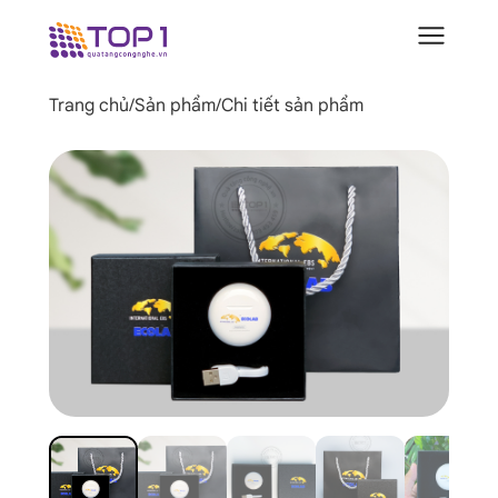
Trang chủ
/
Sản phẩm
/
Chi tiết sản phẩm