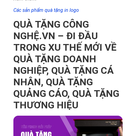
Các sản phẩm quà tặng in logo
QUÀ TẶNG CÔNG
NGHỆ.VN – ĐI ĐẦU
TRONG XU THẾ MỚI VỀ
QUÀ TẶNG DOANH
NGHIỆP, QUÀ TẶNG CÁ
NHÂN, QUÀ TẶNG
QUẢNG CÁO, QUÀ TẶNG
THƯƠNG HIỆU