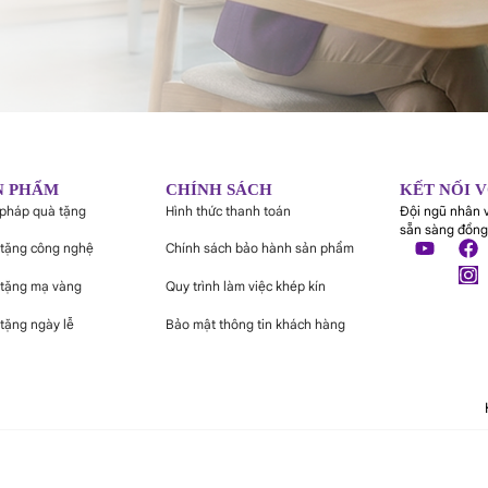
N PHẨM
CHÍNH SÁCH
KẾT NỐI 
 pháp quà tặng
Hình thức thanh toán
Đội ngũ nhân 
sẵn sàng đồng
tặng công nghệ
Chính sách bảo hành sản phẩm
tặng mạ vàng
Quy trình làm việc khép kín
tặng ngày lễ
Bảo mật thông tin khách hàng