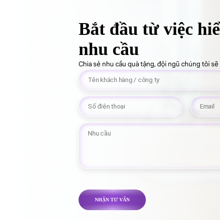
Bắt đầu từ việc hi
nhu cầu
Chia sẻ nhu cầu quà tặng, đội ngũ chúng tôi s
NHẬN TƯ VẤN