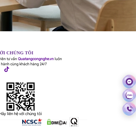
VỚI CHÚNG TÔI
viên tư vấn
Quatangcongnghe.vn
luôn
 hành cùng khách hàng 24/7
Hãy liên hệ với chúng tôi