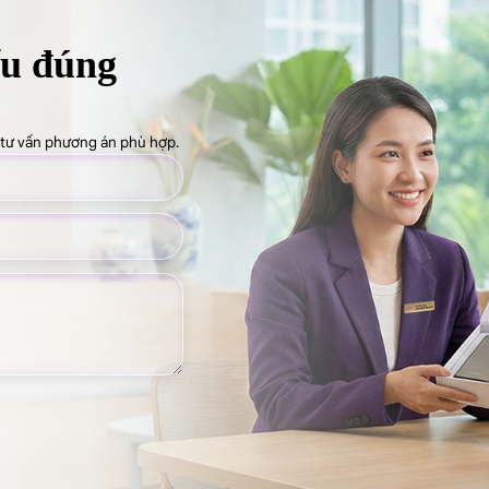
ểu đúng
ẽ tư vấn phương án phù hợp.