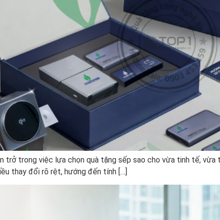
ăn trở trong việc lựa chọn quà tặng sếp sao cho vừa tinh tế, vừa 
u thay đổi rõ rệt, hướng đến tính […]