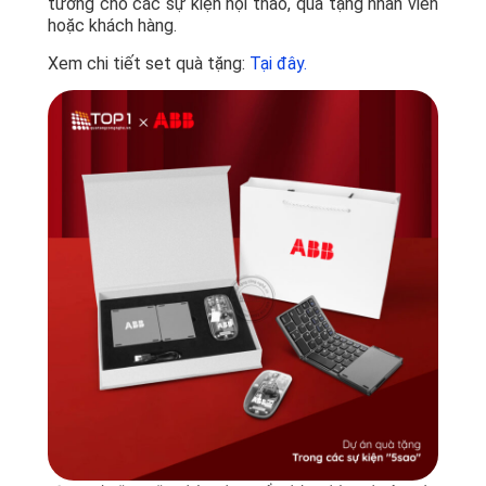
tưởng cho các sự kiện hội thảo, quà tặng nhân viên
hoặc khách hàng.
Xem chi tiết set quà tặng:
Tại đây.