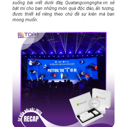
xuống bài viết dưới đây, Quatangcongnghe.vn sẽ
bật mí cho bạn những món quà độc đáo, ấn tượng,
được thiết kế riêng theo chủ đề sự kiện mà bạn
mong muốn.