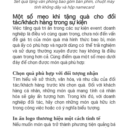
Set quà tặng văn phòng bao gồm bàn phím, chuột máy
tính không dây và hộp namecard
Một số mẹo khi tặng quà cho đối
tác/khách hàng trong sự kiện
Việc tặng quà tri ân trong các sự kiện event doanh
nghiệp là điều vô cùng quan trọng, chưa nói đến vấn
đề giá trị của món quà mà hình thức bao bì, món
quà ấy có phù hợp và người dùng có thể trải nghiệm
và sử dụng thường xuyên được hay không là điều
quan trọng hơn cả. Cùng điểm qua một số mẹo dưới
đây để chọn được món quà phù hợp:
Chọn quà phù hợp với đối tượng nhận
Tìm hiểu về sở thích, văn hóa, và nhu cầu của đối
tác/khách hàng trước khi chọn quà. Đối với khách
hàng cá nhân, những món quà mang tính cá nhân
hóa sẽ gây ấn tượng hơn. Trong khi đó, với doanh
nghiệp đối tác, hãy chọn những món quà hữu ích
trong công việc hoặc có ý nghĩa biểu tượng.
In ấn logo thương hiệu một cách tinh tế
Nếu muốn món quà trở thành phương tiện quảng bá