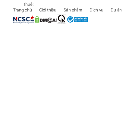
thuế:
Trang chủ
Giới thiệu
Sản phẩm
Dịch vụ
Dự án