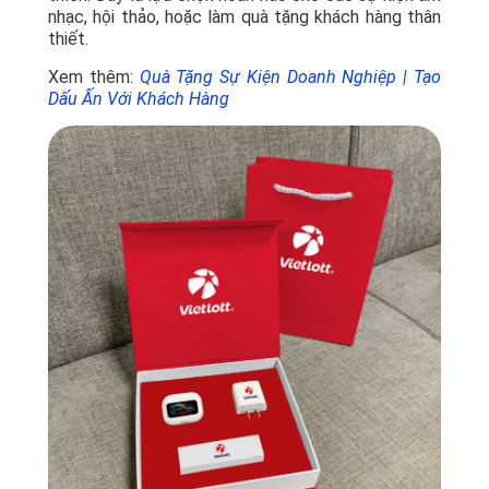
nhạc, hội thảo, hoặc làm quà tặng khách hàng thân
thiết.
Xem thêm:
Quà Tặng Sự Kiện Doanh Nghiệp | Tạo
Dấu Ấn Với Khách Hàng