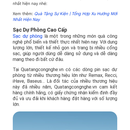
nhất hiện nay nhé:
Xem thêm:
Quà Tặng Sự Kiện | Tổng Hợp Xu Hướng Mới
Nhất Hiện Nay
Sạc Dự Phòng Cao Cấp
Sạc dự phòng
là một trong những món quà công
nghệ phổ biến và thiết thực nhất hiện nay. Với dung
lượng lớn, thiết kế nhỏ gọn và trang bị nhiều cổng
sạc, giúp người dùng dễ dàng sử dụng và dễ dàng
mang theo đi bất cứ đâu.
Tại Quatangcongnghe.vn có các dòng pin sạc dự
phòng từ nhiều thương hiệu lớn như Remax, Recci,
iHave, Baseus… Là đối tác của nhiều thương hiệu
này đã nhiều năm, Quatangcongnghe.vn cam kết
hàng chính hãng, có giấy chứng nhận kiểm định đầy
đủ và ưu đãi khi khách hàng đặt hàng với số lượng
lớn.