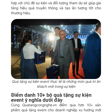
hợp với chủ đề sự kiện và đối tượng tham dự sẽ giúp gia
tăng hiệu quả truyền thông và tạo ấn tượng tốt cho
thương hiệu.
Quà tặng sự kiện event thực tế là những món quà tri ân
khách mời trong sự kiện
Điểm danh 10+ bộ quà tặng sự kiện
event ý nghĩa dưới đây
Cùng Quatangcongnghe.vn điểm qua hơn 10+ sản
phẩm quà tặng event cho doanh nghiệp xu hướng mới