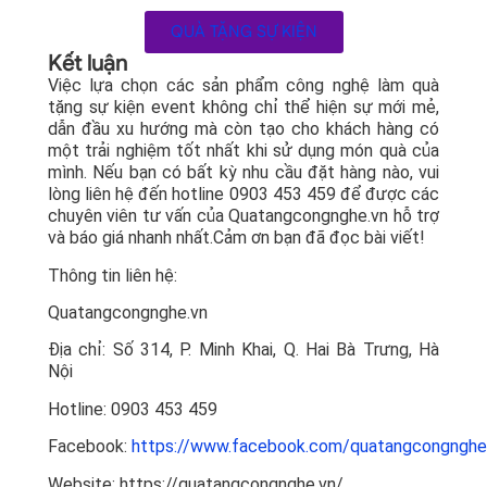
QUÀ TẶNG SỰ KIỆN
Kết luận
Việc lựa chọn các sản phẩm công nghệ làm quà
tặng sự kiện event không chỉ thể hiện sự mới mẻ,
dẫn đầu xu hướng mà còn tạo cho khách hàng có
một trải nghiệm tốt nhất khi sử dụng món quà của
mình. Nếu bạn có bất kỳ nhu cầu đặt hàng nào, vui
lòng liên hệ đến hotline 0903 453 459 để được các
chuyên viên tư vấn của Quatangcongnghe.vn hỗ trợ
và báo giá nhanh nhất.Cảm ơn bạn đã đọc bài viết!
Thông tin liên hệ:
Quatangcongnghe.vn
Địa chỉ: Số 314, P. Minh Khai, Q. Hai Bà Trưng, Hà
Nội
Hotline: 0903 453 459
Facebook:
https://www.facebook.com/quatangcongnghe
Website: https://quatangcongnghe.vn/