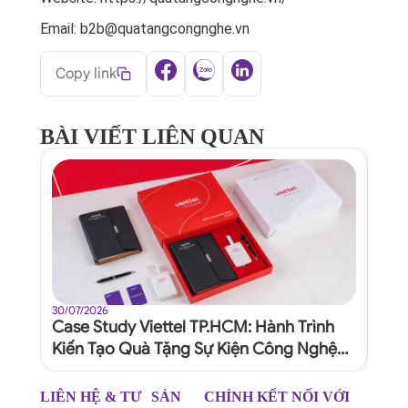
Email: b2b@quatangcongnghe.vn
Copy link
BÀI VIẾT LIÊN QUAN
30/07/2026
30/07
Case Study Viettel TP.HCM: Hành Trình
Quy
Kiến Tạo Quà Tặng Sự Kiện Công Nghệ
Dự 
Xứng Tầm Thương Hiệu
Ngh
LIÊN HỆ & TƯ
SẢN
CHÍNH
KẾT NỐI VỚI