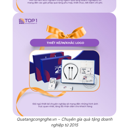
Quatangcongnghe.vn – Chuyên gia quà tặng doanh
nghiệp từ 2015