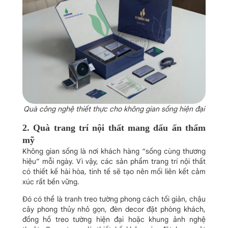
Quà công nghệ thiết thực cho không gian sống hiện đại
2. Quà trang trí nội thất mang dấu ấn thẩm
mỹ
Không gian sống là nơi khách hàng “sống cùng thương
hiệu” mỗi ngày. Vì vậy, các sản phẩm trang trí nội thất
có thiết kế hài hòa, tinh tế sẽ tạo nên mối liên kết cảm
xúc rất bền vững.
Đó có thể là tranh treo tường phong cách tối giản, chậu
cây phong thủy nhỏ gọn, đèn decor đặt phòng khách,
đồng hồ treo tường hiện đại hoặc khung ảnh nghệ