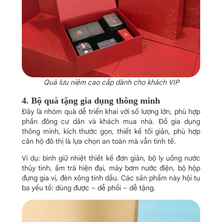
Quà lưu niệm cao cấp dành cho khách VIP
4. Bộ quà tặng gia dụng thông minh
Đây là nhóm quà dễ triển khai với số lượng lớn, phù hợp
phần đông cư dân và khách mua nhà. Đồ gia dụng
thông minh, kích thước gọn, thiết kế tối giản, phù hợp
căn hộ đô thị là lựa chọn an toàn mà vẫn tinh tế.
Ví dụ: bình giữ nhiệt thiết kế đơn giản, bộ ly uống nước
thủy tinh, ấm trà hiện đại, máy bơm nước điện, bộ hộp
đựng gia vị, đèn xông tinh dầu. Các sản phẩm này hội tụ
ba yếu tố: dùng được – dễ phối – dễ tặng.