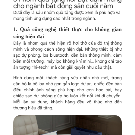
cho ngành bất động sản cuối năm
Dưới đây là sáu nhóm quà tặng được xem là phù hợp và
mang tính ứng dụng cao nhất trong ngành.
1. Quà công nghệ thiết thực cho không gian
sống hiện đại
Đây là nhóm quà thể hiện rõ hơi thở của đô thị thông
minh và phong cách sống hiện đại. Những thiết bị như
sạc dự phòng, loa bluetooth, đèn bàn thông minh, cảm
biến môi trường, máy lọc không khí mini… không chỉ tạo
ấn tượng “hi-tech” mà còn giải quyết nhu cầu thật.
Hình dung một khách hàng vừa nhận nhà mới, trong
căn hộ là bộ loa nhỏ gọn gắn logo dự án, chiếc đèn bàn
điều chỉnh ánh sáng phù hợp cho con học bài, hay
chiếc sạc dự phòng giúp họ luôn kết nối khi di chuyển.
Mỗi lần sử dụng, khách hàng đều vô thức nhớ đến
thương hiệu đã tặng.