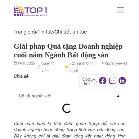
Trang chủ
/
Tin tức
/
Chi tiết tin tức
Giải pháp Quà tặng Doanh nghiệp
cuối năm Ngành Bất động sản
|
|
19/11/2025
quản trị
5 (2 người bình
[post_views]
viên
chọn)
Chia sẻ
Copy
link
Nội dung bài viết
Cuối năm luôn là thời điểm quan trọng đối với các
doanh nghiệp hoạt động trong lĩnh vực bất động sản.
Đây không chỉ là giai đoạn tổng kết hoạt động kinh