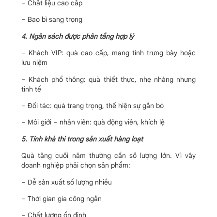
– Chất liệu cao cấp
– Bao bì sang trọng
4. Ngân sách được phân tầng hợp lý
– Khách VIP: quà cao cấp, mang tính trưng bày hoặc
lưu niệm
– Khách phổ thông: quà thiết thực, nhẹ nhàng nhưng
tinh tế
– Đối tác: quà trang trọng, thể hiện sự gắn bó
– Môi giới – nhân viên: quà động viên, khích lệ
5. Tính khả thi trong sản xuất hàng loạt
Quà tặng cuối năm thường cần số lượng lớn. Vì vậy
doanh nghiệp phải chọn sản phẩm:
– Dễ sản xuất số lượng nhiều
– Thời gian gia công ngắn
– Chất lượng ổn định