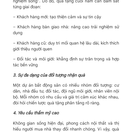
nghiệm sống”. Do đó, quà tặng cuối năm cần bám sát
từng giai đoạn:
– Khách hàng mới: tạo thiện cảm và sự tin cậy
– Khách hàng bàn giao nhà: nâng cao trải nghiệm sử
dụng
– Khách hàng cũ: duy trì mối quan hệ lâu dài, kích thích
giới thiệu người quen
– Đối tác và môi giới: khẳng định sự trân trọng và hợp
tác bền vững
3. Sự đa dạng của đối tượng nhận quà
Một dự án bất động sản có nhiều nhóm đối tượng: cư
dân, nhà đầu tư, đối tác, đội ngũ môi giới, nhân viên nội
bộ. Mỗi nhóm có nhu cầu và giá trị cảm xúc khác nhau,
đòi hỏi chiến lược quà tặng phân tầng rõ ràng.
4. Yêu cầu thẩm mỹ cao
Không gian sống hiện đại, phong cách nội thất và thị
hiếu người mua nhà thay đổi nhanh chóng. Vì vậy, quà