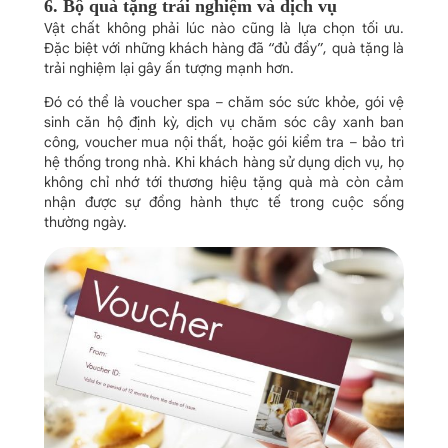
6. Bộ quà tặng trải nghiệm và dịch vụ
Vật chất không phải lúc nào cũng là lựa chọn tối ưu.
Đặc biệt với những khách hàng đã “đủ đầy”, quà tặng là
trải nghiệm lại gây ấn tượng mạnh hơn.
Đó có thể là voucher spa – chăm sóc sức khỏe, gói vệ
sinh căn hộ định kỳ, dịch vụ chăm sóc cây xanh ban
công, voucher mua nội thất, hoặc gói kiểm tra – bảo trì
hệ thống trong nhà. Khi khách hàng sử dụng dịch vụ, họ
không chỉ nhớ tới thương hiệu tặng quà mà còn cảm
nhận được sự đồng hành thực tế trong cuộc sống
thường ngày.