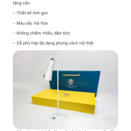
tặng cần:
– Thiết kế tinh gọn
– Màu sắc hài hòa
– Không chiếm nhiều diện tích
– Dễ phù hợp đa dạng phong cách nội thất