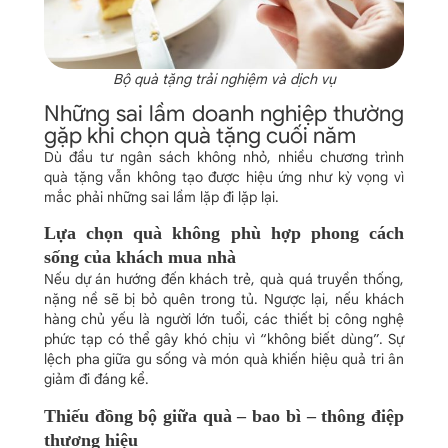
Bộ quà tặng trải nghiệm và dịch vụ
Những sai lầm doanh nghiệp thường
gặp khi chọn quà tặng cuối năm
Dù đầu tư ngân sách không nhỏ, nhiều chương trình
quà tặng vẫn không tạo được hiệu ứng như kỳ vọng vì
mắc phải những sai lầm lặp đi lặp lại.
Lựa chọn quà không phù hợp phong cách
sống của khách mua nhà
Nếu dự án hướng đến khách trẻ, quà quá truyền thống,
nặng nề sẽ bị bỏ quên trong tủ. Ngược lại, nếu khách
hàng chủ yếu là người lớn tuổi, các thiết bị công nghệ
phức tạp có thể gây khó chịu vì “không biết dùng”. Sự
lệch pha giữa gu sống và món quà khiến hiệu quả tri ân
giảm đi đáng kể.
Thiếu đồng bộ giữa quà – bao bì – thông điệp
thương hiệu