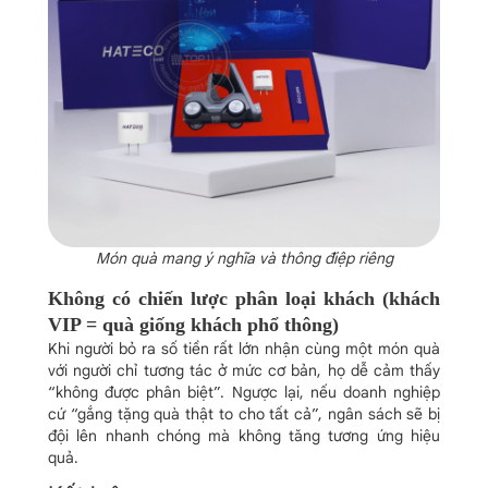
Món quà mang ý nghĩa và thông điệp riêng
Không có chiến lược phân loại khách (khách
VIP = quà giống khách phổ thông)
Khi người bỏ ra số tiền rất lớn nhận cùng một món quà
với người chỉ tương tác ở mức cơ bản, họ dễ cảm thấy
“không được phân biệt”. Ngược lại, nếu doanh nghiệp
cứ “gắng tặng quà thật to cho tất cả”, ngân sách sẽ bị
đội lên nhanh chóng mà không tăng tương ứng hiệu
quả.