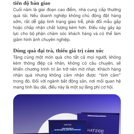
tiến độ bàn giao
Cuối năm là giai đoạn cao điểm, nhà cung cấp thường
quá tải. Nếu doanh nghiệp không chủ động đặt hàng
sớm, rất dễ gặp tình trạng giao trễ, phải đổi mẫu gấp
hoặc chấp nhận chất lượng kém hơn. Điều này gây áp
lực cho bộ phận chăm sóc khách hàng và có thể làm
giảm hình ảnh chuyên nghiệp.
Dùng quà đại trà, thiếu giá trị cảm xúc
Tặng cùng một món quà cho tất cả mọi người, không
kèm thông điệp cá nhân, không có câu chuyện, sẽ
khiến chương trình tri ân trở nên mờ nhạt. Khách hàng
nhận quà nhưng không cảm nhận được “tình cảm”
trong đó. Đối với ngành bất động sản, nơi mối quan hệ
mang tính lâu dài, điều này là một sự lãng phí cơ hội.