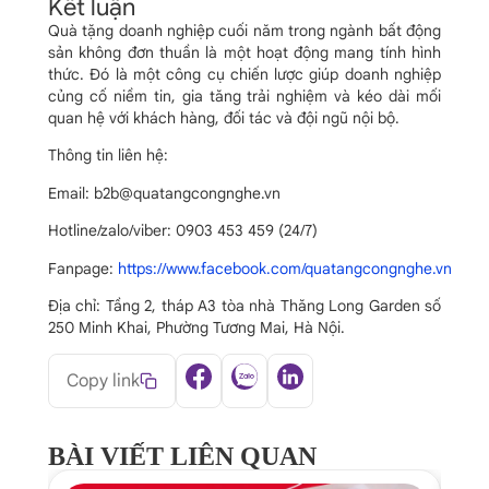
Kết luận
Quà tặng doanh nghiệp cuối năm trong ngành bất động
sản không đơn thuần là một hoạt động mang tính hình
thức. Đó là một công cụ chiến lược giúp doanh nghiệp
củng cố niềm tin, gia tăng trải nghiệm và kéo dài mối
quan hệ với khách hàng, đối tác và đội ngũ nội bộ.
Thông tin liên hệ:
Email: b2b@quatangcongnghe.vn
Hotline/zalo/viber: 0903 453 459 (24/7)
Fanpage:
https://www.facebook.com/quatangcongnghe.vn
Địa chỉ: Tầng 2, tháp A3 tòa nhà Thăng Long Garden số
250 Minh Khai, Phường Tương Mai, Hà Nội.
Copy link
BÀI VIẾT LIÊN QUAN