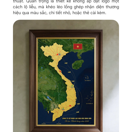
thuật. Quan trọng là thiết kế không áp đặt logo một
cách lộ liễu, mà khéo léo lồng ghép nhận diện thương
hiệu qua màu sắc, chi tiết nhỏ, hoặc thẻ cài kèm.