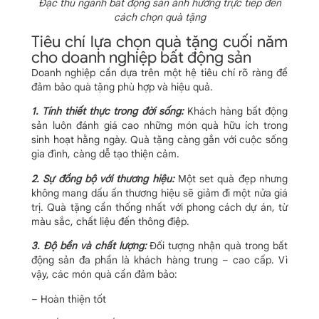
Đặc thù ngành bất động sản ảnh hưởng trực tiếp đến
cách chọn quà tặng
Tiêu chí lựa chọn quà tặng cuối năm
cho doanh nghiệp bất động sản
Doanh nghiệp cần dựa trên một hệ tiêu chí rõ ràng để
đảm bảo quà tặng phù hợp và hiệu quả.
1. Tính thiết thực trong đời sống:
Khách hàng bất động
sản luôn đánh giá cao những món quà hữu ích trong
sinh hoạt hằng ngày. Quà tặng càng gắn với cuộc sống
gia đình, càng dễ tạo thiện cảm.
2. Sự đồng bộ với thương hiệu:
Một set quà đẹp nhưng
không mang dấu ấn thương hiệu sẽ giảm đi một nửa giá
trị. Quà tặng cần thống nhất với phong cách dự án, từ
màu sắc, chất liệu đến thông điệp.
3. Độ bền và chất lượng:
Đối tượng nhận quà trong bất
động sản đa phần là khách hàng trung – cao cấp. Vì
vậy, các món quà cần đảm bảo:
– Hoàn thiện tốt