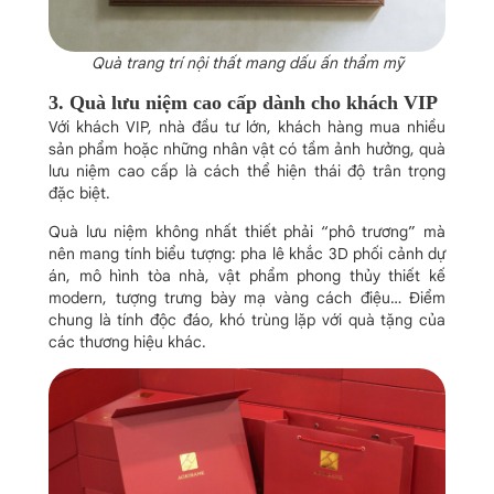
Quà trang trí nội thất mang dấu ấn thẩm mỹ
3. Quà lưu niệm cao cấp dành cho khách VIP
Với khách VIP, nhà đầu tư lớn, khách hàng mua nhiều
sản phẩm hoặc những nhân vật có tầm ảnh hưởng, quà
lưu niệm cao cấp là cách thể hiện thái độ trân trọng
đặc biệt.
Quà lưu niệm không nhất thiết phải “phô trương” mà
nên mang tính biểu tượng: pha lê khắc 3D phối cảnh dự
án, mô hình tòa nhà, vật phẩm phong thủy thiết kế
modern, tượng trưng bày mạ vàng cách điệu… Điểm
chung là tính độc đáo, khó trùng lặp với quà tặng của
các thương hiệu khác.