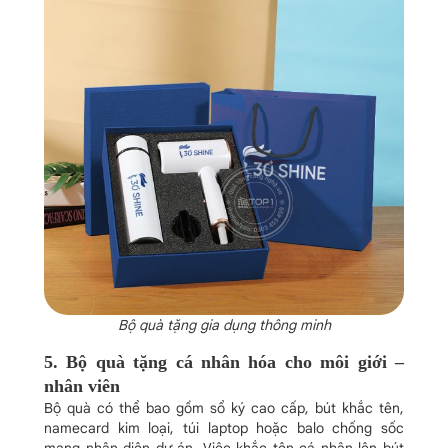
Bộ quà tặng gia dụng thông minh
5. Bộ quà tặng cá nhân hóa cho môi giới –
nhân viên
Bộ quà có thể bao gồm sổ ký cao cấp, bút khắc tên,
namecard kim loại, túi laptop hoặc balo chống sốc
mang nhận diện dự án. Việc khắc tên cá nhân lên bút