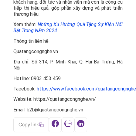
khách hàng, đối tác và nhân viên mà còn là công cụ
tiếp thị hiệu quả, góp phần xây dựng và phát triển
thương hiệu.
Xem thêm:
Những Xu Hướng Quà Tặng Sự Kiện Nổi
Bật Trong Năm 2024
Thông tin liên hệ:
Quatangcongnghe.vn
Địa chỉ: Số 314, P. Minh Khai, Q. Hai Bà Trưng, Hà
Nội
Hotline: 0903 453 459
Facebook:
https://www.facebook.com/quatangcongnghe
Website: https://quatangcongnghe.vn/
Email: b2b@quatangcongnghe.vn
Copy link