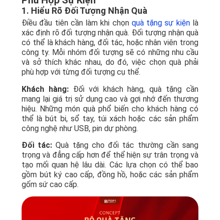
Phù Hợp Sự Kiện
1. Hiểu Rõ Đối Tượng Nhận Quà
Điều đầu tiên cần làm khi chọn
quà tặng sự kiện
là
xác định rõ đối tượng nhận quà. Đối tượng nhận quà
có thể là khách hàng, đối tác, hoặc nhân viên trong
công ty. Mỗi nhóm đối tượng sẽ có những nhu cầu
và sở thích khác nhau, do đó, việc chọn quà phải
phù hợp với từng đối tượng cụ thể.
Khách hàng:
Đối với khách hàng, quà tặng cần
mang lại giá trị sử dụng cao và gợi nhớ đến thương
hiệu. Những món quà phổ biến cho khách hàng có
thể là bút bi, sổ tay, túi xách hoặc các sản phẩm
công nghệ như USB, pin dự phòng.
Đối tác:
Quà tặng cho đối tác thường cần sang
trọng và đẳng cấp hơn để thể hiện sự trân trọng và
tạo mối quan hệ lâu dài. Các lựa chọn có thể bao
gồm bút ký cao cấp, đồng hồ, hoặc các sản phẩm
gốm sứ cao cấp.