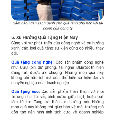
Đảm bảo ngân sách dành cho quà tặng phù hợp với tài
chính của công ty
5. Xu Hướng Quà Tặng Hiện Nay
Cùng với sự phát triển của công nghệ và xu hướng
xanh, các loại quà tặng sự kiện cũng có nhiều thay
đổi.
Quà tặng công nghệ
:
Các sản phẩm công nghệ
như USB, pin dự phòng, tai nghe Bluetooth hiện
đang rất được ưa chuộng. Những món quà này
không chỉ hữu ích mà còn thể hiện sự hiện đại và
chuyên nghiệp của doanh nghiệp.
Quà tặng Eco
:
Các sản phẩm thân thiện với môi
trường như túi vải, bình nước giữ nhiệt, hoặc bút
làm từ tre đang trở thành xu hướng mới. Những
món quà này không chỉ giúp bảo vệ môi trường mà
còn tạo nên hình ảnh tích cực về doanh nghiệp