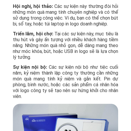
Hội nghị, hội thảo:
Các sự kiện này thường đòi hỏi
những món quà mang tính chuyên nghiệp và có thể
sử dụng trong công việc. Ví dụ, bạn có thể chọn bút
bi, sổ tay, hoặc túi laptop in logo doanh nghiệp.
Triển lãm, hội chợ:
Tại các sự kiện này, mục tiêu là
thu hút và gây ấn tượng với nhiều khách hàng tiềm
năng. Những món quà nhỏ gọn, dễ dàng mang theo
như móc khóa, bút, hoặc USB in logo sẽ là lựa chọn
lý tưởng.
Sự kiện nội bộ:
Các sự kiện nội bộ như tiệc cuối
năm, kỷ niệm thành lập công ty thường cần những
món quà mang tính kỷ niệm và gắn kết. Pin dự
phòng, bình nước, hoặc các sản phẩm cá nhân hóa
với logo công ty sẽ tạo nên sự hứng khởi cho nhân
viên.