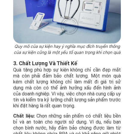
Quy mô của sự kiện hay ý nghĩa mục đích truyền thông
của sự kiện cũng là một yếu tố quan trọng khi chọn quà
3. Chất Lượng Và Thiết Kế
Quà tặng phù hợp sự kiện không chỉ cần đẹp mắt
mà còn phải đảm bảo chất lượng. Một món quà
kém chất lượng không chỉ làm mất đi giá trị sử
dụng mà còn có thể ảnh hưởng xấu đến hình ảnh
của doanh nghiệp. Vì vậy, việc chọn nhà cung cấp uy
tín và kiểm tra kỹ lưỡng chất lượng sản phẩm trước
khi đặt hàng là rất quan trọng.
Chất liệu:
Chọn những sản phẩm có chất liệu bền
bỉ và an toàn cho người sử dụng. Ví dụ, nếu bạn
chọn bình nước, hãy đảm bảo chúng được làm từ
chất liệu không chứa BPA và có khả năng giữ nhiệt