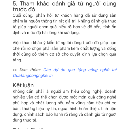
5. Tham khảo đánh giá từ người dùng
trước đó
Cuối cùng, phản hồi từ khách hàng đã sử dụng sản
phẩm là nguồn thông tin rất giá trị. Những đánh giá thực
tế giúp người chọn quà hiểu rõ hơn về độ bền, tính ổn
định và mức độ hài lòng khi sử dụng.
Việc tham khảo ý kiến từ người dùng trước đó giúp hạn
chế rủi ro chọn phải sản phẩm kém chất lượng và đồng
thời củng cố thêm cơ sở cho quyết định lựa chọn quà
tặng.
>> Xem thêm:
Các dự án quà tặng công nghệ tại
Quatangcongnghe.vn
Kết luận
Không cần phải là người am hiểu công nghệ, doanh
nghiệp vẫn có thể chọn được một món quà công nghệ
phù hợp và chất lượng nếu nắm vững năm tiêu chí cơ
bản: thương hiệu uy tín, ngoại hình hoàn thiện, tính tiện
dụng, chính sách bảo hành rõ ràng và đánh giá từ người
dùng thực tế.