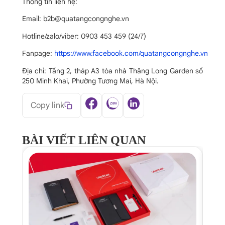
Thông tin liên hệ:
Email: b2b@quatangcongnghe.vn
Hotline/zalo/viber: 0903 453 459 (24/7)
Fanpage:
https://www.facebook.com/quatangcongnghe.vn
Địa chỉ: Tầng 2, tháp A3 tòa nhà Thăng Long Garden số
250 Minh Khai, Phường Tương Mai, Hà Nội.
Copy link
BÀI VIẾT LIÊN QUAN