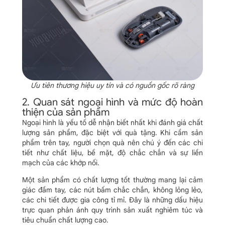
Ưu tiên thương hiệu uy tín và có nguồn gốc rõ ràng
2. Quan sát ngoại hình và mức độ hoàn
thiện của sản phẩm
Ngoại hình là yếu tố dễ nhận biết nhất khi đánh giá chất
lượng sản phẩm, đặc biệt với quà tặng. Khi cầm sản
phẩm trên tay, người chọn quà nên chú ý đến các chi
tiết như chất liệu, bề mặt, độ chắc chắn và sự liền
mạch của các khớp nối.
Một sản phẩm có chất lượng tốt thường mang lại cảm
giác đầm tay, các nút bấm chắc chắn, không lỏng lẻo,
các chi tiết được gia công tỉ mỉ. Đây là những dấu hiệu
trực quan phản ánh quy trình sản xuất nghiêm túc và
tiêu chuẩn chất lượng cao.