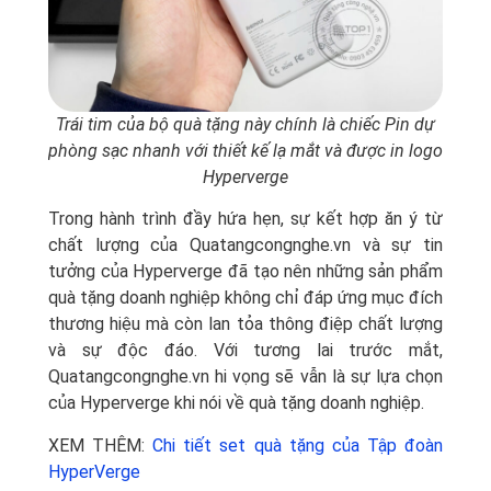
Trái tim của bộ quà tặng này chính là chiếc Pin dự
phòng sạc nhanh với thiết kế lạ mắt và được in logo
Hyperverge
Trong hành trình đầy hứa hẹn, sự kết hợp ăn ý từ
chất lượng của Quatangcongnghe.vn và sự tin
tưởng của Hyperverge đã tạo nên những sản phẩm
quà tặng doanh nghiệp không chỉ đáp ứng mục đích
thương hiệu mà còn lan tỏa thông điệp chất lượng
và sự độc đáo. Với tương lai trước mắt,
Quatangcongnghe.vn hi vọng sẽ vẫn là sự lựa chọn
của Hyperverge khi nói về quà tặng doanh nghiệp.
XEM THÊM:
Chi tiết set quà tặng của Tập đoàn
HyperVerge