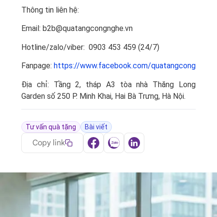
Thông tin liên hệ:
Email: b2b@quatangcongnghe.vn
Hotline/zalo/viber: 0903 453 459 (24/7)
Fanpage:
https://www.facebook.com/quatangcongnghe.
Địa chỉ: Tầng 2, tháp A3 tòa nhà Thăng Long
Garden số 250 P. Minh Khai, Hai Bà Trưng, Hà Nội.
Tư vấn quà tặng
Bài viết
Copy link