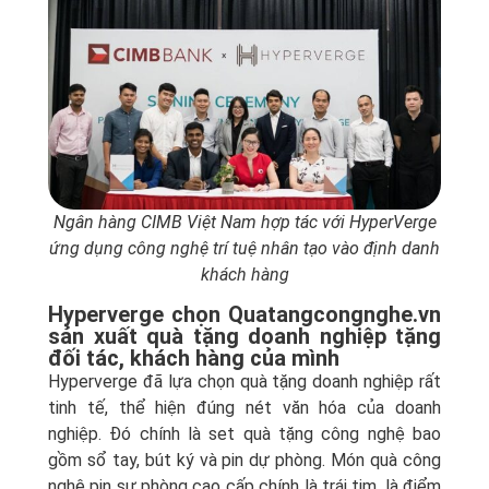
Ngân hàng CIMB Việt Nam hợp tác với HyperVerge
ứng dụng công nghệ trí tuệ nhân tạo vào định danh
khách hàng
Hyperverge chọn Quatangcongnghe.vn
sản xuất quà tặng doanh nghiệp tặng
đối tác, khách hàng của mình
Hyperverge đã lựa chọn quà tặng doanh nghiệp rất
tinh tế, thể hiện đúng nét văn hóa của doanh
nghiệp. Đó chính là set quà tặng công nghệ bao
gồm sổ tay, bút ký và pin dự phòng. Món quà công
nghệ pin sự phòng cao cấp chính là trái tim, là điểm