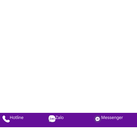
Hotline
Zalo
Messenger