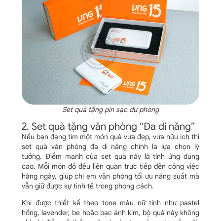
Set quà tặng pin sạc dự phòng
2. Set quà tặng văn phòng “Đa di năng”
Nếu bạn đang tìm một món quà vừa đẹp, vừa hữu ích thì
set quà văn phòng đa di năng chính là lựa chọn lý
tưởng.
Điểm mạnh của set quà này là tính ứng dụng
cao. Mỗi món đồ đều liên quan trực tiếp đến công việc
hàng ngày, giúp chị em văn phòng tối ưu năng suất mà
vẫn giữ được sự tinh tế trong phong cách.
Khi được thiết kế theo tone màu nữ tính như pastel
hồng, lavender, be hoặc bạc ánh kim, bộ quà này không