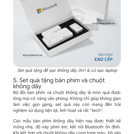
Set quà tặng đế sạc không dây 3in1 & củ sạc laptop
5. Set quà tặng bàn phím và chuột
không dây
Bộ đôi bàn phím và chuột không dây là món quà được
lòng mọi cô nàng văn phòng. Không chỉ giúp không gian
làm việc gọn gàng, set quà này còn mang đến trải
nghiệm sử dụng tiện lợi, linh hoạt và rất “tech”.
Các mẫu bàn phím không dây hiện nay được thiết kế
mỏng nhẹ, độ nảy phím êm, kết nối Bluetooth ổn định.
Khi kết hợp với chuột không dây cùng tone màu, bộ sản