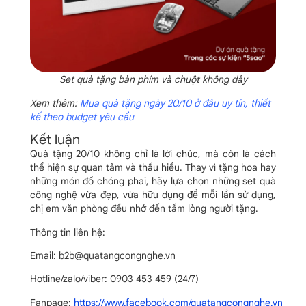
Set quà tặng bàn phím và chuột không dây
Xem thêm:
Mua quà tặng ngày 20/10 ở đâu uy tín, thiết
kế theo budget yêu cầu
Kết luận
Quà tặng 20/10 không chỉ là lời chúc, mà còn là cách
thể hiện sự quan tâm và thấu hiểu. Thay vì tặng hoa hay
những món đồ chóng phai, hãy lựa chọn những set quà
công nghệ vừa đẹp, vừa hữu dụng để mỗi lần sử dụng,
chị em văn phòng đều nhớ đến tấm lòng người tặng.
Thông tin liên hệ:
Email: b2b@quatangcongnghe.vn
Hotline/zalo/viber: 0903 453 459 (24/7)
Fanpage:
https://www.facebook.com/quatangcongnghe.vn