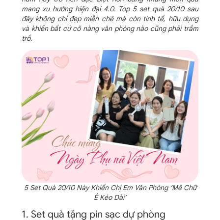
mang xu hướng hiện đại 4.0. Top 5 set quà 20/10 sau
đây không chỉ đẹp miễn chê mà còn tinh tế, hữu dụng
và khiến bất cứ cô nàng văn phòng nào cũng phải trầm
trồ.
5 Set Quà 20/10 Này Khiến Chị Em Văn Phòng ‘Mê Chữ
Ê Kéo Dài’
1. Set quà tặng pin sạc dự phòng