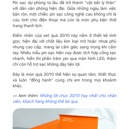
Pin sạc dự phòng từ lâu đã trở thành “vật bất ly thân”
với dân văn phòng hiện đại. Giữa những ngày làm việc
bận rộn, một chiếc pin sạc công nghệ cao không chỉ là
cứu tinh cho điện thoại mà còn là món phụ kiện thời
trang thanh lịch.
Điểm nhấn của set quà 20/10 này nằm ở thiết kế tinh
gọn, hiện đại với chất liệu kim loại mờ hoặc nhựa phủ
nhung cao cấp, mang lại cảm giác sang trọng khi cầm
tay. Nhiều mẫu pin sạc hiện nay được tích hợp cổng sạc
nhanh, hiển thị phần trăm pin qua màn hình LED, thậm
chí còn hỗ trợ sạc không dây tiện lợi.
Đây là món quà 20/10 thể hiện sự quan tâm, thiết thực
và luôn “đồng hành” cùng chị em trong mọi khoảnh
khắc.
>> Xem thêm:
Những lời chúc 20/10 hay nhất cho nhân
viên, khách hàng không thể bỏ qua