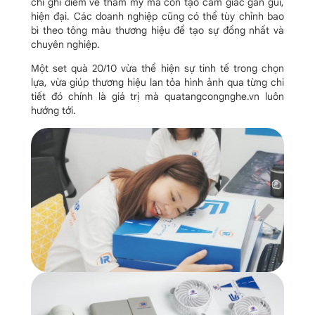
chỉ ghi điểm về thẩm mỹ mà còn tạo cảm giác gần gũi,
hiện đại. Các doanh nghiệp cũng có thể tùy chỉnh bao
bì theo tông màu thương hiệu để tạo sự đồng nhất và
chuyên nghiệp.
Một set quà 20/10 vừa thể hiện sự tinh tế trong chọn
lựa, vừa giúp thương hiệu lan tỏa hình ảnh qua từng chi
tiết đó chính là giá trị mà quatangcongnghe.vn luôn
hướng tới.