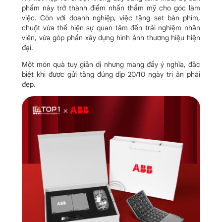
phẩm này trở thành điểm nhấn thẩm mỹ cho góc làm
việc.
Còn với doanh nghiệp, việc tặng set bàn phím,
chuột vừa thể hiện sự quan tâm đến trải nghiệm nhân
viên, vừa góp phần xây dựng hình ảnh thương hiệu hiện
đại.
Một món quà tuy giản dị nhưng mang đầy ý nghĩa, đặc
biệt khi được gửi tặng đúng dịp 20/10 ngày tri ân phái
đẹp.