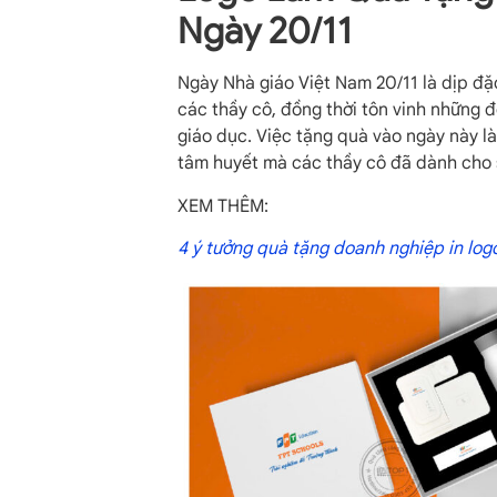
Ngày 20/11
Ngày Nhà giáo Việt Nam 20/11 là dịp đặc
các thầy cô, đồng thời tôn vinh những 
giáo dục. Việc tặng quà vào ngày này là
tâm huyết mà các thầy cô đã dành cho s
XEM THÊM:
4 ý tưởng quà tặng doanh nghiệp in log