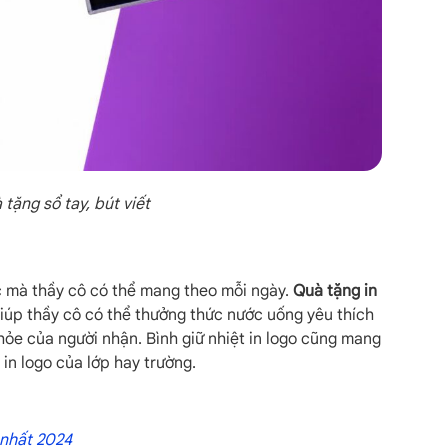
 tặng sổ tay, bút viết
ực mà thầy cô có thể mang theo mỗi ngày.
Quà tặng in
giúp thầy cô có thể thưởng thức nước uống yêu thích
ỏe của người nhận. Bình giữ nhiệt in logo cũng mang
 in logo của lớp hay trường.
nhất 2024