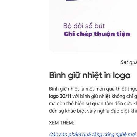
Set quà
Bình giữ nhiệt in logo
Bình giữ nhiệt là một món quà thiết th
logo 20/11
với bình giữ nhiệt không chỉ 
mà còn thể hiện sự quan tâm đến sức kh
đến sự khác biệt và ý nghĩa đặc biệt khi
XEM THÊM:
Các sản phẩm quà tặng công nghệ mới 