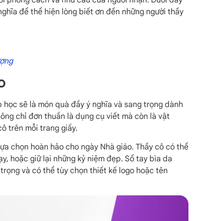
nghĩa để thể hiện lòng biết ơn đến những người thầy
ượng
o
ớp học sẽ là món quà đầy ý nghĩa và sang trọng dành
hông chỉ đơn thuần là dụng cụ viết mà còn là vật
ô trên mỗi trang giấy.
lựa chọn hoàn hảo cho ngày Nhà giáo. Thầy cô có thể
y, hoặc giữ lại những kỷ niệm đẹp. Sổ tay bìa da
trọng và có thể tùy chọn thiết kế logo hoặc tên