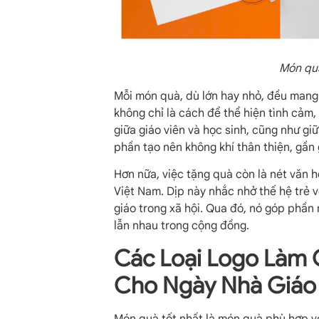
Món quà
Mỗi món quà, dù lớn hay nhỏ, đều mang 
không chỉ là cách để thể hiện tình cảm
giữa giáo viên và học sinh, cũng như g
phần tạo nên không khí thân thiện, gần 
Hơn nữa, việc tặng quà còn là nét văn 
Việt Nam. Dịp này nhắc nhở thế hệ trẻ v
giáo trong xã hội. Qua đó, nó góp phần 
lẫn nhau trong cộng đồng.
Các Loại Logo Làm 
Cho Ngày Nhà Giáo
Món quà tốt nhất là món quà phù hợp v