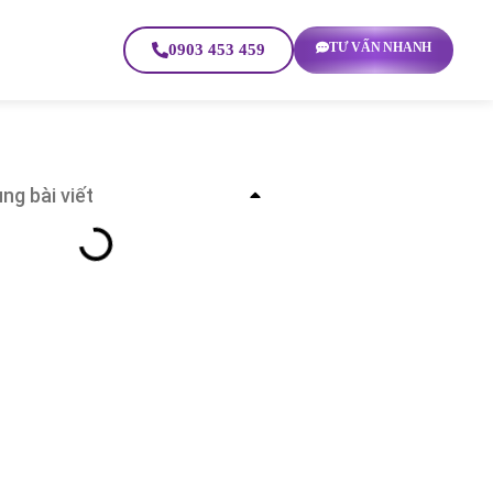
TƯ VẤN NHANH
0903 453 459
ng bài viết