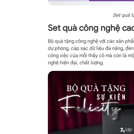
Set quà t
Set quà công nghệ ca
Bộ quà tặng công nghệ với các sản phẩ
dự phòng, cáp sạc dữ liệu đa năng, đè
công việc của mỗi thầy cô mà còn là m
nghệ hiện đại, chất lượng.