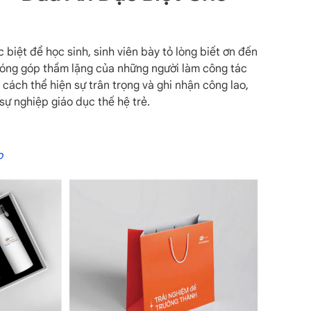
 biệt để học sinh, sinh viên bày tỏ lòng biết ơn đến
đóng góp thầm lặng của những người làm công tác
 cách thể hiện sự trân trọng và ghi nhận công lao,
ự nghiệp giáo dục thế hệ trẻ.
o