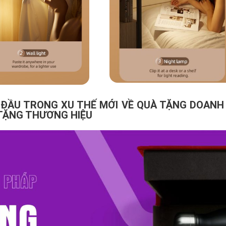
ĐẦU TRONG XU THẾ MỚI VỀ QUÀ TẶNG DOANH 
TẶNG THƯƠNG HIỆU