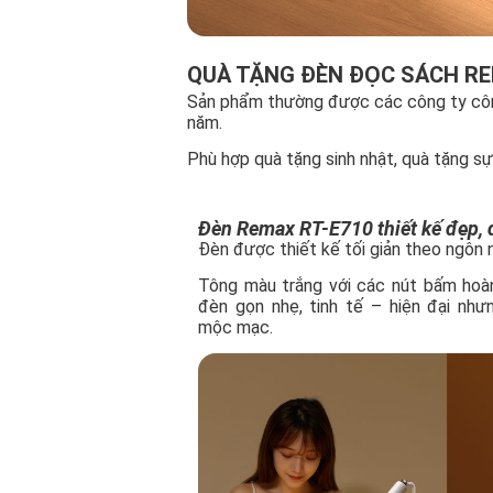
QUÀ TẶNG ĐÈN ĐỌC SÁCH RE
Sản phẩm thường được các công ty công 
năm.
Phù hợp quà tặng sinh nhật, quà tặng sự
Đèn Remax RT-E710 thiết kế đẹp,
Đèn được thiết kế tối giản theo ngôn 
Tông màu trắng với các nút bấm hoà
đèn gọn nhẹ, tinh tế – hiện đại nh
mộc mạc.