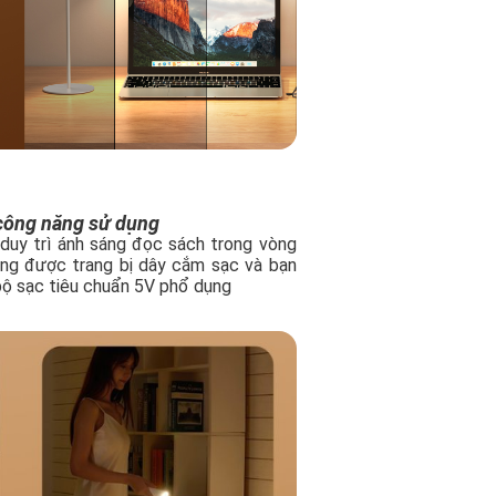
 công năng sử dụng
duy trì ánh sáng đọc sách trong vòng
ũng được trang bị dây cắm sạc và bạn
bộ sạc tiêu chuẩn 5V phổ dụng