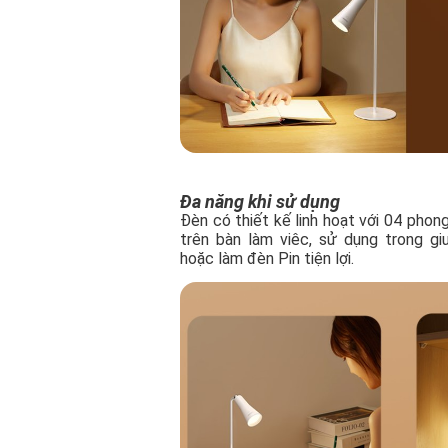
Đa năng khi sử dụng​
Đèn có thiết kế linh hoạt với 04 pho
trên bàn làm viêc, sử dụng trong gi
hoặc làm đèn Pin tiện lợi.