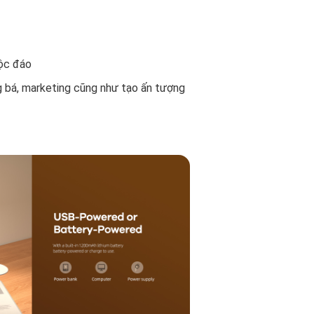
độc đáo
g bá, marketing cũng như tạo ấn tượng