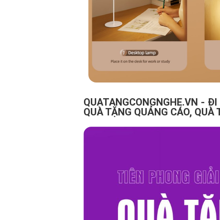
QUATANGCONGNGHE.VN - ĐI 
QUÀ TẶNG QUẢNG CÁO, QUÀ 