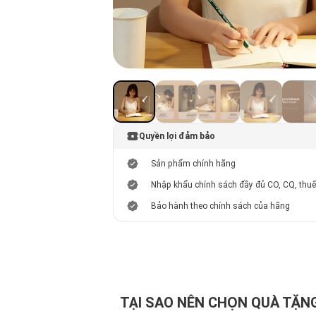
Quyền lợi đảm bảo
Sản phẩm chính hãng
Nhập khẩu chính sách đầy đủ CO, CQ, thu
Bảo hành theo chính sách của hãng
TẠI SAO NÊN CHỌN QUÀ TẶNG