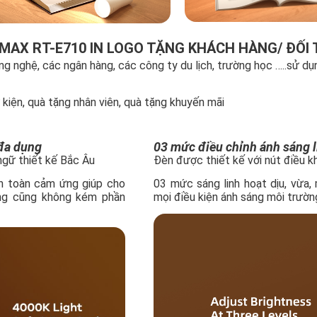
MAX RT-E710 IN LOGO TẶNG KHÁCH HÀNG/ ĐỐI 
nghệ, các ngân hàng, các công ty du lịch, trường học …..sử dụ
 kiện, quà tặng nhân viên, quà tặng khuyến mãi
 đa dụng
03 mức điều chỉnh ánh sáng l
ngữ thiết kế Bắc Âu
Đèn được thiết kế với nút điều 
n toàn cảm ứng giúp cho
03 mức sáng linh hoạt dịu, vừa,
ưng cũng không kém phần
mọi điều kiện ánh sáng môi trườn