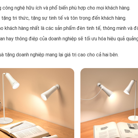
 công nghệ hữu ích và phổ biến phù hợp cho mọi khách hàng.
ặng tri thức, tặng sự tinh tế và tôn trọng đến khách hàng.
ho khách hàng nhất là các sản phẩm đèn tinh tế, thông minh và 
an hay thông điệp của doanh nghiệp sẽ tối ưu hóa hiệu quả quản
 tặng doanh nghiệp mang lại giá trị cao cho cả hai bên.