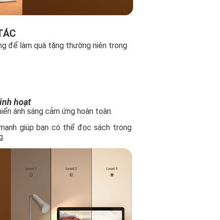
TÁC
ng để làm quà tặng thường niên trong
inh hoạt
khiển ánh sáng cảm ứng hoàn toàn.
 mạnh giúp bạn có thể đọc sách trong
g.