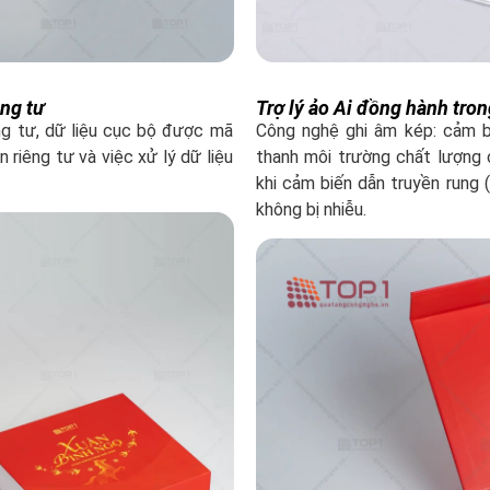
êng tư
Trợ lý ảo Ai đồng hành tro
ng tư, dữ liệu cục bộ được mã
Công nghệ ghi âm kép: cảm b
 riêng tư và việc xử lý dữ liệu
thanh môi trường chất lượng 
khi cảm biến dẫn truyền rung 
không bị nhiễu.