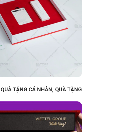
 QUÀ TẶNG CÁ NHÂN, QUÀ TẶNG