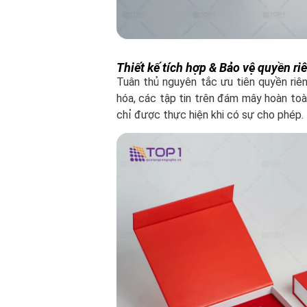
Thiết kế tích hợp & Bảo vệ quyền ri
Tuân thủ nguyên tắc ưu tiên quyền riê
hóa, các tập tin trên đám mây hoàn toàn
chỉ được thực hiện khi có sự cho phép.