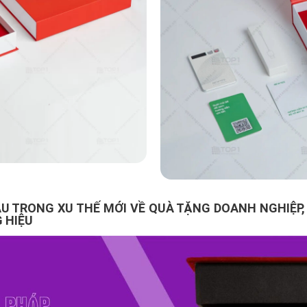
U TRONG XU THẾ MỚI VỀ QUÀ TẶNG DOANH NGHIỆP,
 HIỆU