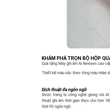
KHÁM PHÁ TRỌN BỘ HỘP QUÀ
Quà tặng Máy ghi âm Ai Newyes cao cấp
Thiết kế màu sắc theo tông màu nhận di
Dịch thuật đa ngôn ngữ
Được trang bị công nghệ giọng nói AI t
thuật ghi âm thời gian thực cho hơn 18
thời 93 ngôn ngữ.