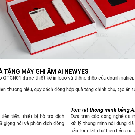
 TẶNG MÁY GHI ÂM AI NEWYES
 QTCN01 được thiết kế in logo và thông điệp của doanh nghiệp
ện thương hiệu, quy cách đóng hộp quà tặng chỉnh chu, tạo ấn t
Tóm tắt thông minh bằng A
iên tiến, thiết bị hỗ trợ dịch
Dựa trên các công nghệ đa m
8 giọng nói và phiên dịch đồng
xử lý thông minh nội dung đ
bản tóm tắt như biên bản cuộc