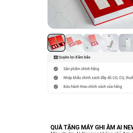
Quyền lợi đảm bảo
Sản phẩm chính hãng
Nhập khẩu chính sách đầy đủ CO, CQ, thu
Bảo hành theo chính sách của hãng
QUÀ TẶNG MÁY GHI ÂM AI N