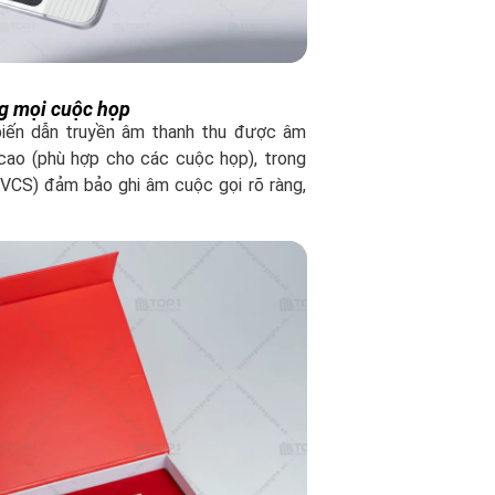
ng mọi cuộc họp
iến dẫn truyền âm thanh thu được âm
cao (phù hợp cho các cuộc họp), trong
(VCS) đảm bảo ghi âm cuộc gọi rõ ràng,