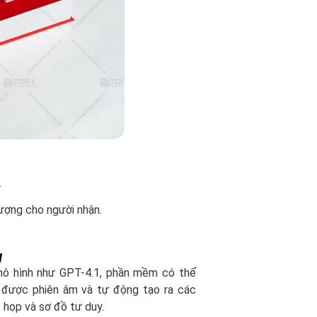
.
ượng cho người nhận.
I
ô hình như GPT-4.1, phần mềm có thể
ã được phiên âm và tự động tạo ra các
 họp và sơ đồ tư duy.