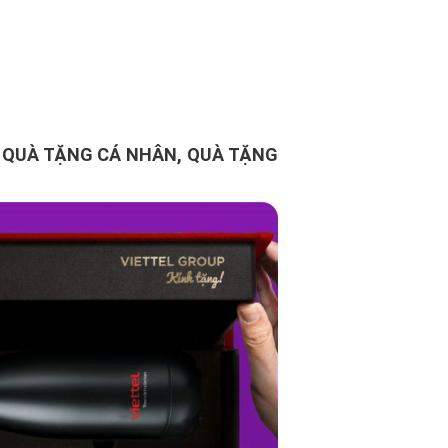
 QUÀ TẶNG CÁ NHÂN, QUÀ TẶNG