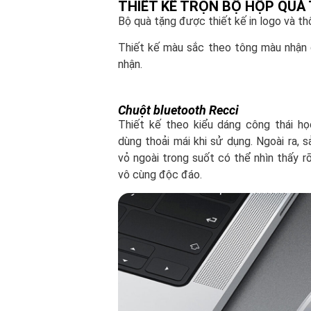
THIẾT KẾ TRỌN BỘ HỘP QUÀ 
Bộ quà tặng được thiết kế in logo và t
Thiết kế màu sắc theo tông màu nhận 
nhận.
Chuột bluetooth Recci
Thiết kế theo kiểu dáng công thái h
dùng thoải mái khi sử dụng. Ngoài ra, 
vỏ ngoài trong suốt có thể nhìn thấy 
vô cùng độc đáo.