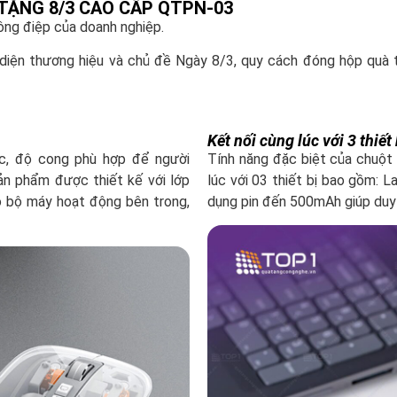
TẶNG 8/3 CAO CẤP QTPN-03
hông điệp của doanh nghiệp.
diện thương hiệu và chủ đề Ngày 8/3, quy cách đóng hộp quà t
Kết nối cùng lúc với 3 thiết 
ọc, độ cong phù hợp để người
Tính năng đặc biệt của chuột 
sản phẩm được thiết kế với lớp
lúc với 03 thiết bị bao gồm: L
rõ bộ máy hoạt động bên trong,
dụng pin đến 500mAh giúp duy 