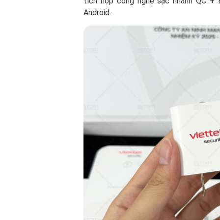
tích hợp công nghệ sạc nhanh QC + P
Android.