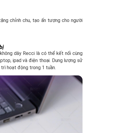
ặng chỉnh chu, tạo ấn tượng cho người
bị
không dây Recci là có thể kết nối cùng
aptop, ipad và điện thoại. Dung lượng sử
trì hoạt động trong 1 tuần.