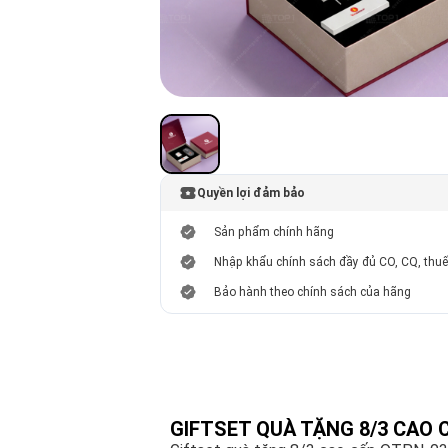
Quyền lợi đảm bảo
Sản phẩm chính hãng
Nhập khẩu chính sách đầy đủ CO, CQ, thu
Bảo hành theo chính sách của hãng
GIFTSET QUÀ TẶNG 8/3 CAO 