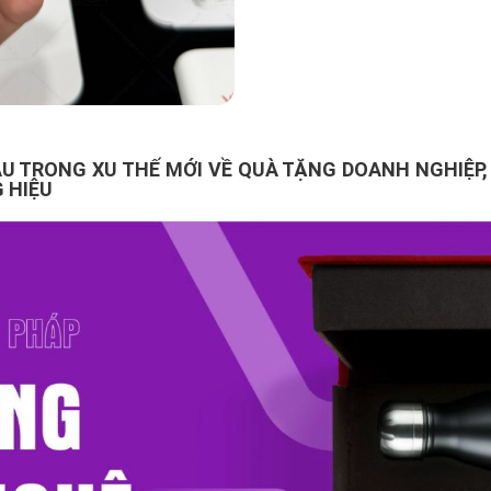
U TRONG XU THẾ MỚI VỀ QUÀ TẶNG DOANH NGHIỆP,
 HIỆU