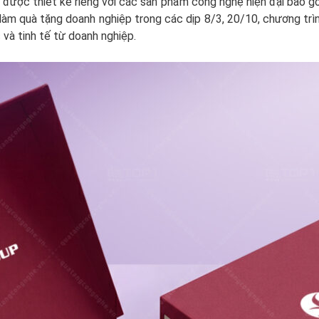
được thiết kế riêng với các sản phẩm công nghệ hiện đại bao g
 làm quà tặng doanh nghiệp trong các dịp 8/3, 20/10, chương tr
 và tinh tế từ doanh nghiệp.