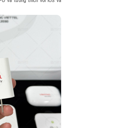
D và tương thích với iOS và