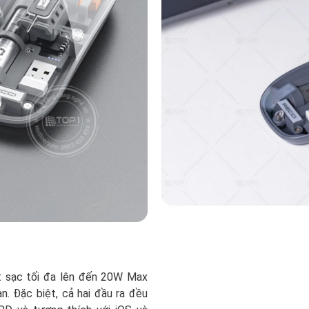
 sạc tối đa lên đến 20W Max
an. Đặc biệt, cả hai đầu ra đều