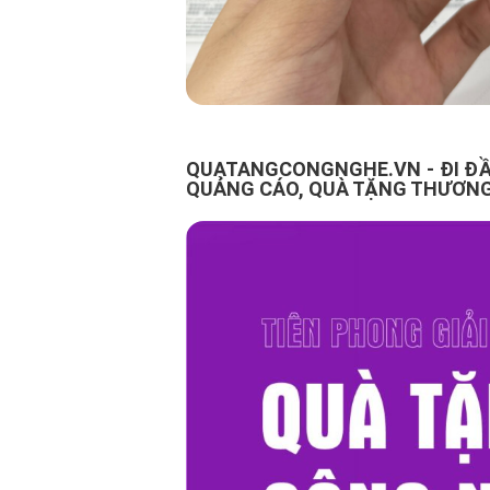
QUATANGCONGNGHE.VN - ĐI ĐẦ
QUẢNG CÁO, QUÀ TẶNG THƯƠNG