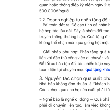
quan hoặc thông điệp kỷ niệm ngày 21
500.000đ/người.
2.2. Doanh nghiệp tư nhân tặng đối t
– Bài toán đặt ra: Đề cao tính cá nhân
hệ hợp tác lâu dài. Đây là nhóm đối tác
truyền thông thương hiệu. Quà tặng ở
không thể nhận món quà giống hệt một 
– Giải pháp phù hợp: Phân tầng quà t
liền với đặc thù công việc di chuyển và
Để tối ưu hóa tệp đối tác chiến lược n
toàn diện tại chuyên mục
quà tặng khá
3. Nguyên tắc chọn quà xuất ph
Nhà báo không đơn thuần là “khách h
Cách chọn quà cho họ nên xuất phát từ 
– Nghề báo là nghề di động — Quà phải
phải di chuyển liên tục, làm việc khôn