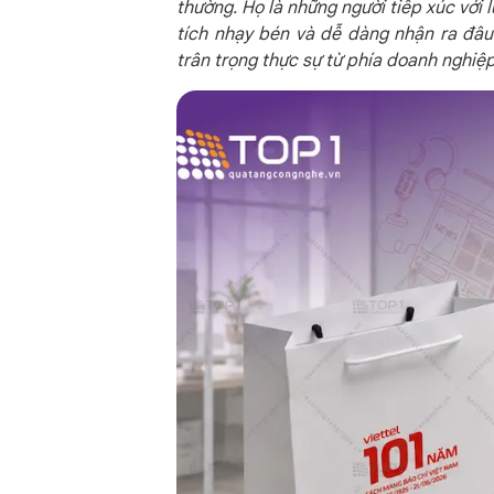
thường. Họ là những người tiếp xúc với 
tích nhạy bén và dễ dàng nhận ra đâu
trân trọng thực sự từ phía doanh nghiệp