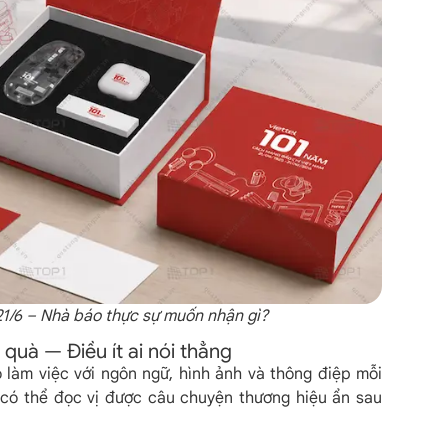
21/6 – Nhà báo thực sự muốn nhận gì?
 quà — Điều ít ai nói thẳng
 làm việc với ngôn ngữ, hình ảnh và thông điệp mỗi
ọ có thể đọc vị được câu chuyện thương hiệu ẩn sau