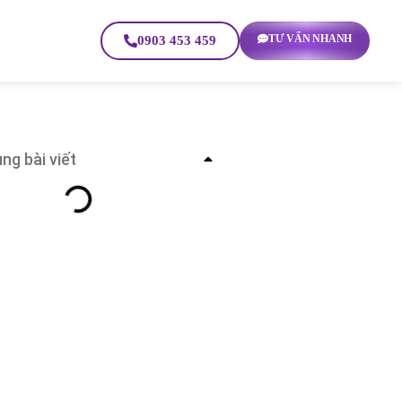
TƯ VẤN NHANH
0903 453 459
ng bài viết