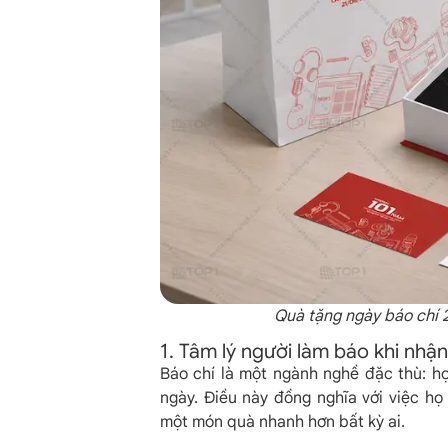
Quà tặng ngày báo chí 
1. Tâm lý người làm báo khi nhận
Báo chí là một ngành nghề đặc thù: họ
ngày. Điều này đồng nghĩa với việc h
một món quà nhanh hơn bất kỳ ai.