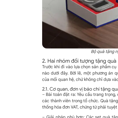
Bộ quà tặng n
2. Hai nhóm đối tượng tặng quà
Trước khi đi vào lựa chọn sản phẩm cụ
nào dưới đây. Bởi lẽ, một phương án q
của mối quan hệ, chứ không chỉ dựa và
2.1. Cơ quan, đơn vị báo chí tặng q
– Bài toán đặt ra: Yêu cầu trang trọng,
các thành viên trong tổ chức. Quà tặng
thống hóa đơn VAT, chứng từ phải tuyệt
– Giải pháp phù hợp: Các set quà tặn