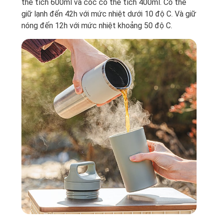
thể tích 600ml và cốc có thể tích 400ml. Có thể
giữ lạnh đến 42h với mức nhiệt dưới 10 độ C. Và giữ
nóng đến 12h với mức nhiệt khoảng 50 độ C.