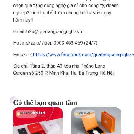
chọn quà tặng công nghệ giá sỉ cho công ty, doanh
nghiệp? Liên hệ để được chúng tôi tư vấn ngay
hôm nay!!
Email: b2b@quatangcongnghe.vn
Hotline/zalo/viber: 0903 453 459 (24/7)
Fanpage:
https://www.facebook.com/quatangcongnghe.
Địa chỉ: Tầng 2, tháp A3 tòa nhà Thăng Long
Garden số 250 P. Minh Khai, Hai Bà Trưng, Hà Nội.
Có thể bạn quan tâm
Độc quyền
Độc quyền