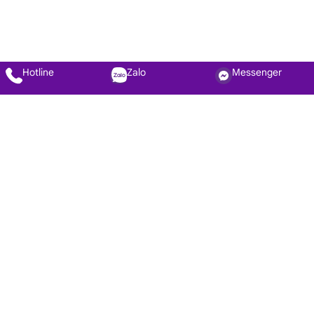
Hotline
Zalo
Messenger