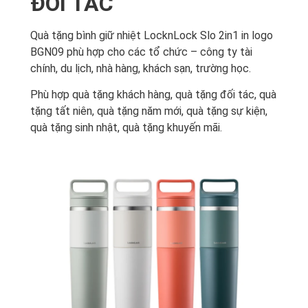
ĐỐI TÁC
Quà tặng bình giữ nhiệt LocknLock Slo 2in1 in logo
BGN09 phù hợp cho các tổ chức – công ty tài
chính, du lịch, nhà hàng, khách sạn, trường học.
Phù hợp quà tặng khách hàng, quà tặng đối tác, quà
tặng tất niên, quà tặng năm mới, quà tặng sự kiện,
quà tặng sinh nhật, quà tặng khuyến mãi.