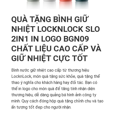
QUÀ TẶNG BÌNH GIỮ
NHIỆT LOCKNLOCK SLO
2IN1 IN LOGO BGN09
CHẤT LIỆU CAO CẤP VÀ
GIỮ NHIỆT CỰC TỐT
Bình nước giữ nhiệt cao cấp từ thương hiệu
LocknLock, món quà tặng sức khỏe, quà tặng thể
thao ý nghĩa cho khách hàng hay đối tác. Bạn có
thể in logo cho món quà để tăng tính nhận diện
thương hiệu, dễ dàng quảng bá hình ảnh công ty
mình. Quy cách đóng hộp quà tặng chỉnh chu và tạo
ấn tượng tốt đẹp cho người nhận.