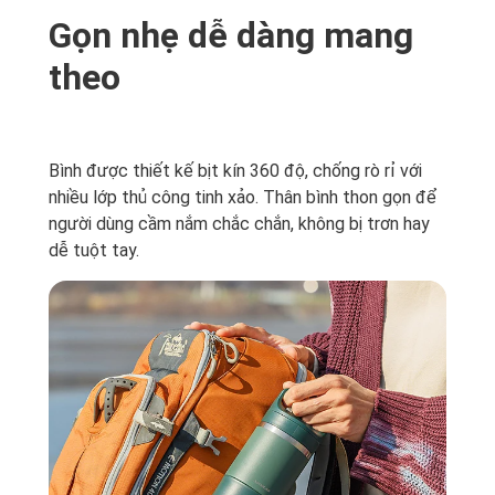
Gọn nhẹ dễ dàng mang
theo
Bình được thiết kế bịt kín 360 độ, chống rò rỉ với
nhiều lớp thủ công tinh xảo. Thân bình thon gọn để
người dùng cầm nắm chắc chắn, không bị trơn hay
dễ tuột tay.