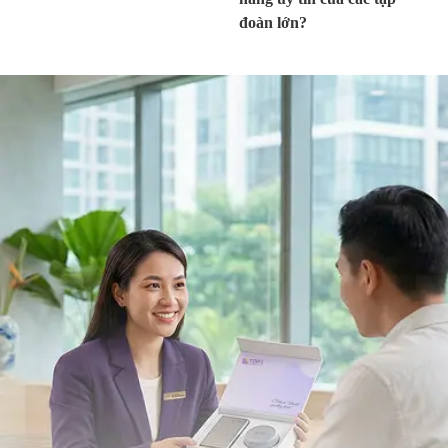
đoàn lớn?