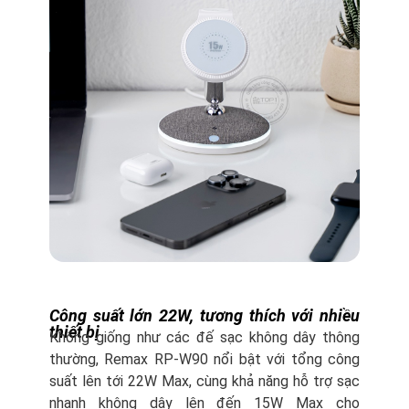
Công suất lớn 22W, tương thích với nhiều
thiết bị
Không giống như các đế sạc không dây thông
thường, Remax RP-W90 nổi bật với tổng công
suất lên tới 22W Max, cùng khả năng hỗ trợ sạc
nhanh không dây lên đến 15W Max cho