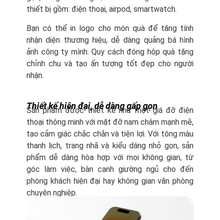
thiết bị gồm: điện thoại, airpod, smartwatch.
Bạn có thể in logo cho món quà để tăng tính
nhận diện thương hiệu, dễ dàng quảng bá hình
ảnh công ty mình. Quy cách đóng hộp quà tặng
chỉnh chu và tạo ấn tượng tốt đẹp cho người
nhận.
Thiết kế hiện đại, dễ dàng gấp gọn
Sản phẩm được thiết kế như một giá đỡ điện
thoại thông minh với mặt đỡ nam châm mạnh mẽ,
tạo cảm giác chắc chắn và tiện lợi. Với tông màu
thanh lịch, trang nhã và kiểu dáng nhỏ gọn, sản
phẩm dễ dàng hòa hợp với mọi không gian, từ
góc làm việc, bàn cạnh giường ngủ cho đến
phòng khách hiện đại hay không gian văn phòng
chuyên nghiệp.