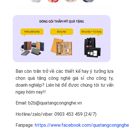
Bạn còn trăn trở về các thiết kế hay ý tưởng lựa
chọn quà tặng công nghệ giá sỉ cho công ty,
doanh nghiệp? Liên hệ để được chúng tôi tư vấn
ngay hôm nay!!
Email: b2b@quatangcongnghe.vn
Hotline/zalo/viber: 0903 453 459 (24/7)
Fanpage:
https://www.facebook.com/quatangcongnghe