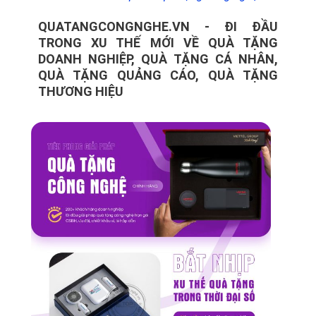
QUATANGCONGNGHE.VN - ĐI ĐẦU
TRONG XU THẾ MỚI VỀ QUÀ TẶNG
DOANH NGHIỆP, QUÀ TẶNG CÁ NHÂN,
QUÀ TẶNG QUẢNG CÁO, QUÀ TẶNG
THƯƠNG HIỆU