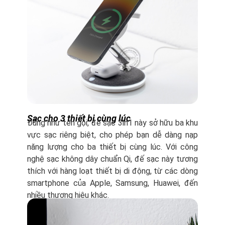
Sạc cho 3 thiết bị cùng lúc
Đúng như tên gọi, đế sạc 3in1 này sở hữu ba khu
vực sạc riêng biệt, cho phép bạn dễ dàng nạp
năng lượng cho ba thiết bị cùng lúc. Với công
nghệ sạc không dây chuẩn Qi, đế sạc này tương
thích với hàng loạt thiết bị di động, từ các dòng
smartphone của Apple, Samsung, Huawei, đến
nhiều thương hiệu khác.