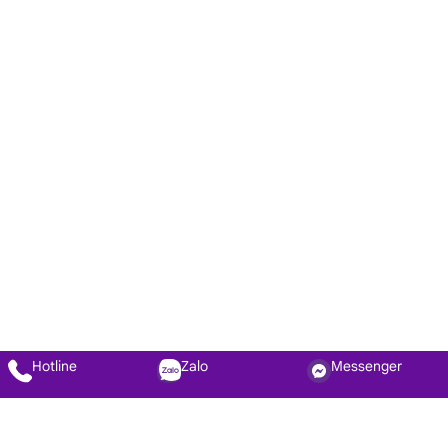
Hotline
Zalo
Messenger