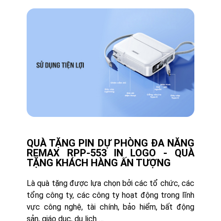
QUÀ TẶNG PIN DỰ PHÒNG ĐA NĂNG
REMAX RPP-553 IN LOGO - QUÀ
TẶNG KHÁCH HÀNG ẤN TƯỢNG
Là quà tặng được lựa chọn bởi các tổ chức, các
tổng công ty, các công ty hoạt động trong lĩnh
vực công nghệ, tài chính, bảo hiểm, bất động
sản, giáo dục, du lịch …