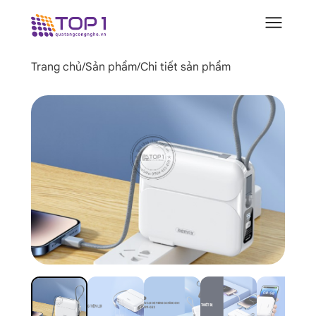
Trang chủ
/
Sản phẩm
/
Chi tiết sản phẩm