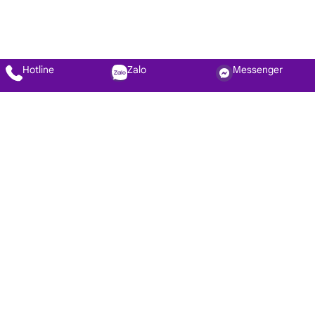
Hotline
Zalo
Messenger