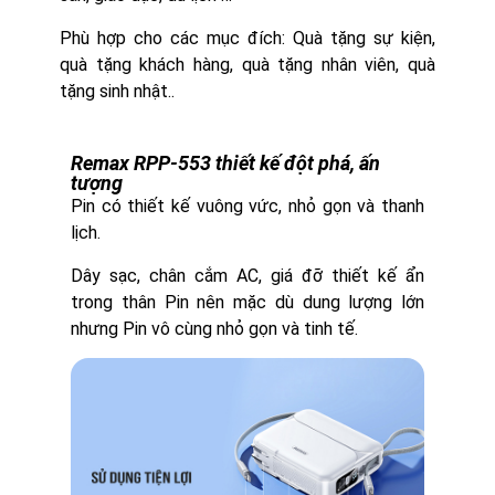
Phù hợp cho các mục đích: Quà tặng sự kiện,
quà tặng khách hàng, quà tặng nhân viên, quà
tặng sinh nhật..
Remax RPP-553 thiết kế đột phá, ấn
tượng
Pin có thiết kế vuông vức, nhỏ gọn và thanh
lịch.
Dây sạc, chân cắm AC, giá đỡ thiết kế ẩn
trong thân Pin nên mặc dù dung lượng lớn
nhưng Pin vô cùng nhỏ gọn và tinh tế.