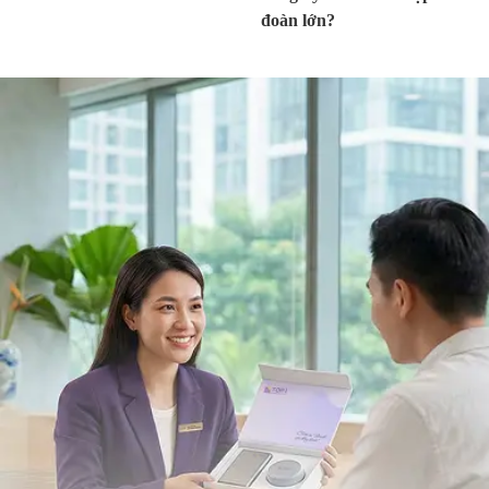
đoàn lớn?