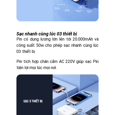
Sạc nhanh cùng lúc 03 thiết bị
Pin có dụng lượng lớn lên tới 20.000mAh và
công suất 50w cho phép sạc nhanh cùng lúc
03 thiết bị
Pin tích hợp chân cắm AC 220V giúp sạc Pin
tiện lợi mọi lúc mọi nơi.