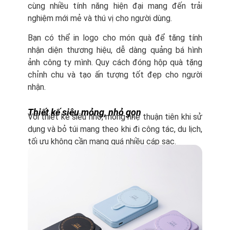
cùng nhiều tính năng hiện đại mang đến trải
nghiệm mới mẻ và thú vị cho người dùng.
Bạn có thể in logo cho món quà để tăng tính
nhận diện thương hiệu, dễ dàng quảng bá hình
ảnh công ty mình. Quy cách đóng hộp quà tặng
chỉnh chu và tạo ấn tượng tốt đẹp cho người
nhận.
Thiết kế siêu mỏng, nhỏ gọn
Với thiết kế siêu nhỏ, mỏng nhẹ thuận tiên khi sử
dụng và bỏ túi mang theo khi đi công tác, du lịch,
tối ưu không cần mang quá nhiều cáp sạc.