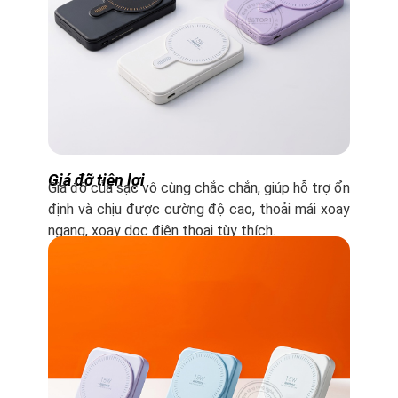
Giá đỡ tiện lợi
Giá đỡ của sạc vô cùng chắc chắn, giúp hỗ trợ ổn
định và chịu được cường độ cao, thoải mái xoay
ngang, xoay dọc điện thoại tùy thích.