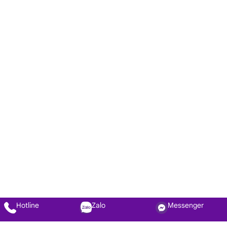
Hotline
Zalo
Messenger