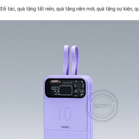
ối tác, quà tặng tất niên, quà tặng năm mới, quà tặng sự kiện, qu