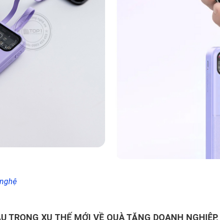
 nghệ
U TRONG XU THẾ MỚI VỀ QUÀ TẶNG DOANH NGHIỆP,