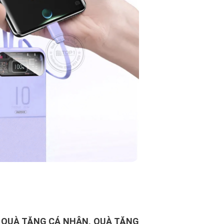
 QUÀ TẶNG CÁ NHÂN, QUÀ TẶNG