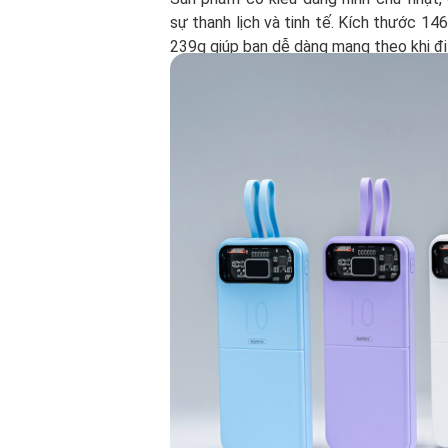
sự thanh lịch và tinh tế. Kích thước 1
239g giúp bạn dễ dàng mang theo khi đi 