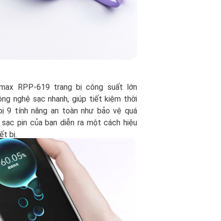
ax RPP-619 trang bị công suất lớn
g nghệ sạc nhanh, giúp tiết kiệm thời
bị 9 tính năng an toàn như bảo vệ quá
 sạc pin của bạn diễn ra một cách hiệu
ết bị.