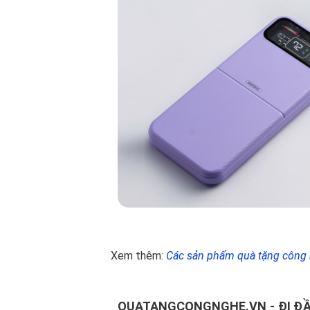
Xem thêm:
Các sản phẩm quà tặng công
QUATANGCONGNGHE.VN - ĐI ĐẦ