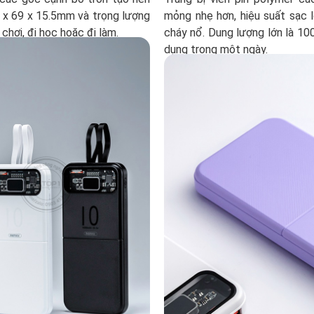
46 x 69 x 15.5mm và trọng lượng
mỏng nhẹ hơn, hiệu suất sạc 
chơi, đi học hoặc đi làm.
cháy nổ. Dung lượng lớn là 1
dụng trong một ngày.