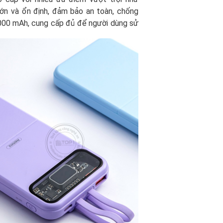
lớn và ổn định, đảm bảo an toàn, chống
0000 mAh, cung cấp đủ để người dùng sử