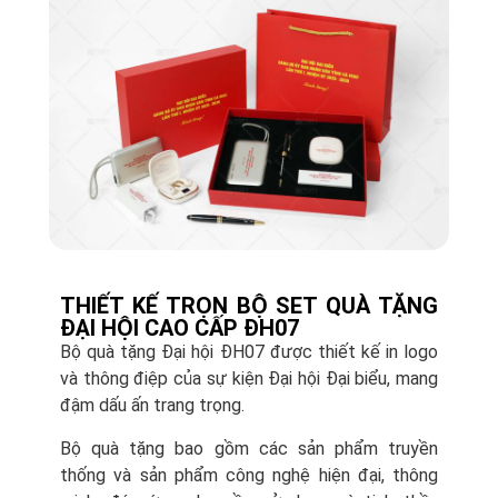
THIẾT KẾ TRỌN BỘ SET QUÀ TẶNG
ĐẠI HỘI CAO CẤP ĐH07
Bộ quà tặng Đại hội ĐH07 được thiết kế in logo
và thông điệp của sự kiện Đại hội Đại biểu, mang
đậm dấu ấn trang trọng.
Bộ quà tặng bao gồm các sản phẩm truyền
thống và sản phẩm công nghệ hiện đại, thông