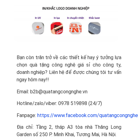
Bạn còn trăn trở về các thiết kế hay ý tưởng lựa
chọn quà tặng công nghệ giá sỉ cho công ty,
doanh nghiệp? Liên hệ để được chúng tôi tư vấn
ngay hôm nay!!
Email: b2b@quatangcongnghe.vn
Hotline/zalo/viber: 0978 519898‬ (24/7)
Fanpage:
https://www.facebook.com/quatangcongnghe
Địa chỉ: Tầng 2, tháp A3 tòa nhà Thăng Long
Garden số 250 P. Minh Khai, Tương Mai, Hà Nội.