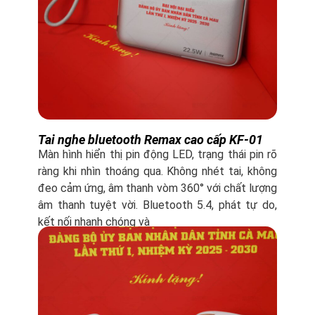
Tai nghe bluetooth Remax cao cấp KF-01
Màn hình hiển thị pin động LED, trạng thái pin rõ
ràng khi nhìn thoáng qua. Không nhét tai, không
đeo cảm ứng, âm thanh vòm 360° với chất lượng
âm thanh tuyệt vời. Bluetooth 5.4, phát tự do,
kết nối nhanh chóng và