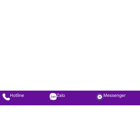
Hotline
Zalo
Messenger