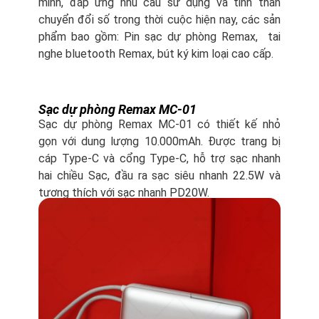
minh, đáp ứng nhu cầu sử dụng và tinh thần
chuyển đổi số trong thời cuộc hiện nay, các sản
phẩm bao gồm: Pin sạc dự phòng Remax, tai
nghe bluetooth Remax, bút ký kim loại cao cấp.
Sạc dự phòng Remax MC-01
Sạc dự phòng Remax MC-01 có thiết kế nhỏ
gọn với dung lượng 10.000mAh. Được trang bị
cáp Type-C và cổng Type-C, hỗ trợ sạc nhanh
hai chiều Sạc, đầu ra sạc siêu nhanh 22.5W và
tương thích với sạc nhanh PD20W.