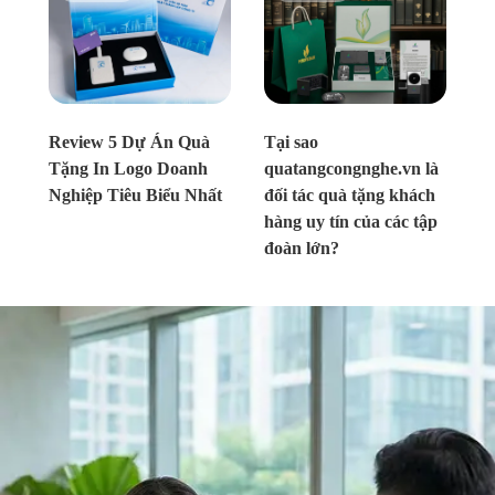
Chưa xác định
Chưa xác định
Review 5 Dự Án Quà
Tại sao
Tặng In Logo Doanh
quatangcongnghe.vn là
Nghiệp Tiêu Biểu Nhất
đối tác quà tặng khách
hàng uy tín của các tập
đoàn lớn?