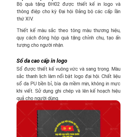
Bộ quà tặng ĐH02 được thiết kế in logo và
thông điệp cho kỳ Đại hội Đảng bộ các cấp lần
thứ XIV.
Thiết kế màu sắc theo tông màu thương hiệu,
quy cách đóng hộp quà tặng chỉnh chu, tạo ấn
tượng cho người nhận.
Sổ da cao cấp in logo
Sổ được thiết kế vuông vức và sang trọng. Màu
sắc thanh lịch làm nổi bật logo đại hội. Chất liệu
sổ da PU bền bỉ, bìa da mềm mịn, không in mực
khi viết. Sử dụng ghi chép và lên kế hoạch hiệu
quả cho người dùng.