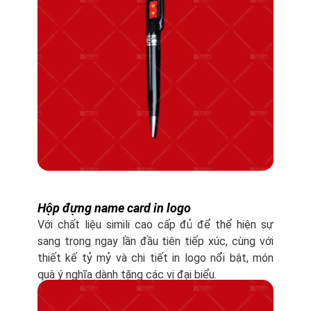
Hộp đựng name card in logo
Với chất liệu simili cao cấp đủ để thể hiện sự
sang trọng ngay lần đầu tiên tiếp xúc, cùng với
thiết kế tỷ mỷ và chi tiết in logo nổi bật, món
quà ý nghĩa dành tặng các vị đại biểu.