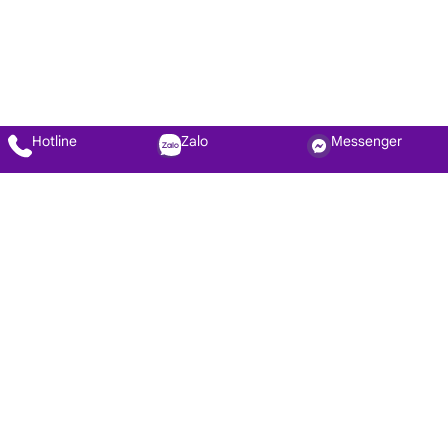
Hotline
Zalo
Messenger