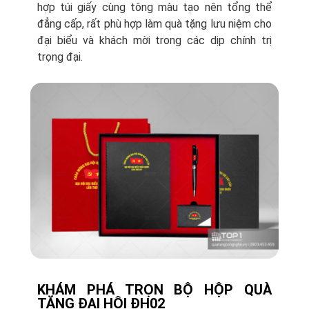
hợp túi giấy cùng tông màu tạo nên tổng thể
đẳng cấp, rất phù hợp làm quà tặng lưu niệm cho
đại biểu và khách mời trong các dịp chính trị
trọng đại.
KHÁM PHÁ TRỌN BỘ HỘP QUÀ
TẶNG ĐẠI HỘI ĐH02