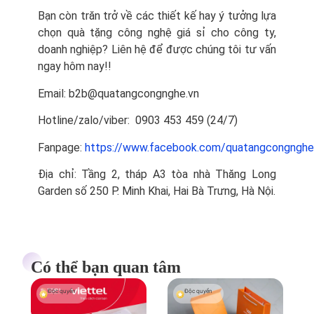
Bạn còn trăn trở về các thiết kế hay ý tưởng lựa
chọn quà tặng công nghệ giá sỉ cho công ty,
doanh nghiệp? Liên hệ để được chúng tôi tư vấn
ngay hôm nay!!
Email: b2b@quatangcongnghe.vn
Hotline/zalo/viber: 0903 453 459 (24/7)
Fanpage:
https://www.facebook.com/quatangcongnghe
Địa chỉ: Tầng 2, tháp A3 tòa nhà Thăng Long
Garden số 250 P. Minh Khai, Hai Bà Trưng, Hà Nội.
Có thể bạn quan tâm
Độc quyền
Độc quyền