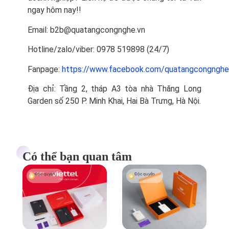
ngay hôm nay!!
Email: b2b@quatangcongnghe.vn
Hotline/zalo/viber: 0978 519898‬ (24/7)
Fanpage:
https://www.facebook.com/quatangcongnghe
Địa chỉ: Tầng 2, tháp A3 tòa nhà Thăng Long
Garden số 250 P. Minh Khai, Hai Bà Trưng, Hà Nội.
Có thể bạn quan tâm
Độc quyền
Độc quyền