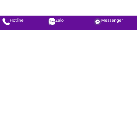
Hotline
Zalo
Messenger