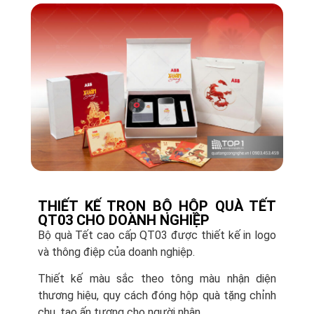
THIẾT KẾ TRỌN BỘ HỘP QUÀ TẾT
QT03 CHO DOANH NGHIỆP
Bộ quà Tết cao cấp QT03 được thiết kế in logo
và thông điệp của doanh nghiệp.
Thiết kế màu sắc theo tông màu nhận diện
thương hiệu, quy cách đóng hộp quà tặng chỉnh
chu, tạo ấn tượng cho người nhận.