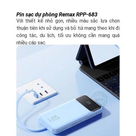
Pin sạc dự phòng Remax RPP-683
Với thiết kế nhỏ gọn, nhiều màu sắc lựa chọn
thuận tiên khi sử dụng và bỏ túi mang theo khi đi
công tác, du lịch, tối ưu không cần mang quá
nhiều cáp sạc.