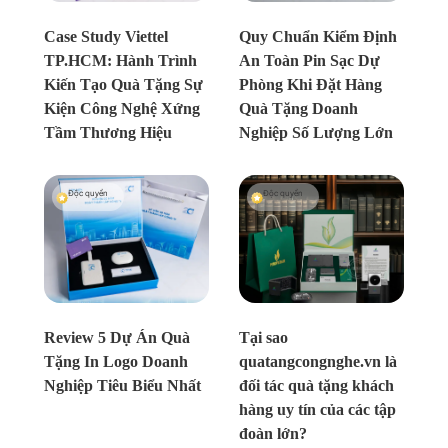
Chưa xác định
Chưa xác định
Case Study Viettel
Quy Chuẩn Kiểm Định
TP.HCM: Hành Trình
An Toàn Pin Sạc Dự
Kiến Tạo Quà Tặng Sự
Phòng Khi Đặt Hàng
Kiện Công Nghệ Xứng
Quà Tặng Doanh
Tầm Thương Hiệu
Nghiệp Số Lượng Lớn
Độc quyền
Độc quyền
Chưa xác định
Chưa xác định
Review 5 Dự Án Quà
Tại sao
Tặng In Logo Doanh
quatangcongnghe.vn là
Nghiệp Tiêu Biểu Nhất
đối tác quà tặng khách
hàng uy tín của các tập
đoàn lớn?