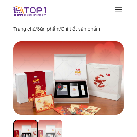
Trang chủ
/
Sản phẩm
/
Chi tiết sản phẩm