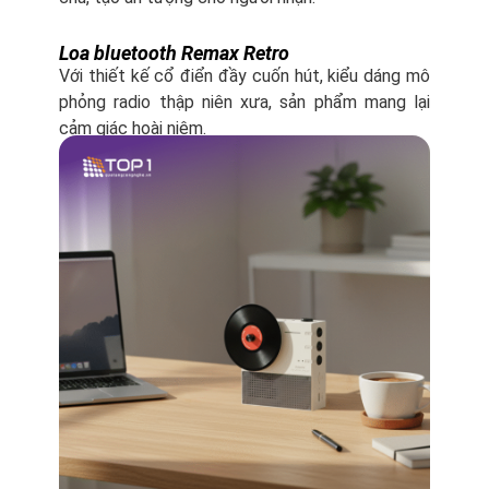
Loa bluetooth Remax Retro
Với thiết kế cổ điển đầy cuốn hút, kiểu dáng mô
phỏng radio thập niên xưa, sản phẩm mang lại
cảm giác hoài niệm.