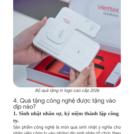
Bộ quà tặng in logo cao cấp 2026
4. Quà tặng công nghệ được tặng vào
dịp nào?
1. Sinh nhật nhân sự, kỷ niệm thành lập công
ty.
Sản phẩm công nghệ là món quà sinh nhật ý nghĩa cho
nhân viên công ty vào những dịp sinh nhập tổ chức theo