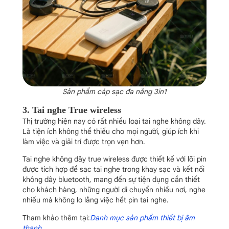
Sản phẩm cáp sạc đa năng 3in1
3. Tai nghe True wireless
Thị trường hiện nay có rất nhiều loại tai nghe không dây.
Là tiện ích không thể thiếu cho mọi người, giúp ích khi
làm việc và giải trí được trọn vẹn hơn.
Tai nghe không dây true wireless được thiết kế với lõi pin
được tích hợp để sạc tai nghe trong khay sạc và kết nối
không dây bluetooth, mang đến sự tiện dụng cần thiết
cho khách hàng, những người di chuyển nhiều nơi, nghe
nhiều mà không lo lắng việc hết pin tai nghe.
Tham khảo thêm tại:
Danh mục sản phẩm thiết bị âm
thanh