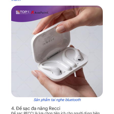
Sản phẩm tai nghe bluetooth
4. Đế sạc đa năng Recci
Đế sạc
RECCI
là lựa chọn tiện ích cho người dùng hiện