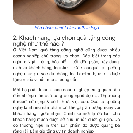
Sản phẩm chuột bluetooth in logo
2. Khách hàng lựa chọn quà tặng công
nghệ như thế nào ?
Ở Việt Nam
quà tặng công nghệ
cũng được nhiều
doanh nghiệp chú trọng lựa chọn. Đặc biệt trong các
ngành: Ngân hàng, bảo hiểm, bất động sản, xây dựng,
dịch vụ khách hàng, logistics… Các loại quà tặng công
nghệ như: pin sạc dự phòng, loa bluetooth, usb,… được
tặng nhiều vì hầu như ai cũng cần.
Một bộ phận khách hàng doanh nghiệp cũng quan tâm
đến những món quà tặng công nghệ độc lạ. Thị trường
ít người sử dụng & có tính ưu việt cao. Quà tặng công
nghệ là những sản phẩm có thể gây ấn tượng ngay với
khách hàng người nhận. Chính sự mới lạ đó làm cho
khách hàng muốn được sở hữu, muốn được giữ gìn. Do
đó thương hiệu in trên sản phẩm đó được quảng bá
rộng rãi. Làm gia tăng uy tín doanh nghiệp.