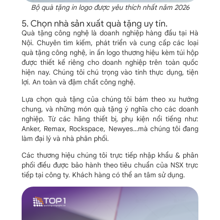
Bộ quà tặng in logo được yêu thích nhất năm 2026
5. Chọn nhà sản xuất quà tặng uy tín.
Quà tặng công nghệ là doanh nghiệp hàng đầu tại Hà
Nội. Chuyên tìm kiếm, phát triển và cung cấp các loại
quà tặng công nghệ, in ấn logo thương hiệu kèm túi hộp
được thiết kế riêng cho doanh nghiệp trên toàn quốc
hiện nay. Chúng tôi chú trọng vào tính thực dụng, tiện
lợi. An toàn và đậm chất công nghệ.
Lựa chọn quà tặng của chúng tôi bám theo xu hướng
chung, và những món quà tặng ý nghĩa cho các doanh
nghiệp. Từ các hãng thiết bị, phụ kiện nổi tiếng như:
Anker, Remax, Rockspace, Newyes…mà chúng tôi đang
làm đại lý và nhà phân phối.
Các thương hiệu chúng tôi trực tiếp nhập khẩu & phân
phối điều được bảo hành theo tiêu chuẩn của NSX trực
tiếp tại công ty. Khách hàng có thể an tâm sử dụng.