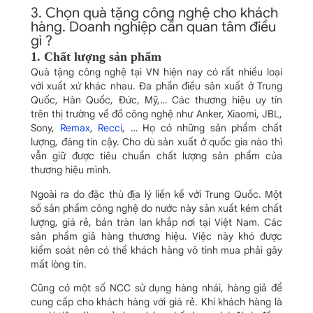
3. Chọn quà tặng công nghệ cho khách
hàng. Doanh nghiệp cần quan tâm điều
gì ?
1. Chất lượng sản phẩm
Quà tặng công nghệ tại VN hiện nay có rất nhiều loại
với xuất xứ khác nhau. Đa phần điều sản xuất ở Trung
Quốc, Hàn Quốc, Đức, Mỹ,… Các thương hiệu uy tín
trên thị trường về đồ công nghệ như Anker, Xiaomi, JBL,
Sony,
Remax
,
Recci
, … Họ có những sản phẩm chất
lượng, đáng tin cậy. Cho dù sản xuất ở quốc gia nào thì
vẫn giữ được tiêu chuẩn chất lượng sản phẩm của
thương hiệu mình.
Ngoài ra do đặc thù địa lý liền kề với Trung Quốc. Một
số sản phẩm công nghệ do nước này sản xuất kém chất
lượng, giá rẻ, bán tràn lan khắp nơi tại Việt Nam. Các
sản phẩm giả hàng thương hiệu. Việc này khó được
kiểm soát nên có thể khách hàng vô tình mua phải gây
mất lòng tin.
Cũng có một số NCC sử dụng hàng nhái, hàng giả để
cung cấp cho khách hàng với giá rẻ. Khi khách hàng là