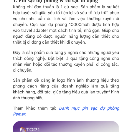
1. Pin sạc dự phòng & củ sạc di động
Không chỉ đơn thuần là 1 củ sạc. Sản phẩm là sự kết
hợp tuyệt vời giữa yếu tố tiện lợi và yếu tố “dự trữ” phục
vụ cho nhu cầu du lịch và làm việc thường xuyên di
chuyển. Cục sạc dự phòng 10000mah được tích hợp
vào travel adapter một cách tinh tế, nhỏ gọn. Giúp cho
người dùng có được nguồn năng lượng cần thiết cho
thiết bị di động cần thiết khi di chuyển.
Đây là sản phẩm quà tặng ý nghĩa cho những người yêu
thích công nghệ. Đặt biệt là quà tặng công nghệ cho
nhân viên hoặc đối tác thường xuyên phải đi công tác,
di chuyển.
Sản phẩm dễ dàng in logo hình ảnh thương hiệu theo
phong cách riêng của doanh nghiệp làm quà tặng
khách hàng, đối tác, giúp tăng hiệu quả lan truyênf hình
ảnh thương hiệu.
Tham khảo thêm tại:
Danh mục pin sạc dự phòng
Remax