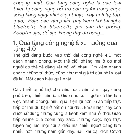
chuộng nhất. Quà tặng công nghệ là các loại
thiết bị công nghệ hỗ trợ con người trong cuộc
sống hàng ngày như: điện thoại, máy tính laptop,
ipad,…Hoặc các sản phẩm phụ kiện như: tai nghe
bluetooth, loa bluetooth, pin sạc dự phòng,
Adapter sạc, đế sạc không dây đa năng,…
1. Quà tặng công nghệ & xu hướng quà
tặng 4.0
Thế giới đang bước vào thời đại công nghệ 4.0 một
cách nhanh chóng. Một thế giới phẳng mà ở đó mọi
người có thể dễ dàng kết nối với nhau. Tìm kiếm nhanh
chóng những tri thức, cũng như mọi giá trị của nhân loại
để lại. Một cách hiệu quả nhất.
Các thiết bị hỗ trợ cho việc học, việc làm ngày càng
phổ biến, nhiều tiện ích. Giúp cho con người có thể làm
việc nhanh chóng, hiệu quả, tiện lợi hơn. Giao tiếp trực
tiếp online dù bạn ở bất cứ nơi đâu. Email hiện nay còn
được sử dụng nhưng cũng là kênh xem như lỗi thời. Giao
tiếp online qua zoom hay zalo,…những cuộc họp trực
tuyến mọi lúc, mọi nơi là điều mà nhiều người đang làm
nhiều hơn những năm gần đây. Sau khi đại dịch Covid