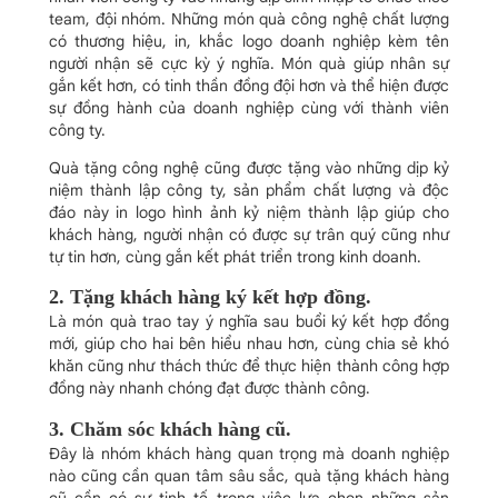
team, đội nhóm. Những món quà công nghệ chất lượng
có thương hiệu, in, khắc logo doanh nghiệp kèm tên
người nhận sẽ cực kỳ ý nghĩa. Món quà giúp nhân sự
gắn kết hơn, có tinh thần đồng đội hơn và thể hiện được
sự đồng hành của doanh nghiệp cùng với thành viên
công ty.
Quà tặng công nghệ cũng được tặng vào những dịp kỷ
niệm thành lập công ty, sản phẩm chất lượng và độc
đáo này in logo hình ảnh kỷ niệm thành lập giúp cho
khách hàng, người nhận có được sự trân quý cũng như
tự tin hơn, cùng gắn kết phát triển trong kinh doanh.
2. Tặng khách hàng ký kết hợp đồng.
Là món quà trao tay ý nghĩa sau buổi ký kết hợp đồng
mới, giúp cho hai bên hiểu nhau hơn, cùng chia sẻ khó
khăn cũng như thách thức để thực hiện thành công hợp
đồng này nhanh chóng đạt được thành công.
3. Chăm sóc khách hàng cũ.
Đây là nhóm khách hàng quan trọng mà doanh nghiệp
nào cũng cần quan tâm sâu sắc, quà tặng khách hàng
cũ cần có sự tinh tế trong việc lựa chọn những sản