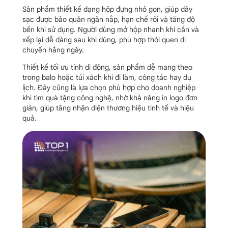
Sản phẩm thiết kế dạng hộp đựng nhỏ gọn, giúp dây
sạc được bảo quản ngăn nắp, hạn chế rối và tăng độ
bền khi sử dụng. Người dùng mở hộp nhanh khi cần và
xếp lại dễ dàng sau khi dùng, phù hợp thói quen di
chuyển hằng ngày.
Thiết kế tối ưu tính di động, sản phẩm dễ mang theo
trong balo hoặc túi xách khi đi làm, công tác hay du
lịch. Đây cũng là lựa chọn phù hợp cho doanh nghiệp
khi tìm quà tặng công nghệ, nhờ khả năng in logo đơn
giản, giúp tăng nhận diện thương hiệu tinh tế và hiệu
quả.