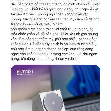
đại. Sản phẩm hỗ trợ sạc nhanh, ổn định cho nhiều thiết
bị cùng lúc. Thiết kế tối giản, gọn gàng, phù hợp để đặt
tại bàn làm việc, phòng ngủ hoặc không gian văn
phòng. Mang lại trải nghiệm sạc tiện lợi, giảm tối đa tình
trạng dây cáp rối và thiếu ổ cắm.
Sản phẩm được hoàn thiện với chất liệu cao cấp, bề
mặt chắc chắn và độ bền cao. Thiết kế tinh gọn nhưng
vẫn đảm bảo tính thẩm mỹ, phù hợp nhiều phong cách
không gian. Dễ dàng tùy chỉnh in ấn logo thương hiệu,
phù hợp làm quà tặng doanh nghiệp, quà tặng công
nghệ cho khách hàng VIP trong các lĩnh vực như ngân
hàng, bất động sản, chứng khoán và du lịch.