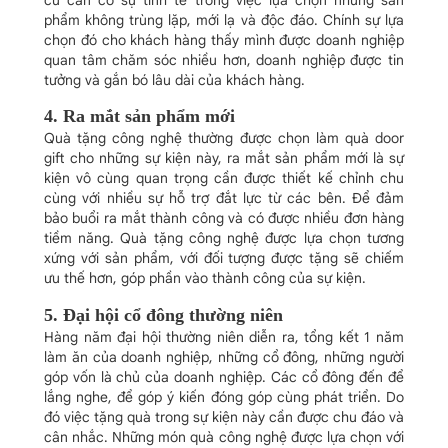
phẩm không trùng lặp, mới lạ và độc đáo. Chính sự lựa
chọn đó cho khách hàng thấy mình được doanh nghiệp
quan tâm chăm sóc nhiều hơn, doanh nghiệp được tin
tưởng và gắn bó lâu dài của khách hàng.
4. Ra mắt sản phẩm mới
Quà tặng công nghệ thường được chọn làm quà door
gift cho những sự kiện này, ra mắt sản phẩm mới là sự
kiện vô cùng quan trọng cần được thiết kế chỉnh chu
cùng với nhiều sự hỗ trợ đắt lực từ các bên. Để đảm
bảo buổi ra mắt thành công và có được nhiều đơn hàng
tiềm năng. Quà tặng công nghệ được lựa chọn tương
xứng với sản phẩm, với đối tượng được tặng sẽ chiếm
ưu thế hơn, góp phần vào thành công của sự kiện.
5. Đại hội cổ đông thường niên
Hàng năm đại hội thường niên diễn ra, tổng kết 1 năm
làm ăn của doanh nghiệp, những cổ đông, những người
góp vốn là chủ của doanh nghiệp. Các cổ đông đến để
lắng nghe, để góp ý kiến đóng góp cùng phát triển. Do
đó việc tặng quà trong sự kiện này cần được chu đáo và
cân nhắc. Những món quà công nghệ được lựa chọn với