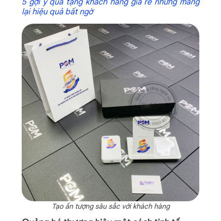
5 gợi ý quà tặng khách hàng giá rẻ nhưng mang
lại hiệu quả bất ngờ
Tạo ấn tượng sâu sắc với khách hàng