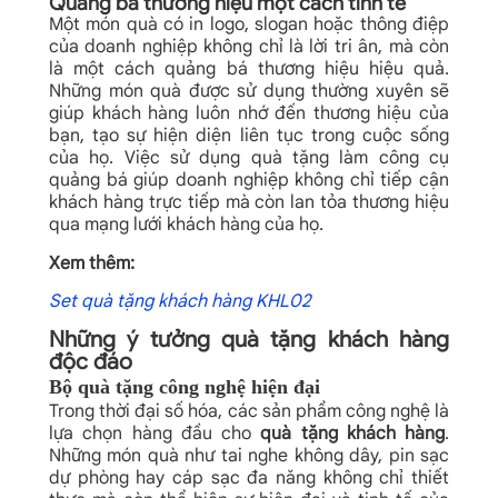
Quảng bá thương hiệu một cách tinh tế
Một món quà có in logo, slogan hoặc thông điệp
của doanh nghiệp không chỉ là lời tri ân, mà còn
là một cách quảng bá thương hiệu hiệu quả.
Những món quà được sử dụng thường xuyên sẽ
giúp khách hàng luôn nhớ đến thương hiệu của
bạn, tạo sự hiện diện liên tục trong cuộc sống
của họ.
Việc sử dụng quà tặng làm công cụ
quảng bá giúp doanh nghiệp không chỉ tiếp cận
khách hàng trực tiếp mà còn lan tỏa thương hiệu
qua mạng lưới khách hàng của họ.
Xem thêm:
Set quà tặng khách hàng KHL02
Những ý tưởng quà tặng khách hàng
độc đáo
Bộ quà tặng công nghệ hiện đại
Trong thời đại số hóa, các sản phẩm công nghệ là
lựa chọn hàng đầu cho
quà tặng khách hàng
.
Những món quà như tai nghe không dây, pin sạc
dự phòng hay cáp sạc đa năng không chỉ thiết