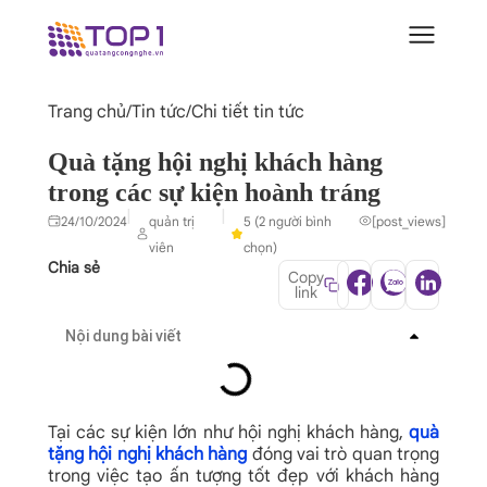
Trang chủ
/
Tin tức
/
Chi tiết tin tức
Quà tặng hội nghị khách hàng
trong các sự kiện hoành tráng
|
|
24/10/2024
quản trị
5 (2 người bình
[post_views]
viên
chọn)
Chia sẻ
Copy
link
Nội dung bài viết
Tại các sự kiện lớn như hội nghị khách hàng,
quà
tặng hội nghị khách hàng
đóng vai trò quan trọng
trong việc tạo ấn tượng tốt đẹp với khách hàng