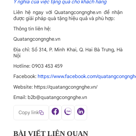
Ý nghĩa của việc tặng quà cho khách hàng
Liên hệ ngay với Quatangcongnghe.vn để nhận
được giải pháp quà tặng hiệu quả và phù hợp:
Thông tin liên hệ:
Quatangcongnghe.vn
Địa chỉ: Số 314, P. Minh Khai, Q. Hai Bà Trưng, Hà
Nội
Hotline: 0903 453 459
Facebook:
https://www.facebook.com/quatangcongngh
Website: https://quatangcongnghe.vn/
Email: b2b@quatangcongnghe.vn
Copy link
BÀI VIẾT LIÊN QUAN