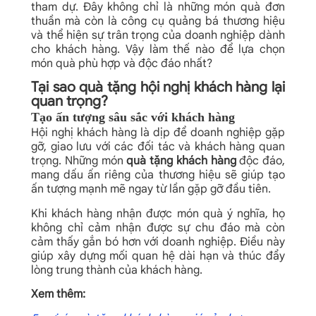
tham dự. Đây không chỉ là những món quà đơn
thuần mà còn là công cụ quảng bá thương hiệu
và thể hiện sự trân trọng của doanh nghiệp dành
cho khách hàng. Vậy làm thế nào để lựa chọn
món quà phù hợp và độc đáo nhất?
Tại sao quà tặng hội nghị khách hàng lại
quan trọng?
Tạo ấn tượng sâu sắc với khách hàng
Hội nghị khách hàng là dịp để doanh nghiệp gặp
gỡ, giao lưu với các đối tác và khách hàng quan
trọng. Những món
quà tặng khách hàng
độc đáo,
mang dấu ấn riêng của thương hiệu sẽ giúp tạo
ấn tượng mạnh mẽ ngay từ lần gặp gỡ đầu tiên.
Khi khách hàng nhận được món quà ý nghĩa, họ
không chỉ cảm nhận được sự chu đáo mà còn
cảm thấy gắn bó hơn với doanh nghiệp. Điều này
giúp xây dựng mối quan hệ dài hạn và thúc đẩy
lòng trung thành của khách hàng.
Xem thêm: