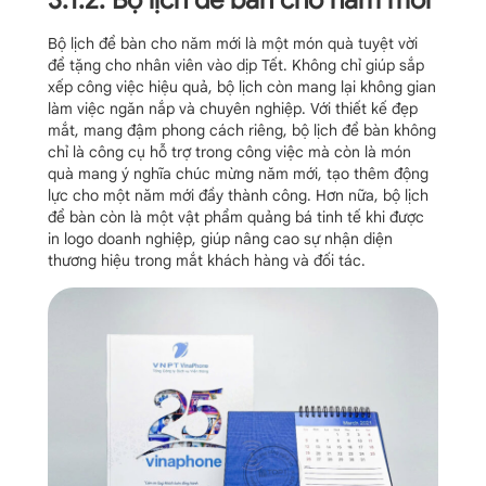
3.1.2. Bộ lịch để bàn cho năm mới
Bộ lịch để bàn cho năm mới là một món quà tuyệt vời
để tặng cho nhân viên vào dịp Tết. Không chỉ giúp sắp
xếp công việc hiệu quả, bộ lịch còn mang lại không gian
làm việc ngăn nắp và chuyên nghiệp. Với thiết kế đẹp
mắt, mang đậm phong cách riêng, bộ lịch để bàn không
chỉ là công cụ hỗ trợ trong công việc mà còn là món
quà mang ý nghĩa chúc mừng năm mới, tạo thêm động
lực cho một năm mới đầy thành công. Hơn nữa, bộ lịch
để bàn còn là một vật phẩm quảng bá tinh tế khi được
in logo doanh nghiệp, giúp nâng cao sự nhận diện
thương hiệu trong mắt khách hàng và đối tác.