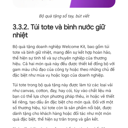
Bộ quà tặng sổ tay, bút viết
3.3.2. Túi tote và bình nước giữ
nhiệt
Bộ quà tặng doanh nghiệp Welcome Kit, bao gồm túi
tote và bình giữ nhiệt, mang đến sự kết hợp hoàn hảo,
thể hiện sự tinh tế và sự chuyên nghiệp của thương
hiệu. Cả hai món quà này đều được thiết kế đồng bộ với
gam màu chủ đạo của công ty hoặc theo những chủ đề
đặc biệt như mùa vụ hoặc logo của doanh nghiệp.
Túi tote trong bộ quà tặng này được làm từ các loại vải
như canvas, cotton, đay, hay cói, tùy vào chất liệu mà
bạn có thể lựa chọn phương pháp thêu, in hoặc vẽ thiết
kế riêng, tạo dấu ấn đặc biệt cho món quà. Đối với một
số thương hiệu, túi tote còn là sản phẩm nổi bật, được
dành tặng cho khách hàng hoặc đối tác như một món
quà đặc biệt, thể hiện sự trân trọng và gắn kết.