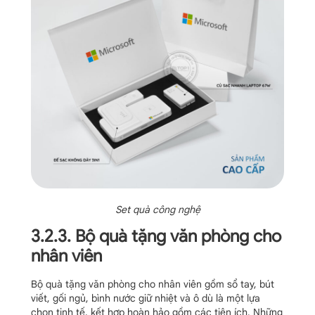
Set quà công nghệ
3.2.3. Bộ quà tặng văn phòng cho
nhân viên
Bộ quà tặng văn phòng cho nhân viên gồm sổ tay, bút
viết, gối ngủ, bình nước giữ nhiệt và ô dù là một lựa
chọn tinh tế, kết hợp hoàn hảo gồm các tiện ích. Những