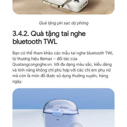
Quà tặng pin sạc dự phòng
3.4.2. Quà tặng tai nghe
bluetooth TWL
Bạn có thể tham khảo các mẫu tai nghe bluetooth TWL
từ thương hiệu Remax – đối tác của
Quatangcongnghe.vn. Với đa dạng màu sắc, kiểu dáng
và tính năng không chỉ phù hợp với các chị em phụ nữ
mà còn là món đồ được sử dụng thường xuyên, hàng
ngày.