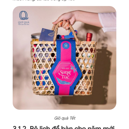
Giỏ quà Tết