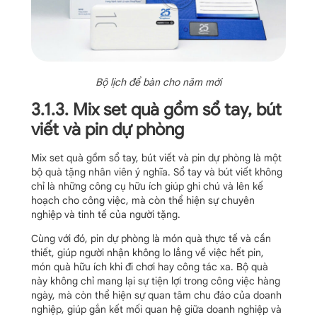
Bộ lịch để bàn cho năm mới
3.1.3. Mix set quà gồm sổ tay, bút
viết và pin dự phòng
Mix set quà gồm sổ tay, bút viết và pin dự phòng là một
bộ quà tặng nhân viên ý nghĩa. Sổ tay và bút viết không
chỉ là những công cụ hữu ích giúp ghi chú và lên kế
hoạch cho công việc, mà còn thể hiện sự chuyên
nghiệp và tinh tế của người tặng.
Cùng với đó, pin dự phòng là món quà thực tế và cần
thiết, giúp người nhận không lo lắng về việc hết pin,
món quà hữu ích khi đi chơi hay công tác xa. Bộ quà
này không chỉ mang lại sự tiện lợi trong công việc hàng
ngày, mà còn thể hiện sự quan tâm chu đáo của doanh
nghiệp, giúp gắn kết mối quan hệ giữa doanh nghiệp và