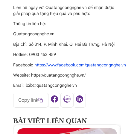
Liên hệ ngay với Quatangcongnghe.vn để nhận được
giải pháp quà tặng hiệu quả và phù hợp:
Thông tin liên hệ:
Quatangcongnghe.vn
Địa chỉ: Số 314, P. Minh Khai, Q. Hai Bà Trưng, Hà Nội
Hotline: 0903 453 459
Facebook:
https://www.facebook.com/quatangcongnghe.vn
Website: https://quatangcongnghe.vn/
Email: b2b@quatangcongnghe.vn
Copy link
BÀI VIẾT LIÊN QUAN