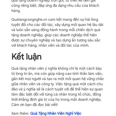
quà tặng doanh nghiệp trọn gói, từ thiết kế đến gia
công riêng biệt, đáp ứng đa dạng nhu cầu của khách
hàng.
Quatangcongnghe.vn cam kết mang đến sự hài lòng
tuyệt đối cho các đối tác, xây dựng mối quan hệ lâu dài
và luôn sẵn sàng đồng hành trong mỗi chiến dịch quà
tặng doanh nghiệp, giúp các doanh nghiệp thể hiện
được sự chuyên nghiệp và tạo dựng ấn tượng sâu sắc
với khách hàng, nhân viên và đối tác của mình.
Kết luận
Quà tặng nhân viên ý nghĩa không chỉ là một cách bày
tỏ lòng tri ân, mà còn giúp nâng cao tinh thần làm việc,
gắn kết mọi người và tạo ra một mối quan hệ vững chắc
giữa nhân viên và công ty. Việc tặng quà một cách chu
đáo và ý nghĩa sẽ là cách tuyệt vời để thể hiện sự quan
tâm đặc biệt đối với từng cá nhân trong tổ chức, đồng
thời khẳng định giá trị của họ trong mắt doanh nghiệp.
Cảm ơn bạn đã đọc bài viết!
Xem thêm:
Quà Tặng Nhân Viên Nghỉ Việc