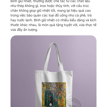
Bình giữ nhiệt, thường được chế tác từ các chất liệu
như thép không gỉ, inox hoặc thủy tinh, với cấu trúc
chân không giúp giữ nhiệt tốt, mang lại hiệu quả cao
trong việc bảo quản các loại đồ uống như cà phê, trà
hay nước lạnh. Bình giữ nhiệt có nhiều kiểu dáng và kích
thước khác nhau, là món quà tặng tuyệt vời, vừa thực tế
vừa đầy ấn tượng.