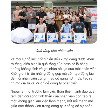
Quà tặng cho nhân viên
Và mọi sự nỗ lực, cống hiến đều xứng đáng được khen
thưởng, điển hình là quà tặng của boss sẽ là bằng
chứng khẳng định và ghi nhận nỗ lực của mỗi nhân viên.
Không chỉ tri ân những đóng góp mà còn tạo động lực
để mỗi nhân viên cùng nhau cố gắng hơn nữa, tạo ra
những giá trị và lợi ích để công ty phát triển.
Ngoài ra, môi trường làm việc thân thiện, lãnh đạo quan
tâm đến đời sống tinh thần của nhân viên còn tạo ra
một không gian làm việc lành mạnh, kết nối mạnh mẽ
giữa các thành viên trong công ty. Không có sự phân