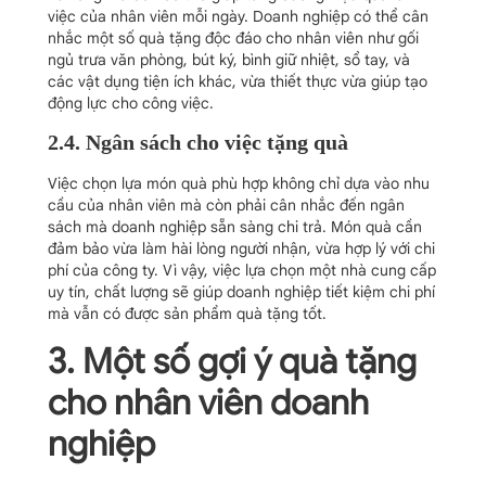
việc của nhân viên mỗi ngày. Doanh nghiệp có thể cân
nhắc một số quà tặng độc đáo cho nhân viên như gối
ngủ trưa văn phòng, bút ký, bình giữ nhiệt, sổ tay, và
các vật dụng tiện ích khác, vừa thiết thực vừa giúp tạo
động lực cho công việc.
2.4. Ngân sách cho việc tặng quà
Việc chọn lựa món quà phù hợp không chỉ dựa vào nhu
cầu của nhân viên mà còn phải cân nhắc đến ngân
sách mà doanh nghiệp sẵn sàng chi trả. Món quà cần
đảm bảo vừa làm hài lòng người nhận, vừa hợp lý với chi
phí của công ty. Vì vậy, việc lựa chọn một nhà cung cấp
uy tín, chất lượng sẽ giúp doanh nghiệp tiết kiệm chi phí
mà vẫn có được sản phẩm quà tặng tốt.
3. Một số gợi ý quà tặng
cho nhân viên doanh
nghiệp