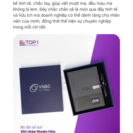
kế tinh tế, chắc tay, giúp viết mượt mà, đều màu mà
không bị lem. Đây chắc chắn sẽ là món quà đầy tinh tế
và hữu ích mà doanh nghiệp có thể dành tặng cho nhân
viên của mình, đồng thời thể hiện sự chuyên nghiệp
trong mỗi chi tiết.