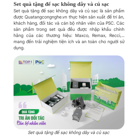
Set quà tặng đế sạc không dây và củ sạc
Set quà tặng đế sạc không dây và củ sạc là sản phẩm
được Quatangcongnghe.vn thực hiện sản xuất để tri ân,
khách hàng, đối tác và cán bộ nhân viên của PSC. Các
sản phẩm trong set quà đều được nhập khẩu chính
hãng của các thương hiệu: Maxco, Remax, Recci,…
mang đến trải nghiệm tiện ích và an toàn cho người sử
dụng.
Set quà tặng đế sạc không dây và củ sạc ​