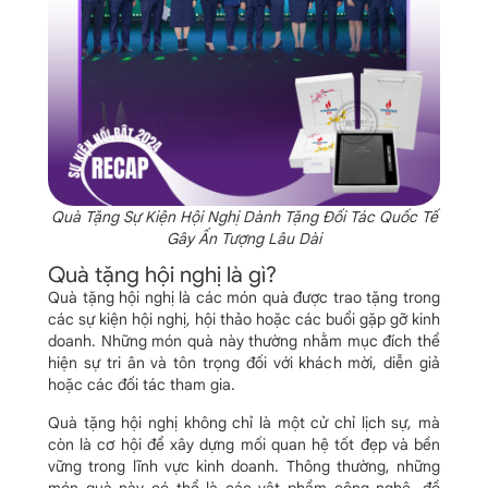
Quà Tặng Sự Kiện Hội Nghị Dành Tặng Đối Tác Quốc Tế
Gây Ấn Tượng Lâu Dài
Quà tặng hội nghị là gì?
Quà tặng hội nghị là các món quà được trao tặng trong
các sự kiện hội nghị, hội thảo hoặc các buổi gặp gỡ kinh
doanh. Những món quà này thường nhằm mục đích thể
hiện sự tri ân và tôn trọng đối với khách mời, diễn giả
hoặc các đối tác tham gia.
Quà tặng hội nghị không chỉ là một cử chỉ lịch sự, mà
còn là cơ hội để xây dựng mối quan hệ tốt đẹp và bền
vững trong lĩnh vực kinh doanh. Thông thường, những
món quà này có thể là các vật phẩm công nghệ, đồ