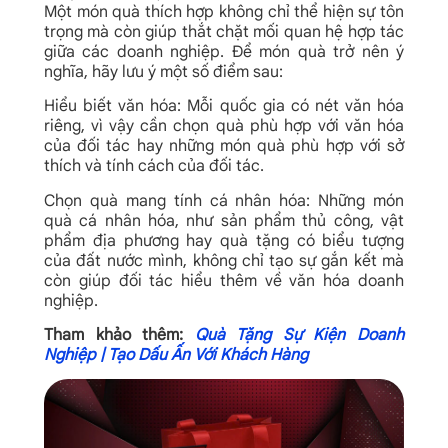
Một món quà thích hợp không chỉ thể hiện sự tôn
trọng mà còn giúp thắt chặt mối quan hệ hợp tác
giữa các doanh nghiệp. Để món quà trở nên ý
nghĩa, hãy lưu ý một số điểm sau:
Hiểu biết văn hóa: Mỗi quốc gia có nét văn hóa
riêng, vì vậy cần chọn quà phù hợp với văn hóa
của đối tác hay những món quà phù hợp với sở
thích và tính cách của đối tác.
Chọn quà mang tính cá nhân hóa: Những món
quà cá nhân hóa, như sản phẩm thủ công, vật
phẩm địa phương hay quà tặng có biểu tượng
của đất nước mình, không chỉ tạo sự gắn kết mà
còn giúp đối tác hiểu thêm về văn hóa doanh
nghiệp.
Tham khảo thêm:
Quà Tặng Sự Kiện Doanh
Nghiệp | Tạo Dấu Ấn Với Khách Hàng