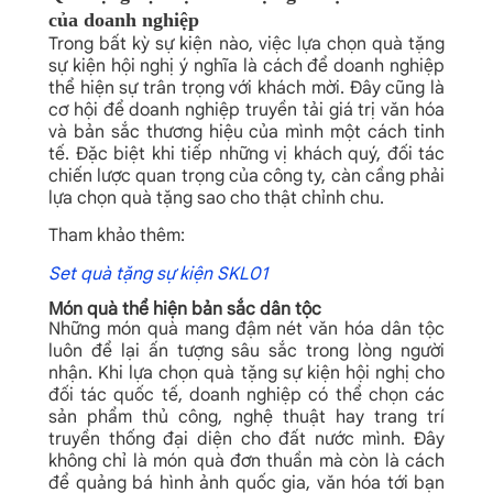
của doanh nghiệp
Trong bất kỳ sự kiện nào, việc lựa chọn quà tặng
sự kiện hội nghị ý nghĩa là cách để doanh nghiệp
thể hiện sự trân trọng với khách mời. Đây cũng là
cơ hội để doanh nghiệp truyền tải giá trị văn hóa
và bản sắc thương hiệu của mình một cách tinh
tế. Đặc biệt khi tiếp những vị khách quý, đối tác
chiến lược quan trọng của công ty, càn cầng phải
lựa chọn quà tặng sao cho thật chỉnh chu.
Tham khảo thêm:
Set quà tặng sự kiện SKL01
Món quà thể hiện bản sắc dân tộc
Những món quà mang đậm nét văn hóa dân tộc
luôn để lại ấn tượng sâu sắc trong lòng người
nhận. Khi lựa chọn quà tặng sự kiện hội nghị cho
đối tác quốc tế, doanh nghiệp có thể chọn các
sản phẩm thủ công, nghệ thuật hay trang trí
truyền thống đại diện cho đất nước mình. Đây
không chỉ là món quà đơn thuần mà còn là cách
để quảng bá hình ảnh quốc gia, văn hóa tới bạn