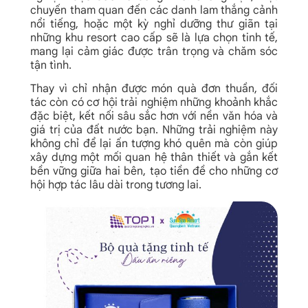
chuyến tham quan đến các danh lam thắng cảnh
nổi tiếng, hoặc một kỳ nghỉ dưỡng thư giãn tại
những khu resort cao cấp sẽ là lựa chọn tinh tế,
mang lại cảm giác được trân trọng và chăm sóc
tận tình.
Thay vì chỉ nhận được món quà đơn thuần, đối
tác còn có cơ hội trải nghiệm những khoảnh khắc
đặc biệt, kết nối sâu sắc hơn với nền văn hóa và
giá trị của đất nước bạn. Những trải nghiệm này
không chỉ để lại ấn tượng khó quên mà còn giúp
xây dựng một mối quan hệ thân thiết và gắn kết
bền vững giữa hai bên, tạo tiền đề cho những cơ
hội hợp tác lâu dài trong tương lai.