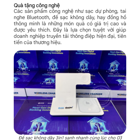
Quà tặng công nghệ
Các sản phẩm công nghệ như sạc dự phòng, tai
nghe Bluetooth, đế sạc không dây, hay đồng hồ
thông minh là những món quà có giá trị cao và
được yêu thích. Đây là lựa chọn tuyệt vời giúp
doanh nghiệp truyền tải thông điệp hiện đại, tiên
tiến của thương hiệu.
Đế sạc không dây 3in1 sanh nhanh cùng lúc cho 03