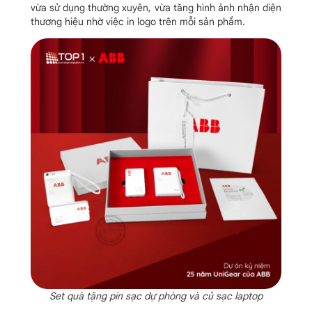
vừa sử dụng thường xuyên, vừa tăng hình ảnh nhận diện
thương hiệu nhờ việc in logo trên mỗi sản phẩm.
Set quà tặng pin sạc dự phòng và củ sạc laptop​