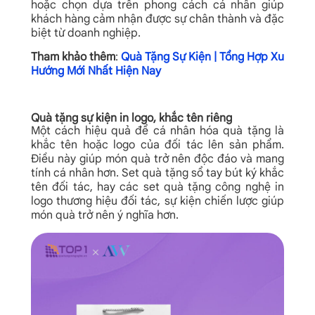
hoặc chọn dựa trên phong cách cá nhân giúp
khách hàng cảm nhận được sự chân thành và đặc
biệt từ doanh nghiệp.
Tham khảo thêm
:
Quà Tặng Sự Kiện | Tổng Hợp Xu
Hướng Mới Nhất Hiện Nay
Quà tặng sự kiện in logo, khắc tên riêng
Một cách hiệu quả để cá nhân hóa quà tặng là
khắc tên hoặc logo của đối tác lên sản phẩm.
Điều này giúp món quà trở nên độc đáo và mang
tính cá nhân hơn. Set quà tặng sổ tay bút ký khắc
tên đối tác, hay các set quà tặng công nghệ in
logo thương hiệu đối tác, sự kiện chiến lược giúp
món quà trở nên ý nghĩa hơn.