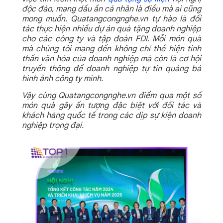
độc đáo, mang dấu ấn cá nhân là điều mà ai cũng
mong muốn. Quatangcongnghe.vn tự hào là đối
tác thực hiện nhiều dự án quà tặng doanh nghiệp
cho các công ty và tập đoàn FDI. Mỗi món quà
mà chúng tôi mang đến không chỉ thể hiện tinh
thần văn hóa của doanh nghiệp mà còn là cơ hội
truyền thông để doanh nghiệp tự tin quảng bá
hình ảnh công ty mình.
Vậy cùng Quatangcongnghe.vn điểm qua một số
món quà gây ấn tượng đặc biệt với đối tác và
khách hàng quốc tế trong các dịp sự kiện doanh
nghiệp trọng đại.