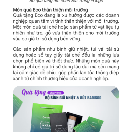
Bộ quà tặng ấm chén Bát Tràng in logo
Món quà Eco thân thiện môi trường
Quà tặng Eco đang là xu hướng được các doanh
nghiệp quan tâm vì tính thân thiện với môi trường.
Một món quà tái chế hoặc sản phẩm từ vật liệu tự
nhiên như tre, gỗ vừa thân thiện cho môi trường
vừa có giá trị sử dụng bền vững.
Các sản phẩm như bình giữ nhiệt, túi vải tái sử
dụng hoặc sổ tay giấy tái chế đều là những lựa
chọn phổ biến và thiết thực. Những món quà này
không chỉ có giá trị sử dụng lâu dài mà còn mang
lại cảm giác dễ chịu, góp phần lan tỏa thông điệp
xanh từ chính thương hiệu của doanh nghiệp.