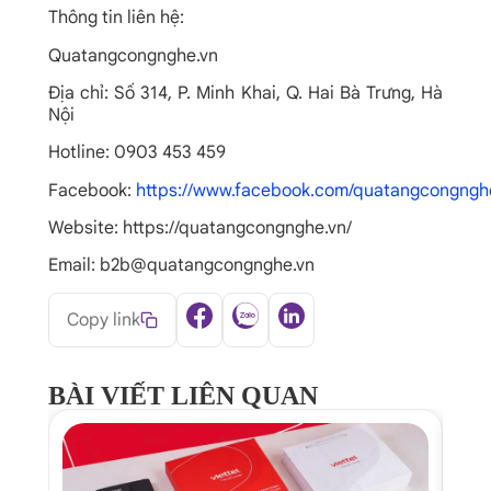
Thông tin liên hệ:
Quatangcongnghe.vn
Địa chỉ: Số 314, P. Minh Khai, Q. Hai Bà Trưng, Hà
Nội
Hotline: 0903 453 459
Facebook:
https://www.facebook.com/quatangcongngh
Website: https://quatangcongnghe.vn/
Email: b2b@quatangcongnghe.vn
Copy link
BÀI VIẾT LIÊN QUAN