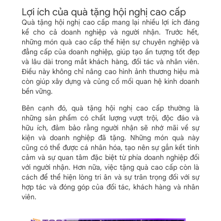
Lợi ích của quà tặng hội nghị cao cấp
Quà tặng hội nghị cao cấp mang lại nhiều lợi ích đáng
kể cho cả doanh nghiệp và người nhận. Trước hết,
những món quà cao cấp thể hiện sự chuyên nghiệp và
đẳng cấp của doanh nghiệp, giúp tạo ấn tượng tốt đẹp
và lâu dài trong mắt khách hàng, đối tác và nhân viên.
Điều này không chỉ nâng cao hình ảnh thương hiệu mà
còn giúp xây dựng và củng cố mối quan hệ kinh doanh
bền vững.
Bên cạnh đó, quà tặng hội nghị cao cấp thường là
những sản phẩm có chất lượng vượt trội, độc đáo và
hữu ích, đảm bảo rằng người nhận sẽ nhớ mãi về sự
kiện và doanh nghiệp đã tặng. Những món quà này
cũng có thể được cá nhân hóa, tạo nên sự gắn kết tình
cảm và sự quan tâm đặc biệt từ phía doanh nghiệp đối
với người nhận. Hơn nữa, việc tặng quà cao cấp còn là
cách để thể hiện lòng tri ân và sự trân trọng đối với sự
hợp tác và đóng góp của đối tác, khách hàng và nhân
viên.