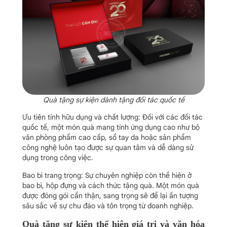
Quà tặng sự kiện dành tặng đối tác quốc tế
Ưu tiên tính hữu dụng và chất lượng: Đối với các đối tác
quốc tế, một món quà mang tính ứng dụng cao như bộ
văn phòng phẩm cao cấp, sổ tay da hoặc sản phẩm
công nghệ luôn tạo được sự quan tâm và dễ dàng sử
dụng trong công việc.
Bao bì trang trọng: Sự chuyên nghiệp còn thể hiện ở
bao bì, hộp đựng và cách thức tặng quà. Một món quà
được đóng gói cẩn thận, sang trọng sẽ để lại ấn tượng
sâu sắc về sự chu đáo và tôn trọng từ doanh nghiệp.
Quà tặng sự kiện thể hiện giá trị và văn hóa