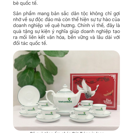
bè quốc tế.
Sản phẩm mang bản sắc dân tộc không chỉ gợi
nhớ về sự độc đáo mà còn thể hiện sự tự hào của
doanh nghiệp về quê hương. Chính vì thế, đây là
quà tặng sự kiện ý nghĩa giúp doanh nghiệp tạo
ra mối liên kết văn hóa, bền vững và lâu dài với
đối tác quốc tế.