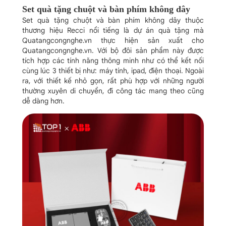
Set quà tặng chuột và bàn phím không dây
Set quà tặng chuột và bàn phím không dây thuộc
thương hiệu Recci nổi tiếng là dự án quà tặng mà
Quatangcongnghe.vn thực hiện sản xuất cho
Quatangcongnghe.vn. Với bộ đôi sản phẩm này được
tích hợp các tính năng thông minh như có thể kết nối
cùng lúc 3 thiết bị như: máy tính, ipad, điện thoại. Ngoài
ra, với thiết kế nhỏ gọn, rất phù hợp với những người
thường xuyên di chuyển, đi công tác mang theo cũng
dễ dàng hơn.