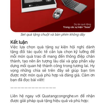
Set quà tặng chuột và bàn phím không dây​
Kết luận
Việc lựa chọn quà tặng sự kiện hội nghị dành
tặng đối tác quốc tế cần lựa chọn kỹ lưỡng để
mỗi món quà trao đi mang đến thông điệp chân
thành, tạo nên ấn tượng lâu dài và góp phần xây
dựng mối quan hệ thành công trong tương lai. Hy
vọng những chia sẻ trên đây sẽ giúp bạn tìm
được một món quà phù hợp và đáng giá. Cảm ơn
bạn đã đọc bài viết!
—————————————
Liên hệ ngay với Quatangcongnghe.vn để nhận
được giải pháp quà tặng hiệu quả và phù hợp: