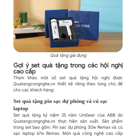
Quà tặng gia dụng
Gợi ý set quà tặng trong các hội nghị
cao cấp
Tham khảo một số set quà tặng hội nghị được
Quatangcongnghe.vn thiết kế riêng theo từng chủ đề
cho các khách hàng:
Set quà tặng pin sạc dự phòng và củ sạc
laptop
Set quà tặng kỷ niệm 25 năm UniGear của ABB do
Quatangcongnghe.vn thực hiện sản xuất. Sản phẩm
trong set bao gồm: Pin sạc dự phòng 30w Remax và củ
sạc laptop 67w Remax. Món quà công nghệ cao cấp