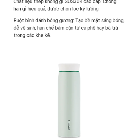
Chất liệu thép không gỉ SUS304 cao cấp: Chống
han gỉ hiệu quả, được chọn lọc kỹ lưỡng.
Ruột bình đánh bóng gương: Tạo bề mặt sáng bóng,
dễ vệ sinh, hạn chế bám cặn từ cà phê hay bã trà
trong các khe kẽ.