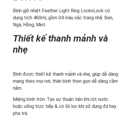
Bình giữ nhiệt Feather Light Ring LocknLock có
dung tích 460ml, gồm 04 màu sắc trang nhã: Đen,
Ngà, Hồng, Mint.
Thiết kế thanh mảnh và
nhẹ
Bình được thiết kế thanh mảnh và nhẹ, giúp dễ dàng
mang theo mọi nơi, thân bình thon gọn dễ dàng cầm
nắm.
Miệng bình tròn: Tạo sự thuận tiện khi rót nước
hoặc uống trực tiếp & có lõi lọc khi sử dụng đá hay
pha trà.