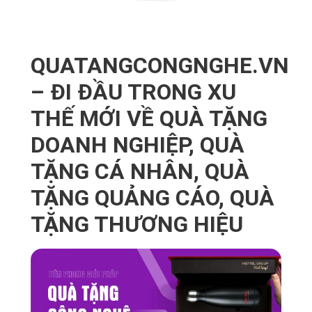
QUATANGCONGNGHE.VN
– ĐI ĐẦU TRONG XU
THẾ MỚI VỀ QUÀ TẶNG
DOANH NGHIỆP, QUÀ
TẶNG CÁ NHÂN, QUÀ
TẶNG QUẢNG CÁO, QUÀ
TẶNG THƯƠNG HIỆU