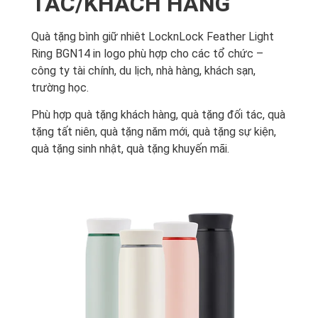
TÁC/KHÁCH HÀNG
Quà tặng bình giữ nhiêt LocknLock Feather Light
Ring BGN14 in logo phù hợp cho các tổ chức –
công ty tài chính, du lịch, nhà hàng, khách sạn,
trường học.
Phù hợp quà tặng khách hàng, quà tặng đối tác, quà
tặng tất niên, quà tặng năm mới, quà tặng sự kiện,
quà tặng sinh nhật, quà tặng khuyến mãi.