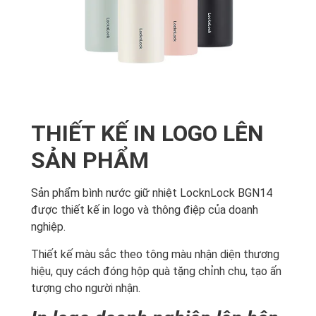
THIẾT KẾ IN LOGO LÊN
SẢN PHẨM
Sản phẩm bình nước giữ nhiệt LocknLock BGN14
được thiết kế in logo và thông điệp của doanh
nghiệp.
Thiết kế màu sắc theo tông màu nhận diện thương
hiệu, quy cách đóng hộp quà tặng chỉnh chu, tạo ấn
tượng cho người nhận.