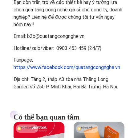
Bạn còn trăn trở về các thiết kế hay ý tưởng lựa
chọn quà tặng công nghệ giá sỉ cho công ty, doanh
nghiệp? Liên hệ để được chúng tôi tư vấn ngay
hôm nay!!
Email: b2b@quatangcongnghe.vn
Hotline/zalo/viber: 0903 453 459 (24/7)
Fanpage:
https://www.facebook.com/quatangcongnghe.vn
Địa chỉ: Tầng 2, tháp A3 tòa nhà Thăng Long
Garden số 250 P. Minh Khai, Hai Bà Trưng, Hà Nội.
Có thể bạn quan tâm
Độc quyền
Độc quyền