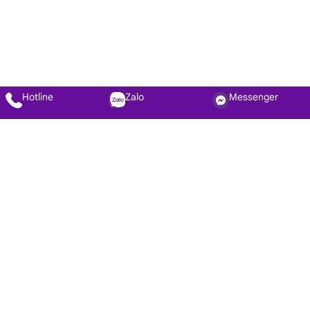
Hotline
Zalo
Messenger