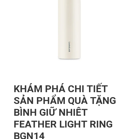
KHÁM PHÁ CHI TIẾT
SẢN PHẨM QUÀ TẶNG
BÌNH GIỮ NHIÊT
FEATHER LIGHT RING
BGN14