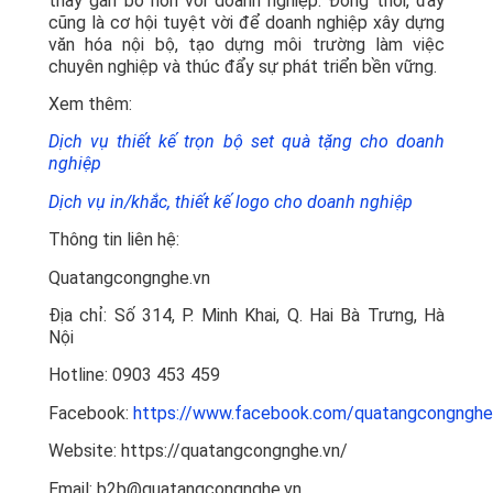
thấy gắn bó hơn với doanh nghiệp. Đồng thời, đây
cũng là cơ hội tuyệt vời để doanh nghiệp xây dựng
văn hóa nội bộ, tạo dựng môi trường làm việc
chuyên nghiệp và thúc đẩy sự phát triển bền vững.
Xem thêm:
Dịch vụ thiết kế trọn bộ set quà tặng cho doanh
nghiệp
Dịch vụ in/khắc, thiết kế logo cho doanh nghiệp
Thông tin liên hệ:
Quatangcongnghe.vn
Địa chỉ: Số 314, P. Minh Khai, Q. Hai Bà Trưng, Hà
Nội
Hotline: 0903 453 459
Facebook:
https://www.facebook.com/quatangcongnghe
Website: https://quatangcongnghe.vn/
Email: b2b@quatangcongnghe.vn