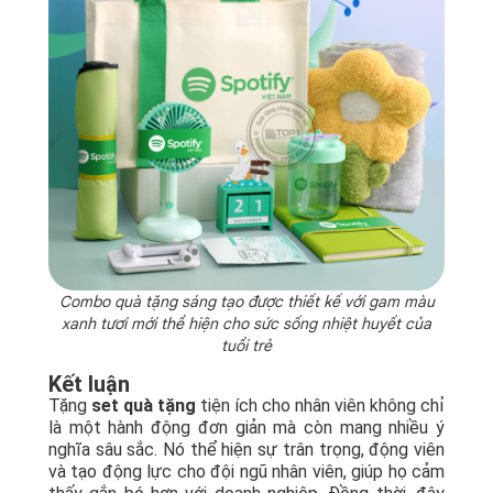
Combo quà tặng sáng tạo được thiết kế với gam màu
xanh tươi mới thể hiện cho sức sống nhiệt huyết của
tuổi trẻ
Kết luận
Tặng
set quà tặng
tiện ích cho nhân viên không chỉ
là một hành động đơn giản mà còn mang nhiều ý
nghĩa sâu sắc. Nó thể hiện sự trân trọng, động viên
và tạo động lực cho đội ngũ nhân viên, giúp họ cảm