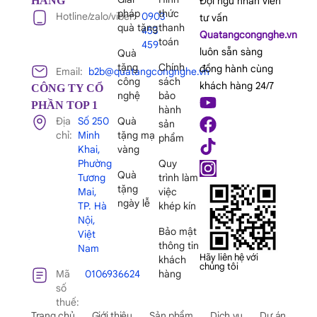
HÀNG
Đội ngũ nhân viên
pháp
thức
Hotline/zalo/viber:
0903
tư vấn
quà tặng
thanh
453
Quatangcongnghe.vn
toán
459
luôn sẵn sàng
Quà
tặng
Chính
đồng hành cùng
Email:
b2b@quatangcongnghe.vn
công
sách
khách hàng 24/7
CÔNG TY CỔ
nghệ
bảo
PHẦN TOP 1
hành
Địa
Số 250
Quà
sản
chỉ:
Minh
tặng mạ
phẩm
Khai,
vàng
Phường
Quy
Quà
Tương
trình làm
tặng
Mai,
việc
ngày lễ
TP. Hà
khép kín
Nội,
Bảo mật
Việt
thông tin
Nam
Hãy liên hệ với
khách
chúng tôi
Mã
0106936624
hàng
số
thuế:
Trang chủ
Giới thiệu
Sản phẩm
Dịch vụ
Dự án