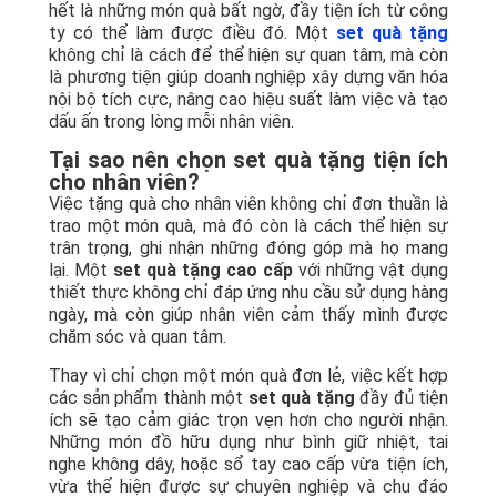
hết là những món quà bất ngờ, đầy tiện ích từ công
ty có thể làm được điều đó. Một
set quà tặng
không chỉ là cách để thể hiện sự quan tâm, mà còn
là phương tiện giúp doanh nghiệp xây dựng văn hóa
nội bộ tích cực, nâng cao hiệu suất làm việc và tạo
dấu ấn trong lòng mỗi nhân viên.
Tại sao nên chọn set quà tặng tiện ích
cho nhân viên?
Việc tặng quà cho nhân viên không chỉ đơn thuần là
trao một món quà, mà đó còn là cách thể hiện sự
trân trọng, ghi nhận những đóng góp mà họ mang
lại. Một
set quà tặng cao cấp
với những vật dụng
thiết thực không chỉ đáp ứng nhu cầu sử dụng hàng
ngày, mà còn giúp nhân viên cảm thấy mình được
chăm sóc và quan tâm.
Thay vì chỉ chọn một món quà đơn lẻ, việc kết hợp
các sản phẩm thành một
set quà tặng
đầy đủ tiện
ích sẽ tạo cảm giác trọn vẹn hơn cho người nhận.
Những món đồ hữu dụng như bình giữ nhiệt, tai
nghe không dây, hoặc sổ tay cao cấp vừa tiện ích,
vừa thể hiện được sự chuyên nghiệp và chu đáo