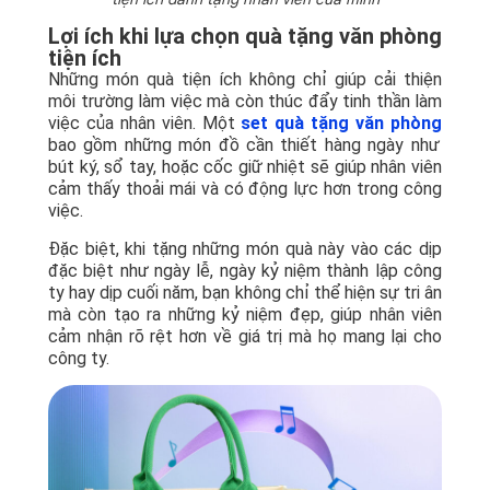
Lợi ích khi lựa chọn quà tặng văn phòng
tiện ích
Những món quà tiện ích không chỉ giúp cải thiện
môi trường làm việc mà còn thúc đẩy tinh thần làm
việc của nhân viên. Một
set quà tặng văn phòng
bao gồm những món đồ cần thiết hàng ngày như
bút ký, sổ tay, hoặc cốc giữ nhiệt sẽ giúp nhân viên
cảm thấy thoải mái và có động lực hơn trong công
việc.
Đặc biệt, khi tặng những món quà này vào các dịp
đặc biệt như ngày lễ, ngày kỷ niệm thành lập công
ty hay dịp cuối năm, bạn không chỉ thể hiện sự tri ân
mà còn tạo ra những kỷ niệm đẹp, giúp nhân viên
cảm nhận rõ rệt hơn về giá trị mà họ mang lại cho
công ty.