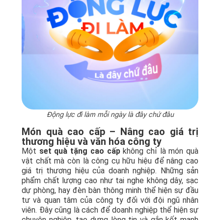
Động lực đi làm mỗi ngày là đây chứ đâu
Món quà cao cấp – Nâng cao giá trị
thương hiệu và văn hóa công ty
Một
set quà tặng cao cấp
không chỉ là món quà
vật chất mà còn là công cụ hữu hiệu để nâng cao
giá trị thương hiệu của doanh nghiệp. Những sản
phẩm chất lượng cao như tai nghe không dây, sạc
dự phòng, hay đèn bàn thông minh thể hiện sự đầu
tư và quan tâm của công ty đối với đội ngũ nhân
viên. Đây cũng là cách để doanh nghiệp thể hiện sự
chuyên nghiệp, tạo dựng lòng tin và gắn kết mạnh