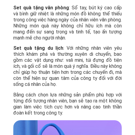
Set quà tặng văn phòng
: Sổ tay, bút ký cao cấp
và bình giữ nhiệt là những món đồ không thể thiếu
trong công việc hàng ngày của nhân viên văn phòng.
Những món quà này không chỉ hữu ích mà còn
mang đến sự sang trọng và tinh tế, tạo ấn tượng
mạnh mẽ cho người nhận.
Set quà tặng du lịch
: Với những nhân viên yêu
thích khám phá và thường xuyên di chuyển, bao
gồm các vật dụng như: vali mini, túi đựng đồ tiện
ích, và gối cổ sẽ là món quà ý nghĩa. Điều này không
chỉ giúp họ thuận tiện hơn trong các chuyến đi, mà
còn thể hiện sự quan tâm của công ty đối với đời
sống cá nhân của họ.
Bằng cách chọn lựa những sản phẩm phù hợp với
từng đối tượng nhân viên, bạn sẽ tạo ra một không
gian làm việc tích cực hơn và nâng cao tinh thần
đoàn kết trong công ty.