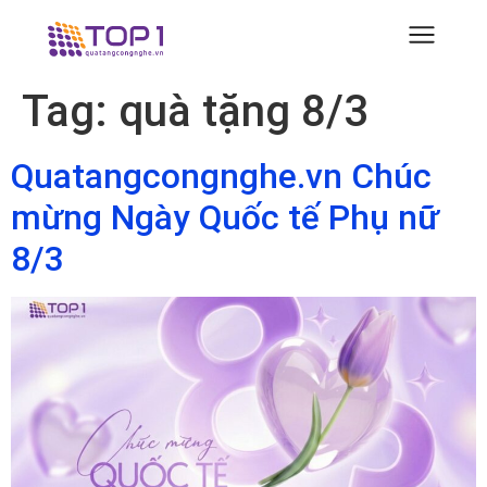
Tag:
quà tặng 8/3
Quatangcongnghe.vn Chúc
mừng Ngày Quốc tế Phụ nữ
8/3