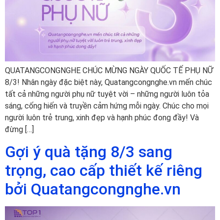
QUATANGCONGNGHE CHÚC MỪNG NGÀY QUỐC TẾ PHỤ NỮ
8/3! Nhân ngày đặc biệt này, Quatangcongnghe.vn mến chúc
tất cả những người phụ nữ tuyệt vời – những người luôn tỏa
sáng, cống hiến và truyền cảm hứng mỗi ngày. Chúc cho mọi
người luôn trẻ trung, xinh đẹp và hạnh phúc đong đầy! Và
đừng […]
Gợi ý quà tặng 8/3 sang
trọng, cao cấp thiết kế riêng
bởi Quatangcongnghe.vn